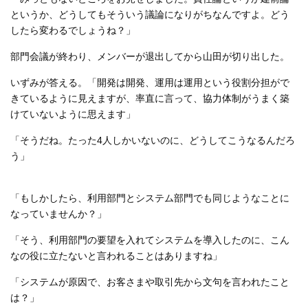
というか、どうしてもそういう議論になりがちなんですよ。どう
したら変わるでしょうね？」
部門会議が終わり、メンバーが退出してから山田が切り出した。
いずみが答える。「開発は開発、運用は運用という役割分担がで
きているように見えますが、率直に言って、協力体制がうまく築
けていないように思えます」
「そうだね。たった4人しかいないのに、どうしてこうなるんだろ
う」
「もしかしたら、利用部門とシステム部門でも同じようなことに
なっていませんか？」
「そう、利用部門の要望を入れてシステムを導入したのに、こん
なの役に立たないと言われることはありますね」
「システムが原因で、お客さまや取引先から文句を言われたこと
は？」