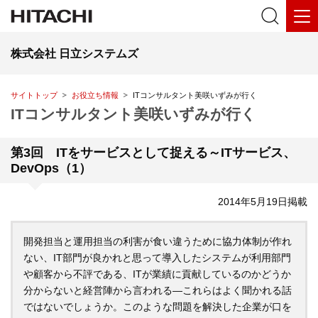
株式会社 日立システムズ
サイトトップ
お役立ち情報
ITコンサルタント美咲いずみが行く
ITコンサルタント美咲いずみが行く
第3回 ITをサービスとして捉える～ITサービス、
DevOps（1）
2014年5月19日掲載
開発担当と運用担当の利害が食い違うために協力体制が作れ
ない、IT部門が良かれと思って導入したシステムが利用部門
や顧客から不評である、ITが業績に貢献しているのかどうか
分からないと経営陣から言われる―これらはよく聞かれる話
ではないでしょうか。このような問題を解決した企業が口を