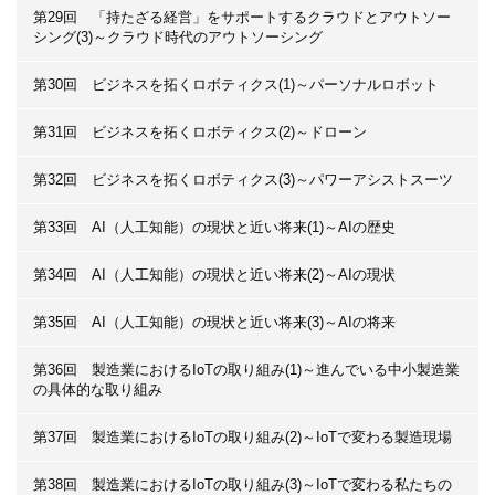
第29回 「持たざる経営」をサポートするクラウドとアウトソー
シング(3)～クラウド時代のアウトソーシング
第30回 ビジネスを拓くロボティクス(1)～パーソナルロボット
第31回 ビジネスを拓くロボティクス(2)～ドローン
第32回 ビジネスを拓くロボティクス(3)～パワーアシストスーツ
第33回 AI（人工知能）の現状と近い将来(1)～AIの歴史
第34回 AI（人工知能）の現状と近い将来(2)～AIの現状
第35回 AI（人工知能）の現状と近い将来(3)～AIの将来
第36回 製造業におけるIoTの取り組み(1)～進んでいる中小製造業
の具体的な取り組み
第37回 製造業におけるIoTの取り組み(2)～IoTで変わる製造現場
第38回 製造業におけるIoTの取り組み(3)～IoTで変わる私たちの