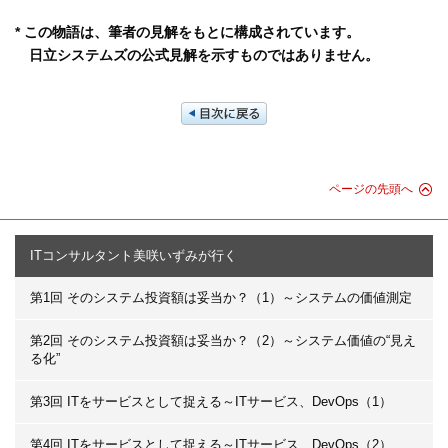
* この物語は、筆者の見解をもとに構成されています。
日立システムズの公式見解を示すものではありません。
ページの先頭へ
ITコンサルタント美咲いずみが行く
第1回 そのシステム投資額は妥当か？（1）～システムの価値測定
第2回 そのシステム投資額は妥当か？（2）～システム価値の“見え
る化”
第3回 ITをサービスとして捉える～ITサービス、DevOps（1）
第4回 ITをサービスとして捉える～ITサービス、DevOps（2）