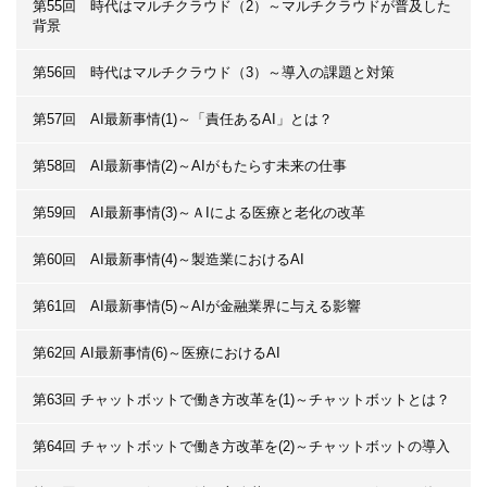
第55回 時代はマルチクラウド（2）～マルチクラウドが普及した
背景
第56回 時代はマルチクラウド（3）～導入の課題と対策
第57回 AI最新事情(1)～「責任あるAI」とは？
第58回 AI最新事情(2)～AIがもたらす未来の仕事
第59回 AI最新事情(3)～ＡIによる医療と老化の改革
第60回 AI最新事情(4)～製造業におけるAI
第61回 AI最新事情(5)～AIが金融業界に与える影響
第62回 AI最新事情(6)～医療におけるAI
第63回 チャットボットで働き方改革を(1)～チャットボットとは？
第64回 チャットボットで働き方改革を(2)～チャットボットの導入