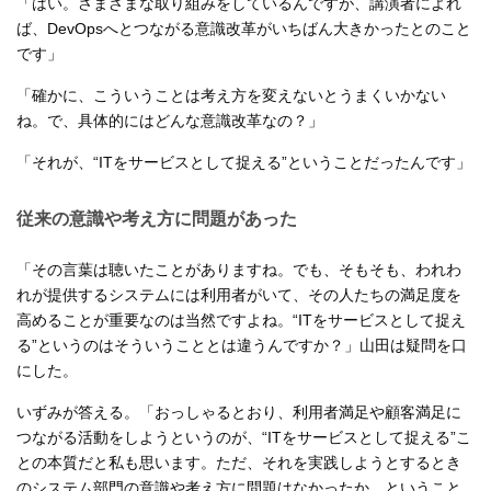
「はい。さまざまな取り組みをしているんですが、講演者によれ
ば、DevOpsへとつながる意識改革がいちばん大きかったとのこと
です」
「確かに、こういうことは考え方を変えないとうまくいかない
ね。で、具体的にはどんな意識改革なの？」
「それが、“ITをサービスとして捉える”ということだったんです」
従来の意識や考え方に問題があった
「その言葉は聴いたことがありますね。でも、そもそも、われわ
れが提供するシステムには利用者がいて、その人たちの満足度を
高めることが重要なのは当然ですよね。“ITをサービスとして捉え
る”というのはそういうこととは違うんですか？」山田は疑問を口
にした。
いずみが答える。「おっしゃるとおり、利用者満足や顧客満足に
つながる活動をしようというのが、“ITをサービスとして捉える”こ
との本質だと私も思います。ただ、それを実践しようとするとき
のシステム部門の意識や考え方に問題はなかったか、ということ