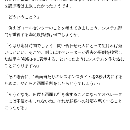
を講演者は主張したかったようです」
「どういうこと？」
「例えばコールセンターのことを考えてみましょう。システム部
門が重視する満足度指標は何でしょうか」
「やはり応答時間でしょう。問い合わせた人にとって短ければ短
いほどいい。そこで、例えばオペレーターが過去の事例を検索し
た結果を3秒以内に表示する、といったようにシステムを作り込む
ことになりますね」
「その場合に、1画面当たりのレスポンスタイムを3秒以内にする
ために、やたらと画面分割をしたらどうでしょうか」
「そうだなあ、何度も画面も行き来することになってオペレータ
ーには不便かもしれないね。それが顧客への対応を悪くすること
につながる」