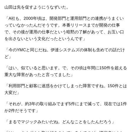
山田は先を促すようにうなずいた。
「A社も、2000年頃は、開発部門と運用部門との連携がうまくい
っていなかったんだそうです。本番リリースまでが開発の仕事
で、その後が運用の仕事だという暗黙の了解があって、お互い口
を出さないという文化だったというんです」
「今のYMCと同じだね。伊達システムズの体制も含めての話だけ
ど」
「はい、似ていると思います。で、その頃は年間に150件を超える
重大な障害があったと言ってました」
「利用部門と顧客に迷惑をかけてしまった障害ですね。150件とは
大変だ」
「それが、約3年の取り組みでまず5件にまで減って、現在では1件
か2件だそうです」
「まるでマジックみたいだね。どんなことをしたんだろう」