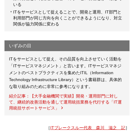
いる
ITをサービスとして捉えることで、開発と運用、IT部門と
利用部門が同じ方向を向くことができるようになり、対立
関係が協力関係に変わる
いずみの目
ITをサービスとして捉え、その品質を向上させていく活動を
「ITサービスマネジメント」と言います。ITサービスマネジ
メントのベストプラクティスを集めたITIL（Information
Technology Infrastructure Library）という書籍群は、具体的
な取り組みのために非常に参考になります。
紹介記事：【大手金融機関で実績】開発・運用部門に対し
て、継続的改善活動を通して運用統括業務を代行する「IT運
用統括サポートサービス」
［
ITブレークスルー代表 森川 滋之 記
］