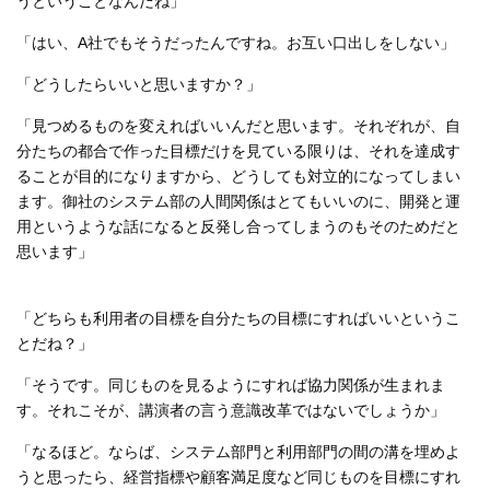
うということなんだね」
「はい、A社でもそうだったんですね。お互い口出しをしない」
「どうしたらいいと思いますか？」
「見つめるものを変えればいいんだと思います。それぞれが、自
分たちの都合で作った目標だけを見ている限りは、それを達成す
ることが目的になりますから、どうしても対立的になってしまい
ます。御社のシステム部の人間関係はとてもいいのに、開発と運
用というような話になると反発し合ってしまうのもそのためだと
思います」
「どちらも利用者の目標を自分たちの目標にすればいいというこ
とだね？」
「そうです。同じものを見るようにすれば協力関係が生まれま
す。それこそが、講演者の言う意識改革ではないでしょうか」
「なるほど。ならば、システム部門と利用部門の間の溝を埋めよ
うと思ったら、経営指標や顧客満足度など同じものを目標にすれ