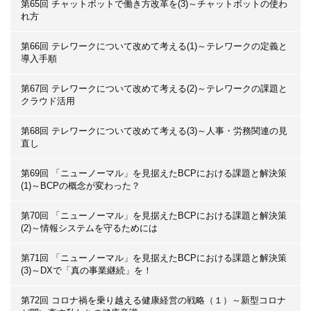
第65回 チャットボットで働き方改革を(3)～チャットボットの使わ
れ方
第66回 テレワークについて改めて考える(1)～テレワークの定義と
導入手順
第67回 テレワークについて改めて考える(2)～テレワークの課題と
クラウド活用
第68回 テレワークについて改めて考える(3)～人事・労務関連の見
直し
第69回 「ニューノーマル」を見据えたBCPにおける課題と解決策
(1)～BCPの概念が変わった？
第70回 「ニューノーマル」を見据えたBCPにおける課題と解決策
(2)～情報システムを守るためには
第71回 「ニューノーマル」を見据えたBCPにおける課題と解決策
(3)～DXで「真の事業継続」を！
第72回 コロナ禍を乗り越える健康経営の戦略（１）～新型コロナ