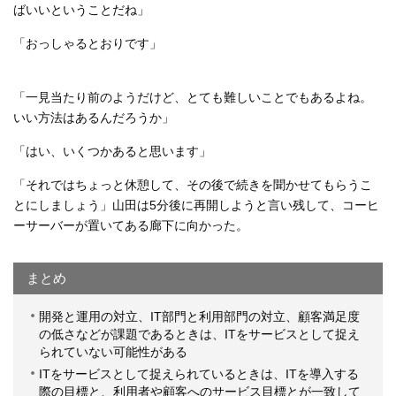
ばいいということだね」
「おっしゃるとおりです」
「一見当たり前のようだけど、とても難しいことでもあるよね。
いい方法はあるんだろうか」
「はい、いくつかあると思います」
「それではちょっと休憩して、その後で続きを聞かせてもらうこ
とにしましょう」山田は5分後に再開しようと言い残して、コーヒ
ーサーバーが置いてある廊下に向かった。
まとめ
開発と運用の対立、IT部門と利用部門の対立、顧客満足度
の低さなどが課題であるときは、ITをサービスとして捉え
られていない可能性がある
ITをサービスとして捉えられているときは、ITを導入する
際の目標と、利用者や顧客へのサービス目標とが一致して