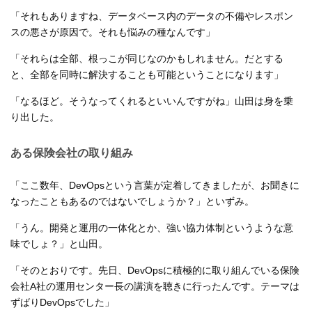
「それもありますね、データベース内のデータの不備やレスポン
スの悪さが原因で。それも悩みの種なんです」
「それらは全部、根っこが同じなのかもしれません。だとする
と、全部を同時に解決することも可能ということになります」
「なるほど。そうなってくれるといいんですがね」山田は身を乗
り出した。
ある保険会社の取り組み
「ここ数年、DevOpsという言葉が定着してきましたが、お聞きに
なったこともあるのではないでしょうか？」といずみ。
「うん。開発と運用の一体化とか、強い協力体制というような意
味でしょ？」と山田。
「そのとおりです。先日、DevOpsに積極的に取り組んでいる保険
会社A社の運用センター長の講演を聴きに行ったんです。テーマは
ずばりDevOpsでした」