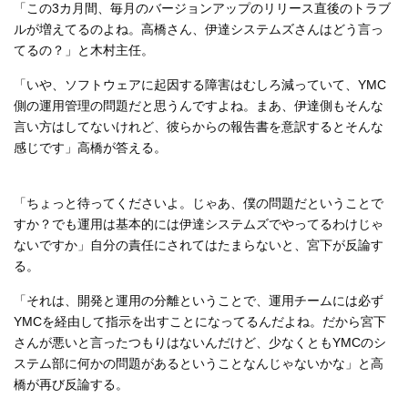
「この3カ月間、毎月のバージョンアップのリリース直後のトラブ
ルが増えてるのよね。高橋さん、伊達システムズさんはどう言っ
てるの？」と木村主任。
「いや、ソフトウェアに起因する障害はむしろ減っていて、YMC
側の運用管理の問題だと思うんですよね。まあ、伊達側もそんな
言い方はしてないけれど、彼らからの報告書を意訳するとそんな
感じです」高橋が答える。
「ちょっと待ってくださいよ。じゃあ、僕の問題だということで
すか？でも運用は基本的には伊達システムズでやってるわけじゃ
ないですか」自分の責任にされてはたまらないと、宮下が反論す
る。
「それは、開発と運用の分離ということで、運用チームには必ず
YMCを経由して指示を出すことになってるんだよね。だから宮下
さんが悪いと言ったつもりはないんだけど、少なくともYMCのシ
ステム部に何かの問題があるということなんじゃないかな」と高
橋が再び反論する。