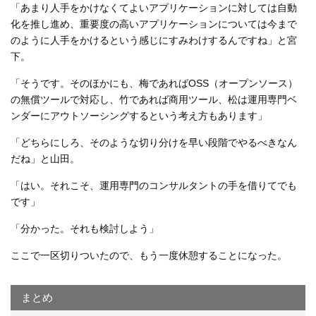
「あまり人手をかけなくてよいアプリケーションに対しては自動
化を推し進め、重要度の高いアプリケーションについては今まで
のように人手をかけるという感じにすみわけするんですね」と宮
下。
「そうです。そのほかにも、梅であればOSS（オープンソース）
の無償ツールで対応し、竹であれば商用ツール、松は運用専門ベ
ンダーにアウトソーシングするという考え方もあります」
「どちらにしろ、そのような切り分けを早い段階でやるべきなん
だね」と山田。
「はい。それこそ、運用専門のコンサルタントの手を借りてでも
です」
「分かった。それも検討しよう」
ここで一区切りついたので、もう一度休憩することになった。
まとめ