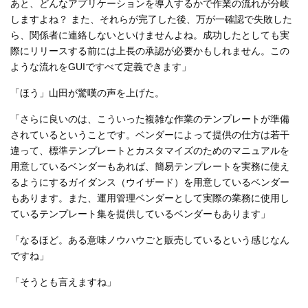
あと、どんなアプリケーションを導入するかで作業の流れが分岐
しますよね？ また、それらが完了した後、万が一確認で失敗した
ら、関係者に連絡しないといけませんよね。成功したとしても実
際にリリースする前には上長の承認が必要かもしれません。この
ような流れをGUIですべて定義できます」
「ほう」山田が驚嘆の声を上げた。
「さらに良いのは、こういった複雑な作業のテンプレートが準備
されているということです。ベンダーによって提供の仕方は若干
違って、標準テンプレートとカスタマイズのためのマニュアルを
用意しているベンダーもあれば、簡易テンプレートを実務に使え
るようにするガイダンス（ウイザード）を用意しているベンダー
もあります。また、運用管理ベンダーとして実際の業務に使用し
ているテンプレート集を提供しているベンダーもあります」
「なるほど。ある意味ノウハウごと販売しているという感じなん
ですね」
「そうとも言えますね」