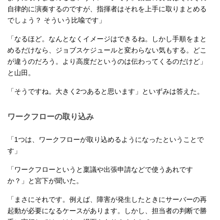
自律的に演奏するのですが、指揮者はそれを上手に取りまとめる
でしょう？ そういう比喩です」
「なるほど。なんとなくイメージはできるね。しかし手順をまと
めるだけなら、ジョブスケジュールと変わらない気もする。どこ
が違うのだろう。より高度だというのは伝わってくるのだけど」
と山田。
「そうですね。大きく2つあると思います」といずみは答えた。
ワークフローの取り込み
「1つは、ワークフローが取り込めるようになったということで
す」
「ワークフローというと稟議や出張申請などで使うあれです
か？」と宮下が聞いた。
「まさにそれです。例えば、障害が発生したときにサーバーの再
起動が必要になるケースがあります。しかし、担当者の判断で勝