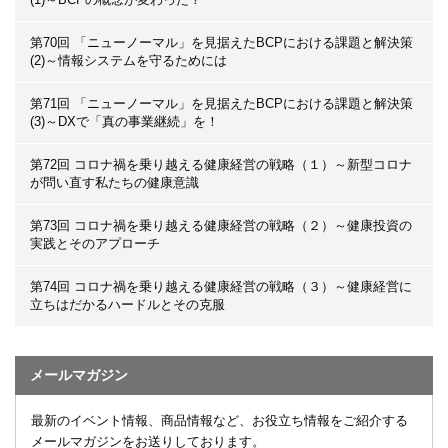
第70回 「ニューノーマル」を見据えたBCPにおける課題と解決策
(2)～情報システムを守るためには
第71回 「ニューノーマル」を見据えたBCPにおける課題と解決策
(3)～DXで「真の事業継続」を！
第72回 コロナ禍を乗り越える健康経営の戦略（１）～新型コロナ
が問い直す私たちの健康意識
第73回 コロナ禍を乗り越える健康経営の戦略（２）～健康投資の
実践とそのアプローチ
第74回 コロナ禍を乗り越える健康経営の戦略（３）～健康経営に
立ちはだかるハードルとその克服
メールマガジン
最新のイベント情報、商品情報など、お役立ち情報をご紹介する
メールマガジンをお送りしております。