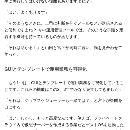
手に実行してはいけない場面もありますよね？」
「はい。よくあります」
「そのようなときに、上司に判断を仰ぐメールなどが送信される
と便利ですよね？ 今の運用管理ツールでは、そのような手順を定
義する機能を持っているものがあります」
「それは助かる！」と山田と宮下が同時に言い、顔を見合わせて
笑った。
GUIとテンプレートで運用業務を可視化
「もう1つは、GUIとテンプレートで運用業務を可視化しているこ
とです。これらの機能はこの2、3年でかなり充実してきました」
「それは、ジョブスケジューラーも一緒では？」と宮下が疑問を
口にする。
「はい。しかし、もっと高度なんです。例えば、プライベートク
ラウド内で仮想サーバーを作成する作業だとゲストOSを起動した