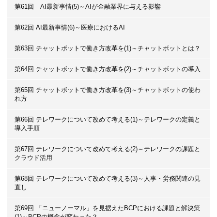
第61回 AI最新事情(5)～AIが金融業界に与える影響
第62回 AI最新事情(6)～医療におけるAI
第63回 チャットボットで働き方改革を(1)～チャットボットとは？
第64回 チャットボットで働き方改革を(2)～チャットボットの導入
第65回 チャットボットで働き方改革を(3)～チャットボットの使わ
れ方
第66回 テレワークについて改めて考える(1)～テレワークの定義と
導入手順
第67回 テレワークについて改めて考える(2)～テレワークの課題と
クラウド活用
第68回 テレワークについて改めて考える(3)～人事・労務関連の見
直し
第69回 「ニューノーマル」を見据えたBCPにおける課題と解決策
(1)～BCPの概念が変わった？