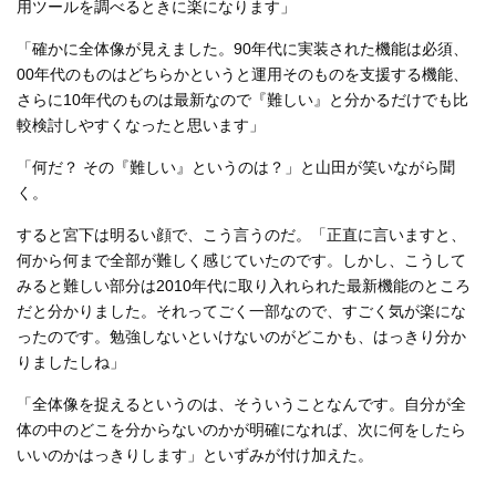
用ツールを調べるときに楽になります」
「確かに全体像が見えました。90年代に実装された機能は必須、
00年代のものはどちらかというと運用そのものを支援する機能、
さらに10年代のものは最新なので『難しい』と分かるだけでも比
較検討しやすくなったと思います」
「何だ？ その『難しい』というのは？」と山田が笑いながら聞
く。
すると宮下は明るい顔で、こう言うのだ。「正直に言いますと、
何から何まで全部が難しく感じていたのです。しかし、こうして
みると難しい部分は2010年代に取り入れられた最新機能のところ
だと分かりました。それってごく一部なので、すごく気が楽にな
ったのです。勉強しないといけないのがどこかも、はっきり分か
りましたしね」
「全体像を捉えるというのは、そういうことなんです。自分が全
体の中のどこを分からないのかが明確になれば、次に何をしたら
いいのかはっきりします」といずみが付け加えた。