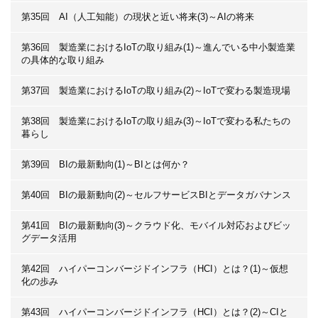
第35回 AI（人工知能）の現状と近い将来(3)～AIの将来
第36回 製造業におけるIoTの取り組み(1)～進んでいる中小製造業
の具体的な取り組み
第37回 製造業におけるIoTの取り組み(2)～IoTで変わる製造現場
第38回 製造業におけるIoTの取り組み(3)～IoTで変わる私たちの
暮らし
第39回 BIの最新動向(1)～BIとは何か？
第40回 BIの最新動向(2)～セルフサービスBIとデータガバナンス
第41回 BIの最新動向(3)～クラウド化、モバイル対応およびビッ
グデータ活用
第42回 ハイパーコンバージドインフラ（HCI）とは？(1)～仮想
化の歩み
第43回 ハイパーコンバージドインフラ（HCI）とは？(2)～CIと