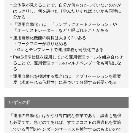
全体像が見えることで、自分が何を分かっていないのかが
はっきりし、何を調べたり学んだりすればよいかも同時に
分かる
「運用自動化」は、「ランブックオートメーション」や
「オーケストレーター」などと呼ばれることがある
運用自動化機能の特長は大きく2つある
・ワークフローが取り込める
・GUIとテンプレートで運用業務が可視化できる
PaaS標準仕様を採用している運用管理ツールを組み合わせ
ることで、運用管理ツールのマルチベンダー化も可能にな
る
運用自動化を検討する場合には、アプリケーションを重要
度（求められる信頼性）に基づいて分類する必要がある
いずみの目
「運用の自動化」はかなり専門的な作業であり、調査も勉強
も必要です。急ぐのであれば、すでにコストの最適化を実施
している専門のベンダーのサービスを検討するのもよいので