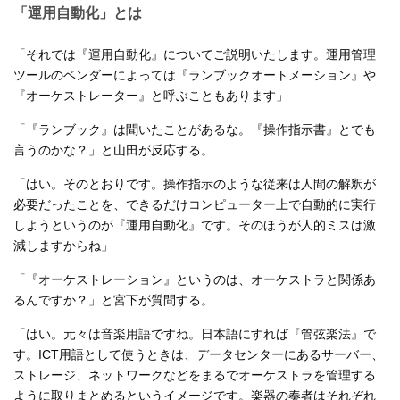
「運用自動化」とは
「それでは『運用自動化』についてご説明いたします。運用管理
ツールのベンダーによっては『ランブックオートメーション』や
『オーケストレーター』と呼ぶこともあります」
「『ランブック』は聞いたことがあるな。『操作指示書』とでも
言うのかな？」と山田が反応する。
「はい。そのとおりです。操作指示のような従来は人間の解釈が
必要だったことを、できるだけコンピューター上で自動的に実行
しようというのが『運用自動化』です。そのほうが人的ミスは激
減しますからね」
「『オーケストレーション』というのは、オーケストラと関係あ
るんですか？」と宮下が質問する。
「はい。元々は音楽用語ですね。日本語にすれば『管弦楽法』で
す。ICT用語として使うときは、データセンターにあるサーバー、
ストレージ、ネットワークなどをまるでオーケストラを管理する
ように取りまとめるというイメージです。楽器の奏者はそれぞれ