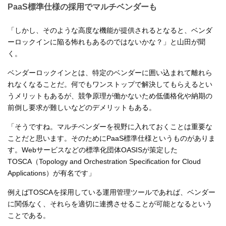
PaaS標準仕様の採用でマルチベンダーも
「しかし、そのような高度な機能が提供されるとなると、ベンダ
ーロックインに陥る怖れもあるのではないかな？」と山田が聞
く。
ベンダーロックインとは、特定のベンダーに囲い込まれて離れら
れなくなることだ。何でもワンストップで解決してもらえるとい
うメリットもあるが、競争原理が働かないため低価格化や納期の
前倒し要求が難しいなどのデメリットもある。
「そうですね。マルチベンダーを視野に入れておくことは重要な
ことだと思います。そのためにPaaS標準仕様というものがありま
す。Webサービスなどの標準化団体OASISが策定した
TOSCA（Topology and Orchestration Specification for Cloud
Applications）が有名です」
例えばTOSCAを採用している運用管理ツールであれば、ベンダー
に関係なく、それらを適切に連携させることが可能となるという
ことである。