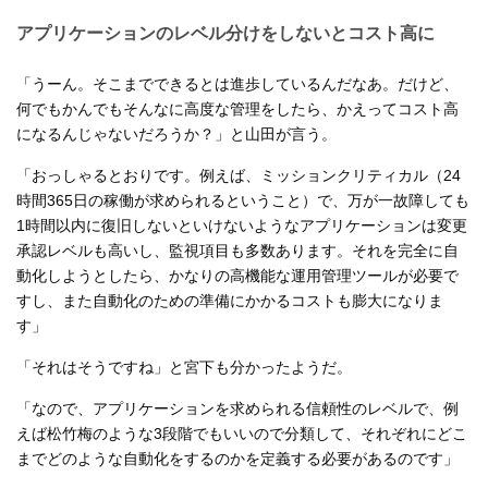
アプリケーションのレベル分けをしないとコスト高に
「うーん。そこまでできるとは進歩しているんだなあ。だけど、
何でもかんでもそんなに高度な管理をしたら、かえってコスト高
になるんじゃないだろうか？」と山田が言う。
「おっしゃるとおりです。例えば、ミッションクリティカル（24
時間365日の稼働が求められるということ）で、万が一故障しても
1時間以内に復旧しないといけないようなアプリケーションは変更
承認レベルも高いし、監視項目も多数あります。それを完全に自
動化しようとしたら、かなりの高機能な運用管理ツールが必要で
すし、また自動化のための準備にかかるコストも膨大になりま
す」
「それはそうですね」と宮下も分かったようだ。
「なので、アプリケーションを求められる信頼性のレベルで、例
えば松竹梅のような3段階でもいいので分類して、それぞれにどこ
までどのような自動化をするのかを定義する必要があるのです」