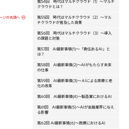
第54回 時代はマルチクラウド（1）～マルチ
クラウドとは？
第55回 時代はマルチクラウド（2）～マル
ージの先頭へ
チクラウドが普及した背景
第56回 時代はマルチクラウド（3）～導入
の課題と対策
第57回 AI最新事情(1)～「責任あるAI」と
は？
第58回 AI最新事情(2)～AIがもたらす未来
の仕事
第59回 AI最新事情(3)～ＡIによる医療と老
化の改革
第60回 AI最新事情(4)～製造業におけるAI
第61回 AI最新事情(5)～AIが金融業界に与え
る影響
第62回 AI最新事情(6)～医療におけるAI