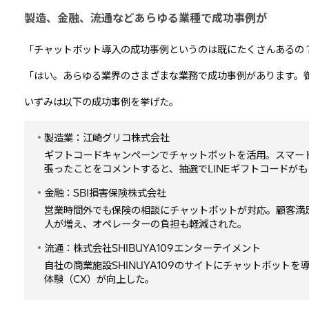
製造、金融、流通などあらゆる業種で成功事例が
「チャットボット導入の成功事例というのは既にたくさんあるの
「はい。あらゆる業界のさまざまな業務で成功事例があります。
いずみは以下の成功事例を挙げた。
製造業：江崎グリコ株式会社
ギフトコードキャンペーンでチャットボットを活用。スマー
張ったことをコメントすると、抽選でLINEギフトコードが
金融：SBI損害保険株式会社
営業時間外でも保険の相談にチャットボットが対応。顧客満
人が増え、オペレーターの負担も軽減された。
流通：株式会社SHIBUYA109エンターテイメント
自社の商業施設SHINUYA109のサイトにチャットボッ
体験（CX）が向上した。