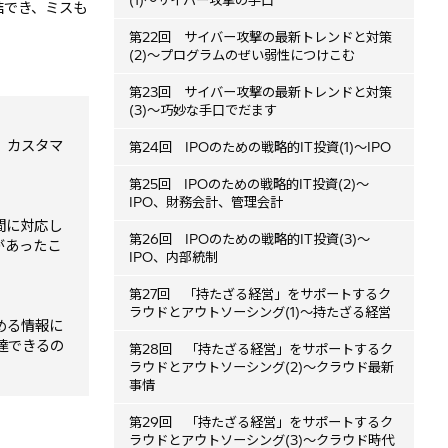
(1)～サイバー攻撃の手口
結でき、ミスも
第22回 サイバー攻撃の最新トレンドと対策
(2)～プログラムのぜい弱性につけこむ
第23回 サイバー攻撃の最新トレンドと対策
(3)～巧妙な手口でだます
、カスタマ
第24回 IPOのための戦略的IT投資(1)～IPO
第25回 IPOのための戦略的IT投資(2)～
IPO、財務会計、管理会計
間に対応し
第26回 IPOのための戦略的IT投資(3)～
があったこ
IPO、内部統制
第27回 「持たざる経営」をサポートするク
ラウドとアウトソーシング(1)～持たざる経営
める情報に
達できるの
第28回 「持たざる経営」をサポートするク
ラウドとアウトソーシング(2)～クラウド最新
事情
第29回 「持たざる経営」をサポートするク
ラウドとアウトソーシング(3)～クラウド時代