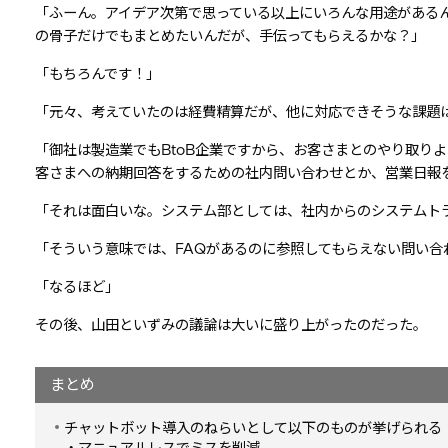
「ふーん。アイデア次第で思っている以上にいろんな用途がある
の骨子だけでもまとめたいんだが、手伝ってもらえるかな？」
「もちろんです！」
「元々、考えていたのは経費精算だが、他に対応できそうな課題はあ
「御社は製造業でもBtoB企業ですから、お客さまとのやり取り
客さまへの納期回答をするための社内問い合わせとか、営業日報を対
「それは面白いな。システム部としては、社内からのシステムト
「そういう意味では、FAQがあるのに参照してもらえない問い合
「なるほど」
その後、山田といずみの議論は大いに盛り上がったのだった。
まとめ
チャットボット導入のねらいとして以下のものが挙げられる