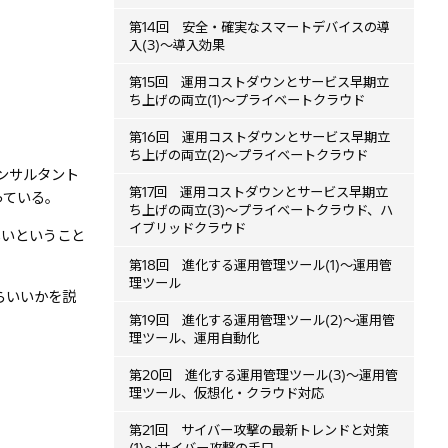
第14回 安全・確実なスマートデバイスの導
入(3)～導入効果
第15回 運用コストダウンとサービス早期立
ち上げの両立(1)～プライベートクラウド
第16回 運用コストダウンとサービス早期立
ち上げの両立(2)～プライベートクラウド
Tコンサルタント
第17回 運用コストダウンとサービス早期立
っている。
ち上げの両立(3)～プライベートクラウド、ハ
イブリッドクラウド
しいということ
第18回 進化する運用管理ツール(1)～運用管
理ツール
らいいかを説
第19回 進化する運用管理ツール(2)～運用管
理ツール、運用自動化
第20回 進化する運用管理ツール(3)～運用管
理ツール、仮想化・クラウド対応
第21回 サイバー攻撃の最新トレンドと対策