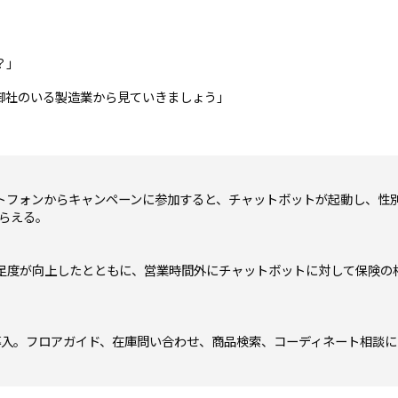
？」
御社のいる製造業から見ていきましょう」
トフォンからキャンペーンに参加すると、チャットボットが起動し、性
もらえる。
足度が向上したとともに、営業時間外にチャットボットに対して保険の
トを導入。フロアガイド、在庫問い合わせ、商品検索、コーディネート相談