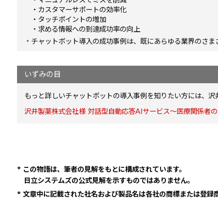
・マニュアルレスでミスを削減
・カスタマーサポートの効率化
・タッチポイントの増加
・求める情報への到達成功率の向上
チャットボット導入の成功事例は、既にあらゆる業界のさま
いずみの目
もっと詳しいチャットボットの導入事例を知りたい方には、沢
沢井製薬株式会社様 対話型自動応答AIサービス～医療関係者
* この物語は、筆者の見解をもとに構成されています。
日立システムズの公式見解を示すものではありません。
* 文章中に記載された社名および製品名は各社の商標または登録