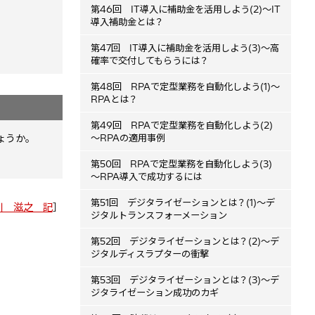
第46回 IT導入に補助金を活用しよう(2)～IT
導入補助金とは？
第47回 IT導入に補助金を活用しよう(3)～高
確率で交付してもらうには？
第48回 RPAで定型業務を自動化しよう(1)～
RPAとは？
第49回 RPAで定型業務を自動化しよう(2)
ょうか。
～RPAの適用事例
第50回 RPAで定型業務を自動化しよう(3)
～RPA導入で成功するには
第51回 デジタライゼーションとは？(1)～デ
川 滋之 記
］
ジタルトランスフォーメーション
第52回 デジタライゼーションとは？(2)～デ
ジタルディスラプターの衝撃
第53回 デジタライゼーションとは？(3)～デ
ジタライゼーション成功のカギ