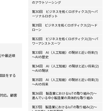
のアウトソーシング
第30回 ビジネスを拓くロボティクス(1)～パ
ーソナルロボット
第31回 ビジネスを拓くロボティクス(2)～ド
ローン
第32回 ビジネスを拓くロボティクス(3)～パ
ワーアシストスーツ
第33回 AI（人工知能）の現状と近い将来(1)
別や最近頑
～AIの歴史
第34回 AI（人工知能）の現状と近い将来(2)
～AIの現状
相談をする
第35回 AI（人工知能）の現状と近い将来(3)
～AIの将来
第36回 製造業におけるIoTの取り組み(1)～
に対応。顧客
進んでいる中小製造業の具体的な取り組み
第37回 製造業におけるIoTの取り組み(2)～