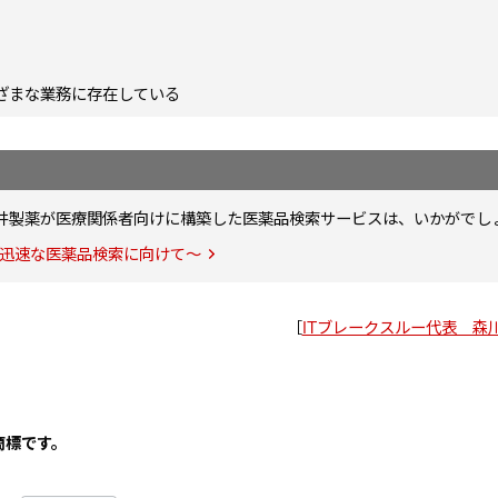
ざまな業務に存在している
井製薬が医療関係者向けに構築した医薬品検索サービスは、いかがでし
の迅速な医薬品検索に向けて～
［
ITブレークスルー代表 森
商標です。