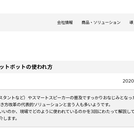
会社情報
商品・ソリューション
導
ャットボットの使われ方
202
eアシスタントなど）やスマートスピーカーの普及ですっかりおなじみとなっ
）と並んで、働き方改革の代表的ソリューションと言う人も多いようです。
いいのか、現場でどのように使われているのかを3回にわたって解説し
介します。