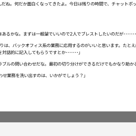
んだね。何だか面白くなってきたよ。今日は残りの時間で、チャットボ
るかな。まずは一般論でいいので2人でブレストしたいのだが･････
よりは、バックオフィス系の業務に応用するのがいいと思います。たとえ
話的に記入してもらうですとか･･････」
ラブルの問い合わせだな。最初の切り分けができるだけでもかなり助か
わせ業務を洗い出すのは、いかがでしょう？」