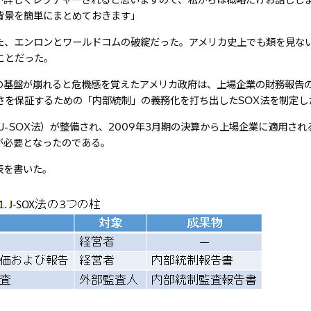
が詳しくレクチャーされると思いますので、私からは概略だけお話しし
背景を簡単にまとめておきます」
こった、エンロンとワールドコムの破綻だった。アメリカ史上でも類を見な
ことだった。
の基盤が崩れると危機感を覚えたアメリカ政府は、上場企業の財務報告
さを保証するための「内部統制」の義務化を打ち出したSOX法を制定し
J-SOX法）が整備され、2009年3月期の決算から上場企業に適用され
が必要となったのである。
表を書いた。