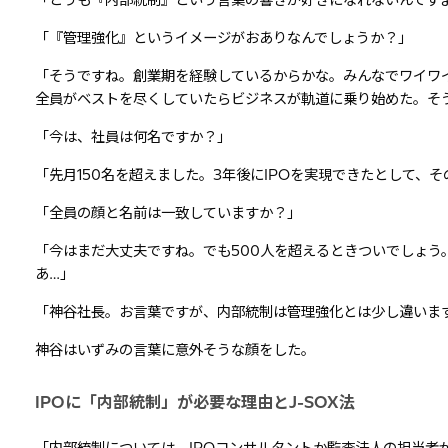
「どうも『内部統制』という言葉の響きが好きになれないんですよ。“In
「『管理強化』というイメージがおありなんでしょうか？」
「そうですね。創業期を経験しているからかな。みんなでワイワ
全員がベストを尽くしていたらビジネスが軌道に乗り始めた。そ
「今は、社員は何名ですか？」
「先月150名を超えました。3年後にIPOを実現できたとして、そ
「全員の顔と名前は一致していますか？」
「今はまだ大丈夫ですね。でも500人を超えるときついでしょう
あ…」
「神谷社長。お言葉ですが、内部統制は管理強化とは少し違いま
神谷はいずみの言葉に意外そうな顔をした。
IPOに「内部統制」が必要な理由とJ-SOX法