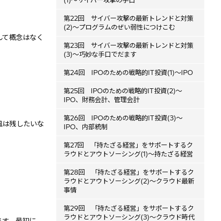
(1)～サイバー攻撃の手口
第22回 サイバー攻撃の最新トレンドと対策
(2)～プログラムのぜい弱性につけこむ
んて概念はなく
第23回 サイバー攻撃の最新トレンドと対策
(3)～巧妙な手口でだます
第24回 IPOのための戦略的IT投資(1)～IPO
第25回 IPOのための戦略的IT投資(2)～
IPO、財務会計、管理会計
第26回 IPOのための戦略的IT投資(3)～
風は残したいな
IPO、内部統制
第27回 「持たざる経営」をサポートするク
ラウドとアウトソーシング(1)～持たざる経営
第28回 「持たざる経営」をサポートするク
ラウドとアウトソーシング(2)～クラウド最新
事情
第29回 「持たざる経営」をサポートするク
ラウドとアウトソーシング(3)～クラウド時代