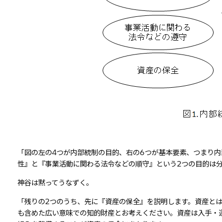
「図の左の4つが内部統制の目的、右の6つが基本要素、つまり
性』と『事業活動に関わる法令などの順守』という2つの目的は
神谷は黙ってうなずく。
「残りの2つのうち、先に『資産の保全』を説明します。資産と
も含めた広い意味での知的財産とお考えください。資産は入手・