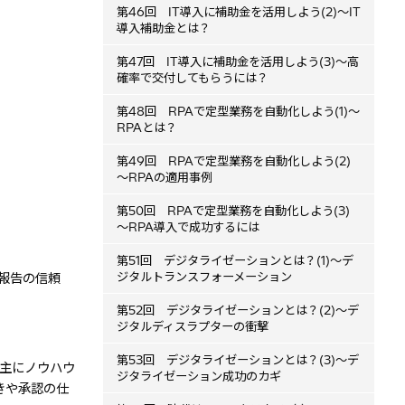
第46回 IT導入に補助金を活用しよう(2)～IT
導入補助金とは？
第47回 IT導入に補助金を活用しよう(3)～高
確率で交付してもらうには？
第48回 RPAで定型業務を自動化しよう(1)～
RPAとは？
第49回 RPAで定型業務を自動化しよう(2)
～RPAの適用事例
第50回 RPAで定型業務を自動化しよう(3)
～RPA導入で成功するには
第51回 デジタライゼーションとは？(1)～デ
ジタルトランスフォーメーション
報告の信頼
第52回 デジタライゼーションとは？(2)～デ
ジタルディスラプターの衝撃
第53回 デジタライゼーションとは？(3)～デ
主にノウハウ
ジタライゼーション成功のカギ
きや承認の仕