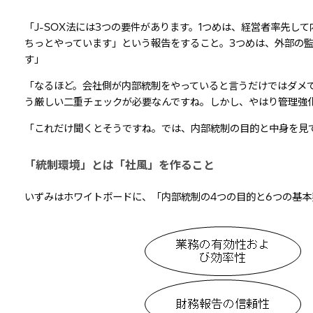
「J-SOX法には3つの要件があります。1つめは、経営者率先
ちっとやっています」という報告をすること。3つめは、外部の
す」
「なるほど。会社側が内部統制をやっていると言うだけではダメ
う厳しい二重チェックが必要なんですね。しかし、やはり管理強
「これだけ聞くとそうですね。では、内部統制の目的と中身を見
「統制環境」とは「社風」を作ること
いずみはホワイトボードに、「内部統制の4つの目的と6つの基