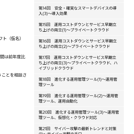
第14回 安全・確実なスマートデバイスの導
入(3)～導入効果
第15回 運用コストダウンとサービス早期立
ち上げの両立(1)～プライベートクラウド
フト（仮名）
第16回 運用コストダウンとサービス早期立
ち上げの両立(2)～プライベートクラウド
年間は前年度比
第17回 運用コストダウンとサービス早期立
ち上げの両立(3)～プライベートクラウド、ハ
イブリッドクラウド
うことを相談さ
第18回 進化する運用管理ツール(1)～運用管
理ツール
第19回 進化する運用管理ツール(2)～運用管
理ツール、運用自動化
第20回 進化する運用管理ツール(3)～運用管
理ツール、仮想化・クラウド対応
第21回 サイバー攻撃の最新トレンドと対策