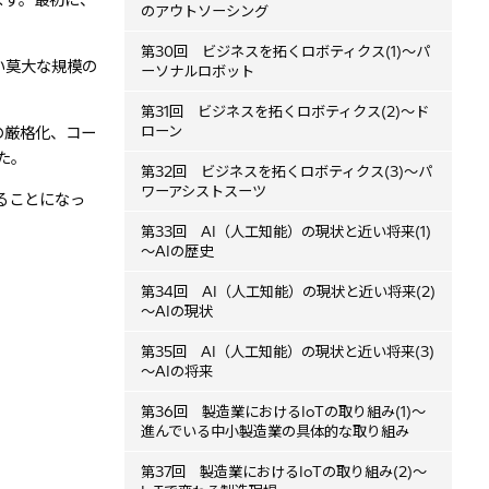
ます。最初に、
のアウトソーシング
第30回 ビジネスを拓くロボティクス(1)～パ
い莫大な規模の
ーソナルロボット
第31回 ビジネスを拓くロボティクス(2)～ド
ローン
の厳格化、コー
た。
第32回 ビジネスを拓くロボティクス(3)～パ
ワーアシストスーツ
ることになっ
第33回 AI（人工知能）の現状と近い将来(1)
～AIの歴史
第34回 AI（人工知能）の現状と近い将来(2)
～AIの現状
第35回 AI（人工知能）の現状と近い将来(3)
～AIの将来
第36回 製造業におけるIoTの取り組み(1)～
進んでいる中小製造業の具体的な取り組み
第37回 製造業におけるIoTの取り組み(2)～