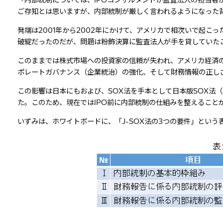
「内部統制については、IPOコンサルタントか監査法人の担当者
ご存知とは思いますが、内部統制が厳しく言われるようになった
発端は2001年から2002年にかけて、アメリカで相次いで起
破綻だったのだが、問題は粉飾決算に監査法人が手を貸していた
このままでは株式市場への投資家の信頼が失われ、アメリカ経済
ポレートガバナンス（企業統治）の強化、そして財務情報の正し
この影響は日本にもおよび、SOX法を手本として日本版SOX法（
た。このため、現在ではIPO前に内部統制の仕組みを整えること
いずみは、ホワイトボードに、「J-SOX法の3つの要件」という