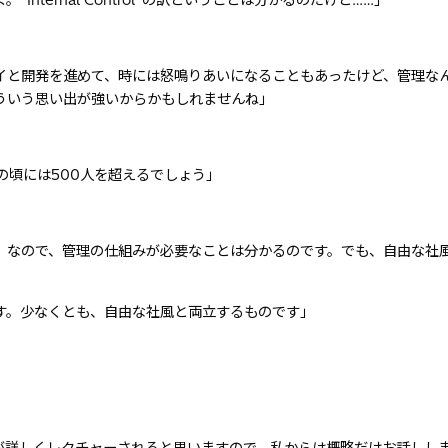
ternal Control”の訳ということは分かるのだけど……」
イと開発を進めて、時には怒鳴りあいになることもあったけど、管理な
ういう思い出が強いからかもしれませんね」
の頃には500人を超えるでしょう」
。なので、管理の仕組みが必要なことは分かるのです。でも、自由な社
す。少なくとも、自由な社風と両立するものです」