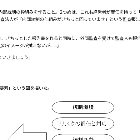
して内部統制の枠組みを作ること。2つめは、これも経営者が責任を持って
監査法人が「内部統制の仕組みがきちっと回っています」という監査報
で、きちっとした報告書を作ると同時に、外部監査を受けて監査人も報
化のイメージが拭えないが……」
ていきましょう」
本要素」という図を描いた。