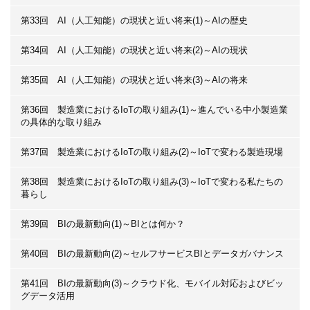
第33回 AI（人工知能）の現状と近い将来(1)～AIの歴史
第34回 AI（人工知能）の現状と近い将来(2)～AIの現状
第35回 AI（人工知能）の現状と近い将来(3)～AIの将来
第36回 製造業におけるIoTの取り組み(1)～進んでいる中小製造業
の具体的な取り組み
第37回 製造業におけるIoTの取り組み(2)～IoTで変わる製造現場
第38回 製造業におけるIoTの取り組み(3)～IoTで変わる私たちの
暮らし
第39回 BIの最新動向(1)～BIとは何か？
第40回 BIの最新動向(2)～セルフサービスBIとデータガバナンス
第41回 BIの最新動向(3)～クラウド化、モバイル対応およびビッ
グデータ活用