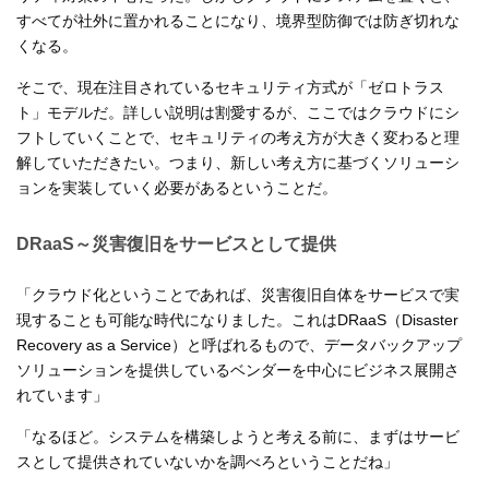
すべてが社外に置かれることになり、境界型防御では防ぎ切れな
くなる。
そこで、現在注目されているセキュリティ方式が「ゼロトラス
ト」モデルだ。詳しい説明は割愛するが、ここではクラウドにシ
フトしていくことで、セキュリティの考え方が大きく変わると理
解していただきたい。つまり、新しい考え方に基づくソリューシ
ョンを実装していく必要があるということだ。
DRaaS～災害復旧をサービスとして提供
「クラウド化ということであれば、災害復旧自体をサービスで実
現することも可能な時代になりました。これはDRaaS（Disaster
Recovery as a Service）と呼ばれるもので、データバックアップ
ソリューションを提供しているベンダーを中心にビジネス展開さ
れています」
「なるほど。システムを構築しようと考える前に、まずはサービ
スとして提供されていないかを調べろということだね」