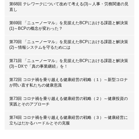
第68回 テレワークについて改めて考える(3)～人事・労務関連の見
直し
第69回 「ニューノーマル」を見据えたBCPにおける課題と解決策
(1)～BCPの概念が変わった？
第70回 「ニューノーマル」を見据えたBCPにおける課題と解決策
(2)～情報システムを守るためには
第71回 「ニューノーマル」を見据えたBCPにおける課題と解決策
(3)～DXで「真の事業継続」を！
第72回 コロナ禍を乗り越える健康経営の戦略（１）～新型コロナ
が問い直す私たちの健康意識
第73回 コロナ禍を乗り越える健康経営の戦略（２）～健康投資の
実践とそのアプローチ
第74回 コロナ禍を乗り越える健康経営の戦略（３）～健康経営に
立ちはだかるハードルとその克服