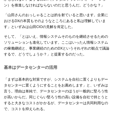
ン）を推進しなければならないのだと思うんだ。どうかな？」
「山田さんのおっしゃることは的を射ていると思います。企業に
おけるDXの本質もそのようなところにあると私は理解していま
す」といずみは山田CIOの見解を肯定した。
そして、「とはいえ、情報システムそのものを継続させるための
ソリューションも進化しています。ここはいったん情報システム
の稼働継続と、事業継続のためのDXというそれぞれの観点で議論
するで、どうでしょうか？」と提案するのだった。
基本はデータセンターの活用
「まずは基本的な対策ですが、システムを自社に置くよりもデー
タセンターに置くようにすることをお薦めします」と、いずみは
言う。理由は単純で、データセンターのほうが一般的に堅ろう性
が高いからだ。同じぐらい堅ろう性の高い設備を自社で持とうと
すると大きなコストがかかるが、データセンターは共同利用なの
で、コストを抑えられる。