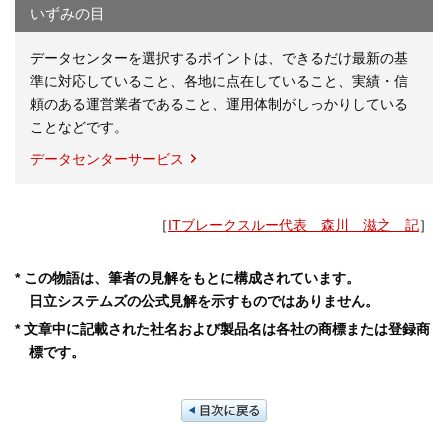
いずみの目
データセンターを選択するポイントは、できるだけ最新の基
準に対応していること、各地に点在していること、実績・信
頼のある運営業者であること、運用体制がしっかりしている
ことなどです。
データセンターサービス
［
ITブレークスルー代表 森川 滋之 記
］
* この物語は、筆者の見解をもとに構成されています。
日立システムズの公式見解を示すものではありません。
* 文章中に記載された社名および製品名は各社の商標または登録商
標です。