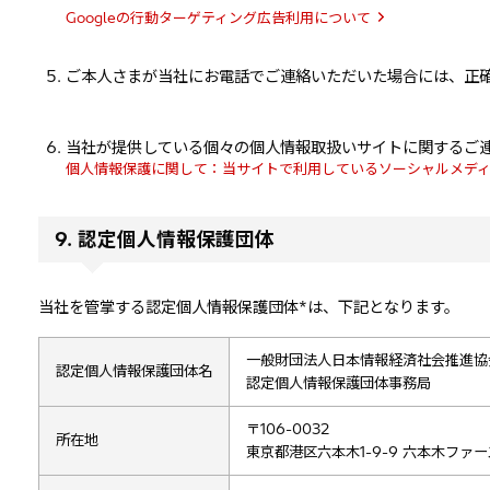
Googleの行動ターゲティング広告利用について
ご本人さまが当社にお電話でご連絡いただいた場合には、正
当社が提供している個々の個人情報取扱いサイトに関するご
個人情報保護に関して：当サイトで利用しているソーシャルメデ
9. 認定個人情報保護団体
当社を管掌する認定個人情報保護団体
*
は、下記となります。
一般財団法人日本情報経済社会推進協
認定個人情報保護団体名
認定個人情報保護団体事務局
〒106-0032
所在地
東京都港区六本木1-9-9 六本木ファー