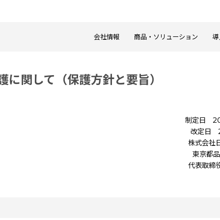
会社情報
商品・ソリューション
導
護に関して（保護方針と要旨）
制定日 20
改定日 2
株式会社
東京都品川
代表取締