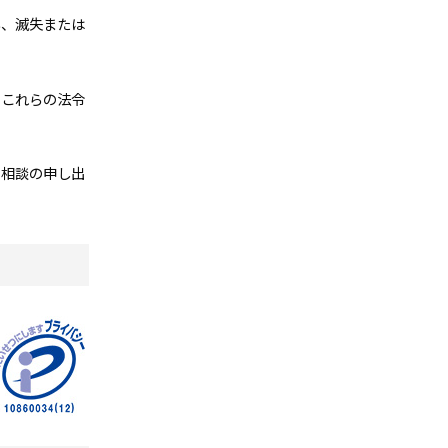
い、滅失または
、これらの法令
、相談の申し出