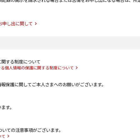
領記録の開示を請求される場合または苦情をお申し出になる場合は、所
お申し出に関して
に関する制度について
ける個人情報の保護に関する制度について
情報保護に関してご本人さまへのお願いがございます。
います。
ついての注意事項がございます。
いて