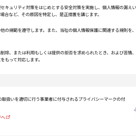
報セキュリティ対策をはじめとする安全対策を実施し、個人情報の漏え
場合など、その原因を特定し、是正措置を講じます。
の他の規範を遵守します。また、当社の個人情報保護に関連する規則を
は削除、または利用もしくは提供の拒否を求められたとき、および苦情
意をもって対応します。
の取扱いを適切に行う事業者に付与されるプライバシーマークの付
ジへ