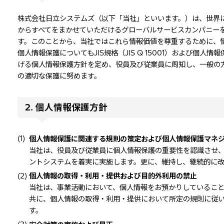
株式会社日立システムズ（以下「当社」といいます。）は、世界
からすべてをまかせていただけるグローバルサービスカンパニー
す。このことから、当社ではこれら情報価値を尊重するために、
個人情報保護についてもJIS規格（JIS Q 15001）および
げる個人情報保護方針を定め、役員及び従業員に周知し、一般の
の適切な保護に努めます。
2. 個人情報保護方針
(1)
個人情報保護に関連する規則の策定および個人情報保護マネ
当社は、役員及び従業員に個人情報保護の重要性を認識させ
ントシステムを着実に実施します。更に、維持し、継続的に改
(2)
個人情報の取得・利用・提供および目的外利用の禁止
当社は、事業活動において、個人情報をお預かりしているこ
共に、個人情報の取得・利用・提供において所定の規則に従
す。