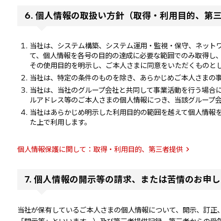
6. 個人情報の取扱い方針（取得・利用目的、第
当社は、システム構築、システム運用・監視・保守、ネット
て、個人情報を各号の目的の達成に必要な範囲でのみ取得し
その使用目的を明示し、ご本人さまに同意をいただくものと
当社は、特定の条件のものを除き、あらかじめご本人さまの
当社は、当社のグループ会社と共同して事業活動を行う場合に
ルアドレス等のご本人さまの個人情報につき、当該グループ
当社はあらかじめ明示した利用目的の範囲を越えて個人情報
た上で利用します。
個人情報保護に関して：取得・利用目的、第三者提供
7. 個人情報の開示等の請求、または苦情のお申し
当社が保有しているご本人さまの個人情報について、開示、訂正