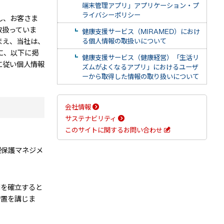
端末管理アプリ」アプリケーション・プ
ライバシーポリシー
し、お客さま
取扱っていま
健康支援サービス（MIRAMED）におけ
まえ、当社は、
る個人情報の取扱いについて
もに、以下に掲
健康支援サービス（健康経営）「生活リ
に従い個人情報
ズムがよくなるアプリ」におけるユーザ
ーから取得した情報の取り扱いについて
会社情報
サステナビリティ
このサイトに関するお問い合わせ
報保護マネジメ
制を確立すると
措置を講じま