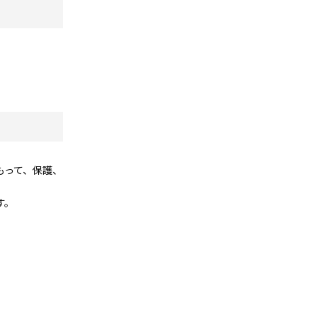
もって、保護、
す。