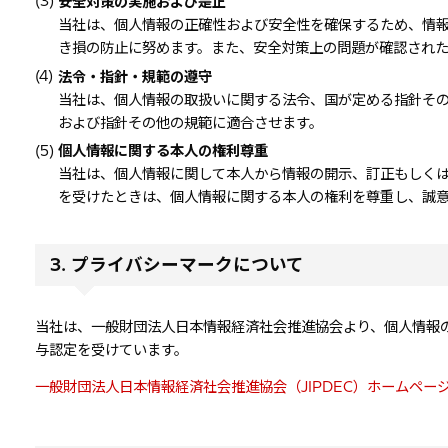
(3)
安全対策の実施および是正
当社は、個人情報の正確性および安全性を確保するため、情
き損の防止に努めます。また、安全対策上の問題が確認された
(4)
法令・指針・規範の遵守
当社は、個人情報の取扱いに関する法令、国が定める指針そ
および指針その他の規範に適合させます。
(5)
個人情報に関する本人の権利尊重
当社は、個人情報に関して本人から情報の開示、訂正もしく
を受けたときは、個人情報に関する本人の権利を尊重し、誠
3. プライバシーマークについて
当社は、一般財団法人日本情報経済社会推進協会より、個人情報
与認定を受けています。
一般財団法人日本情報経済社会推進協会（JIPDEC）ホームペー