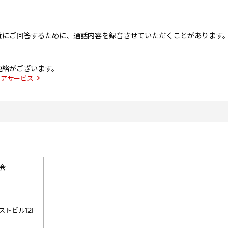
確にご回答するために、通話内容を録音させていただくことがあります
連絡がございます。
ィアサービス
会
ストビル12F