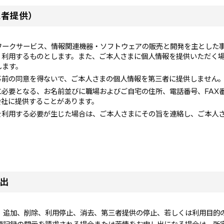
三者提供）
ワークサービス、情報関連機器・ソフトウェアの販売と開発を主とした
、利用するものとします。また、ご本人さまに個人情報を提供いただく
します。
事前の同意を得ないで、ご本人さまの個人情報を第三者に提供しません
必要となる、お名前並びに職場およびご自宅の住所、電話番号、FAX
会社に提供することがあります。
を利用する必要が生じた場合は、ご本人さまにその旨を連絡し、ご本人
出
、追加、削除、利用停止、消去、第三者提供の停止、若しくは利用目的