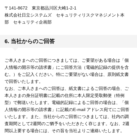
〒141-8672 東京都品川区大崎1-2-1
株式会社日立システムズ セキュリティリスクマネジメント本
部 セキュリティ企画部
6. 当社からのご回答
ご本人さまへのご回答につきましては、ご要望がある場合は「個
人情報の開示等の請求書」にご回答方法（電磁的記録の提供を含
む。）をご記入ください。特にご要望がない場合は、原則紙文書
で回答いたします。
なお、ご本人さまへのご回答は、紙文書によるご回答の場合、ご
本人さまの身分証明書に記載の住所に本人限定受取郵便（特例
型）で郵送いたします。電磁的記録によるご回答の場合は、「個
人情報の開示等の請求書」に記載のE-mail アドレス宛てにご回答
いたします。また、当社からのご回答につきましては、社内の調
査期間として2週間のご猶予をいただきたく存じます。なお、2週
間以上要する場合には、その旨を当社よりご連絡いたします。