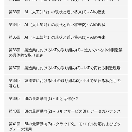
第33回 AI（人工知能）の現状と近い将来(1)～AIの歴史
第34回 AI（人工知能）の現状と近い将来(2)～AIの現状
第35回 AI（人工知能）の現状と近い将来(3)～AIの将来
第36回 製造業におけるIoTの取り組み(1)～進んでいる中小製造業
の具体的な取り組み
第37回 製造業におけるIoTの取り組み(2)～IoTで変わる製造現場
第38回 製造業におけるIoTの取り組み(3)～IoTで変わる私たちの
暮らし
第39回 BIの最新動向(1)～BIとは何か？
第40回 BIの最新動向(2)～セルフサービスBIとデータガバナンス
第41回 BIの最新動向(3)～クラウド化、モバイル対応およびビッ
グデータ活用