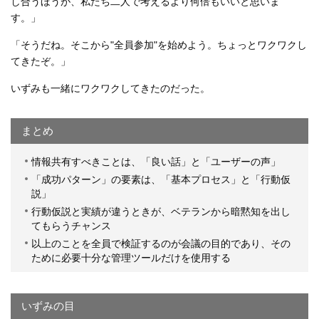
し合うほうが、私たち二人で考えるより何倍もいいと思いま
す。」
「そうだね。そこから"全員参加"を始めよう。ちょっとワクワクし
てきたぞ。」
いずみも一緒にワクワクしてきたのだった。
まとめ
情報共有すべきことは、「良い話」と「ユーザーの声」
「成功パターン」の要素は、「基本プロセス」と「行動仮
説」
行動仮説と実績が違うときが、ベテランから暗黙知を出し
てもらうチャンス
以上のことを全員で検証するのが会議の目的であり、その
ために必要十分な管理ツールだけを使用する
いずみの目