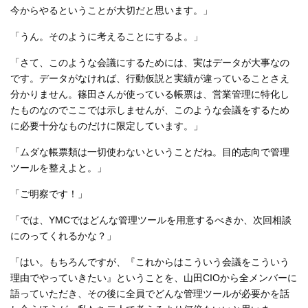
今からやるということが大切だと思います。」
「うん。そのように考えることにするよ。」
「さて、このような会議にするためには、実はデータが大事なの
です。データがなければ、行動仮説と実績が違っていることさえ
分かりません。篠田さんが使っている帳票は、営業管理に特化し
たものなのでここでは示しませんが、このような会議をするため
に必要十分なものだけに限定しています。」
「ムダな帳票類は一切使わないということだね。目的志向で管理
ツールを整えよと。」
「ご明察です！」
「では、YMCではどんな管理ツールを用意するべきか、次回相談
にのってくれるかな？」
「はい。もちろんですが、『これからはこういう会議をこういう
理由でやっていきたい』ということを、山田CIOから全メンバーに
語っていただき、その後に全員でどんな管理ツールが必要かを話