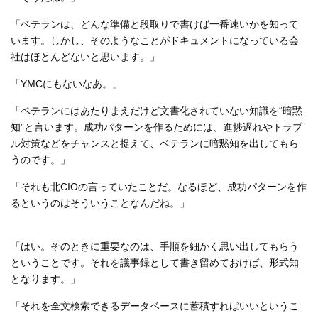
「ベテランは、どんな準備と段取りで書けば一番速いかを知って
います。しかし、そのようなことがドキュメントになっている会
社はほとんどないと思います。」
「YMCにもないなあ。」
「ベテランにはあたりまえだけど文書化されていない知識を“暗黙
知”と言います。成功パターンを作るためには、進捗遅れやトラブ
ル対策などをチャンスと捉えて、ベテランに暗黙知を出してもら
うのです。」
「それも北CIOの言っていたことだ。なるほど、成功パターンを作
るというのはそういうことなんだね。」
「はい。そのときに重要なのは、手順を細かく思い出してもらう
ということです。それを議事録として書き留めておけば、形式知
となります。」
「それを全文検索できるデータベースに蓄積すればいいというこ