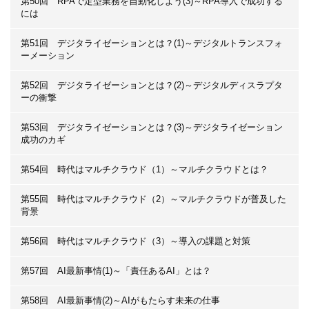
第50回 RPAで定型業務を自動化しよう(3)～RPA導入で成功する
には
第51回 デジタライゼーションとは？(1)～デジタルトランスフォ
ーメーション
第52回 デジタライゼーションとは？(2)～デジタルディスラプタ
ーの衝撃
第53回 デジタライゼーションとは？(3)～デジタライゼーション
成功のカギ
第54回 時代はマルチクラウド（1）～マルチクラウドとは？
第55回 時代はマルチクラウド（2）～マルチクラウドが普及した
背景
第56回 時代はマルチクラウド（3）～導入の課題と対策
第57回 AI最新事情(1)～「責任あるAI」とは？
第58回 AI最新事情(2)～AIがもたらす未来の仕事