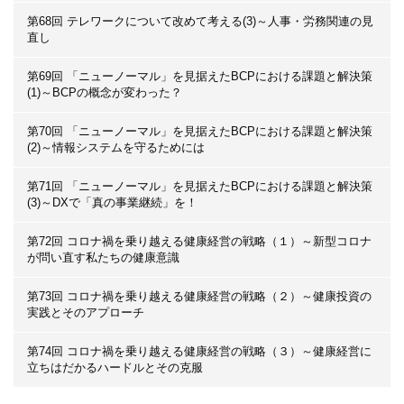
第68回 テレワークについて改めて考える(3)～人事・労務関連の見
直し
第69回 「ニューノーマル」を見据えたBCPにおける課題と解決策
(1)～BCPの概念が変わった？
第70回 「ニューノーマル」を見据えたBCPにおける課題と解決策
(2)～情報システムを守るためには
第71回 「ニューノーマル」を見据えたBCPにおける課題と解決策
(3)～DXで「真の事業継続」を！
第72回 コロナ禍を乗り越える健康経営の戦略（１）～新型コロナ
が問い直す私たちの健康意識
第73回 コロナ禍を乗り越える健康経営の戦略（２）～健康投資の
実践とそのアプローチ
第74回 コロナ禍を乗り越える健康経営の戦略（３）～健康経営に
立ちはだかるハードルとその克服