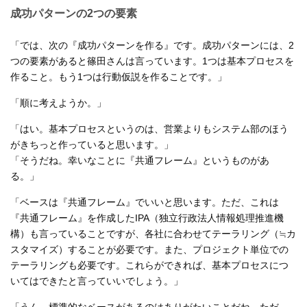
成功パターンの2つの要素
「では、次の『成功パターンを作る』です。成功パターンには、2
つの要素があると篠田さんは言っています。1つは基本プロセスを
作ること。もう1つは行動仮説を作ることです。」
「順に考えようか。」
「はい。基本プロセスというのは、営業よりもシステム部のほう
がきちっと作っていると思います。」
「そうだね。幸いなことに『共通フレーム』というものがあ
る。」
「ベースは『共通フレーム』でいいと思います。ただ、これは
『共通フレーム』を作成したIPA（独立行政法人情報処理推進機
構）も言っていることですが、各社に合わせてテーラリング（≒カ
スタマイズ）することが必要です。また、プロジェクト単位での
テーラリングも必要です。これらができれば、基本プロセスにつ
いてはできたと言っていいでしょう。」
「うん。標準的なベースがあるのはありがたいことだね。ただ、