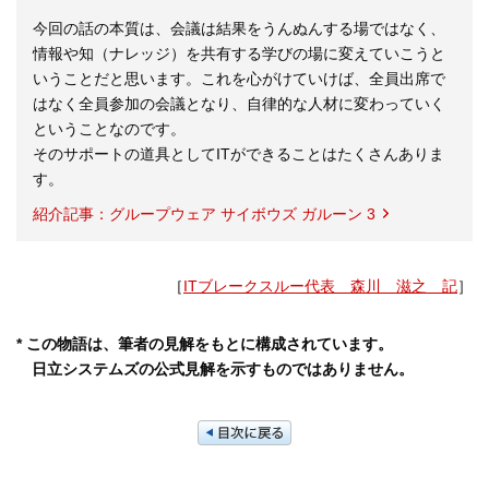
今回の話の本質は、会議は結果をうんぬんする場ではなく、
情報や知（ナレッジ）を共有する学びの場に変えていこうと
いうことだと思います。これを心がけていけば、全員出席で
はなく全員参加の会議となり、自律的な人材に変わっていく
ということなのです。
そのサポートの道具としてITができることはたくさんありま
す。
紹介記事：グループウェア サイボウズ ガルーン 3
［
ITブレークスルー代表 森川 滋之 記
］
* この物語は、筆者の見解をもとに構成されています。
日立システムズの公式見解を示すものではありません。