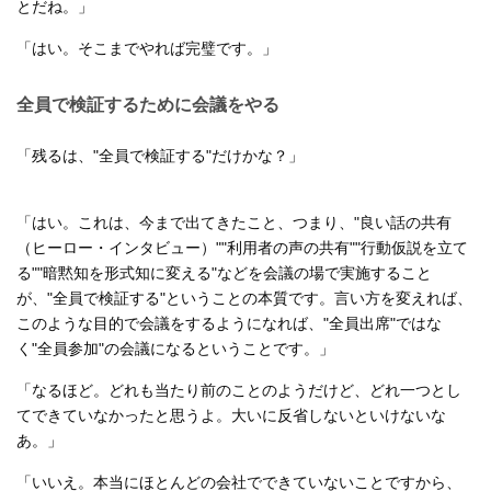
とだね。」
「はい。そこまでやれば完璧です。」
全員で検証するために会議をやる
「残るは、"全員で検証する"だけかな？」
「はい。これは、今まで出てきたこと、つまり、"良い話の共有
（ヒーロー・インタビュー）""利用者の声の共有""行動仮説を立て
る""暗黙知を形式知に変える"などを会議の場で実施すること
が、"全員で検証する"ということの本質です。言い方を変えれば、
このような目的で会議をするようになれば、"全員出席"ではな
く"全員参加"の会議になるということです。」
「なるほど。どれも当たり前のことのようだけど、どれ一つとし
てできていなかったと思うよ。大いに反省しないといけないな
あ。」
「いいえ。本当にほとんどの会社でできていないことですから、