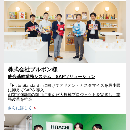
株式会社ブルボン様
統合基幹業務システム SAPソリューション
「Fit to Standard」に向けてアドオン・カスタマイズを最小限
に抑えてSAPを導入
創立100周年の節目に挑んだ大規模プロジェクトを完遂し、業
務改革を推進
さらに詳しく
>