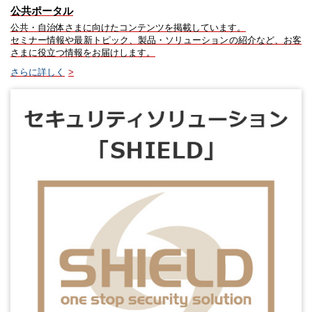
公共ポータル
公共・自治体さまに向けたコンテンツを掲載しています。
セミナー情報や最新トピック、製品・ソリューションの紹介など、お客
さまに役立つ情報をお届けします。
さらに詳しく
>