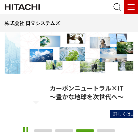
株式会社 日立システムズ
カーボンニュートラル×IT
～豊かな地球を次世代へ～
詳しくはこちら