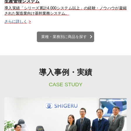
生産管理システム
導入実績「シリーズ累計4,000システム以上」の経験・ノウハウが凝縮
された製造業向け基幹業務システム。
さらに詳しく
>
業種・業務別に商品を探す
導入事例・実績
CASE STUDY