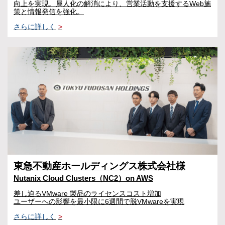
向上を実現。属人化の解消により、営業活動を支援するWeb施
策と情報発信を強化。
さらに詳しく
>
東急不動産ホールディングス株式会社様
Nutanix Cloud Clusters（NC2）on AWS
差し迫るVMware 製品のライセンスコスト増加
ユーザーへの影響を最小限に6週間で脱VMwareを実現
さらに詳しく
>