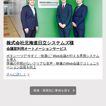
株式会社北海道日立システムズ様
会議室利用オートメーションサービス
ボタン一つで“今すぐ・快適に” Web会議が行える専用システム
を導入
準備の手間がないクリアな音声・映像のWeb会議でコミュニケ
ーション品質を向上
さらに詳しく
>
業種・業務別に事例を探す