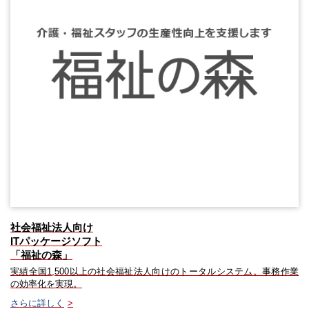
社会福祉法人向け
ITパッケージソフト
「福祉の森」
実績全国1,500以上の社会福祉法人向けのトータルシステム。事務作業
の効率化を実現。
さらに詳しく
>