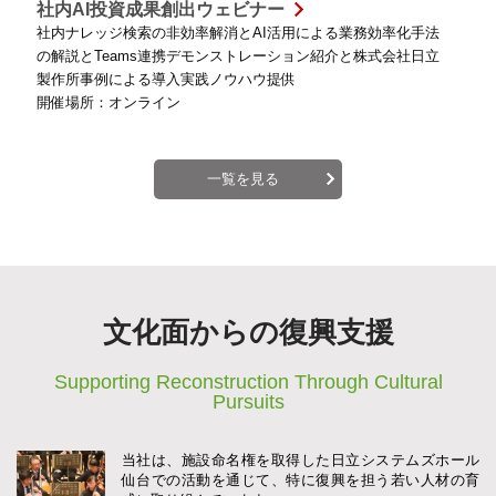
社内AI投資成果創出ウェビナー
社内ナレッジ検索の非効率解消とAI活用による業務効率化手法
の解説とTeams連携デモンストレーション紹介と株式会社日立
製作所事例による導入実践ノウハウ提供
開催場所：オンライン
一覧を見る
文化面からの復興支援
Supporting Reconstruction Through Cultural
Pursuits
当社は、施設命名権を取得した
日立システムズホール
仙台での活動を通じて、
特に復興を担う若い人材の育