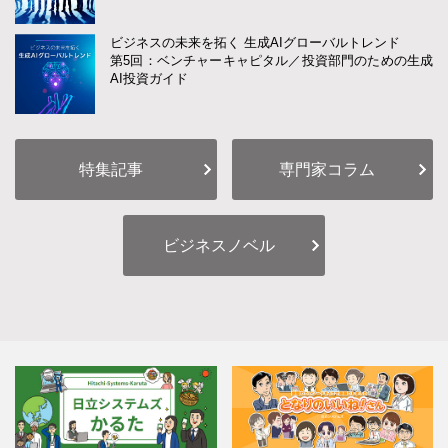
ビジネスの未来を拓く 生成AIグローバルトレンド
第5回：ベンチャーキャピタル／投資部門のための生成
AI投資ガイド
特集記事
専門家コラム
ビジネスノベル