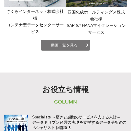
さくらインターネット株式会社
四国化成ホールディングス株式
様
会社様
コンテナ型データセンターサー
SAP S/4HANAマイグレーション
ビス
サービス
動画一覧を見る
お役立ち情報
COLUMN
Specialists ～驚きと感動のサービスを支える人財～
データドリブン経営の実現を支援するデータ分析のス
ペシャリスト 阿部直大