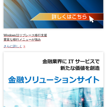
Windows11リプレース移行支援
豊富な移行メニューが強み
さらに詳しく
>