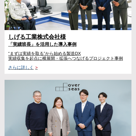
しげる工業株式会社様
「実績班長」を活用した導入事例
“まずは実績を取る”から始める製造DX
実績収集を起点に横展開・拡張へつなげるプロジェクト事例
さらに詳しく
>