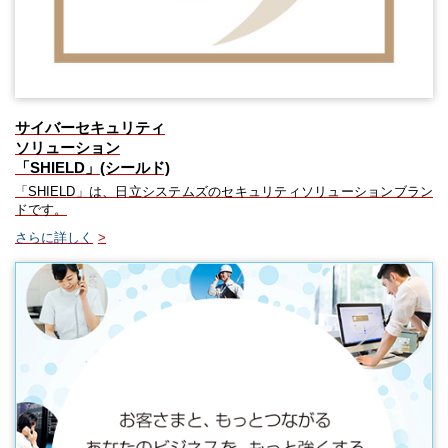
サイバーセキュリティ
ソリューション
「SHIELD」(シールド)
「SHIELD」は、日立システムズのセキュリティソリューションブラン
ドです。
さらに詳しく
>