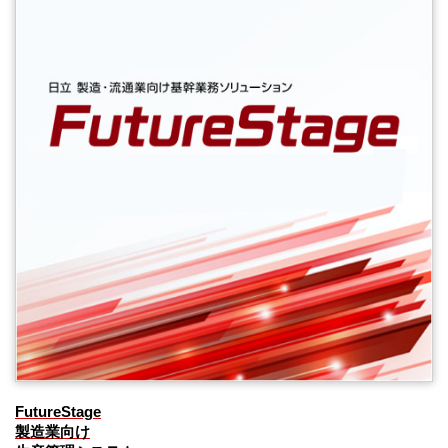
FutureStage
製造業向け