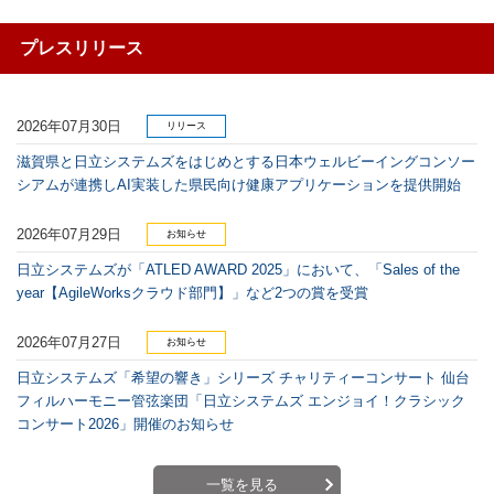
プレスリリース
2026年07月30日
リリース
滋賀県と日立システムズをはじめとする日本ウェルビーイングコンソー
シアムが連携しAI実装した県民向け健康アプリケーションを提供開始
2026年07月29日
お知らせ
日立システムズが「ATLED AWARD 2025」において、「Sales of the
year【AgileWorksクラウド部門】」など2つの賞を受賞
2026年07月27日
お知らせ
日立システムズ「希望の響き」シリーズ チャリティーコンサート 仙台
フィルハーモニー管弦楽団「日立システムズ エンジョイ！クラシック
コンサート2026」開催のお知らせ
一覧を見る