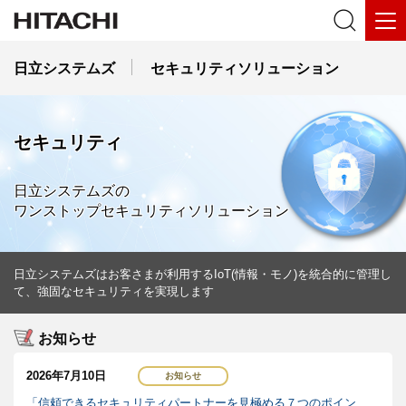
日立システムズ
セキュリティソリューション
セキュリティ
日立システムズの
ワンストップセキュリティソリューション
日立システムズはお客さまが利用するIoT(情報・モノ)を統合的に管理し
て、強固なセキュリティを実現します
お知らせ
2026年7月10日
「信頼できるセキュリティパートナーを見極める７つのポイン