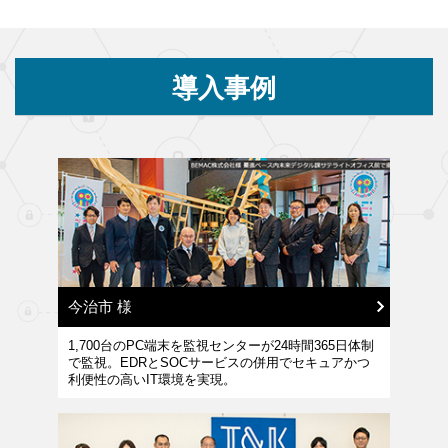
導入事例
今治市 様
1,700台のPC端末を監視センターが24時間365日体制
で監視。EDRとSOCサービスの併用でセキュアかつ
利便性の高いIT環境を実現。