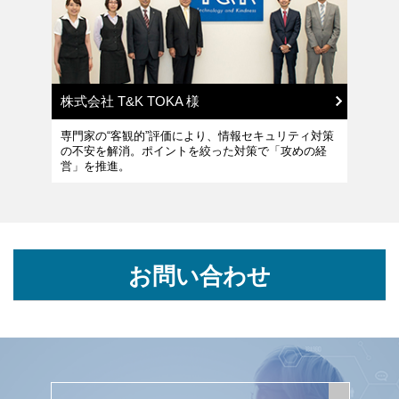
株式会社 T&K TOKA 様
専門家の“客観的”評価により、情報セキュリティ対策
の不安を解消。ポイントを絞った対策で「攻めの経
営」を推進。
お問い合わせ