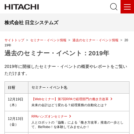
株式会社 日立システムズ
サイトトップ
セミナー・イベント情報
過去のセミナー・イベント情報
20
19年
過去のセミナー・イベント：2019年
2019年に開催したセミナー・イベントの概要やレポートをご覧い
ただけます。
日程
セミナー・イベント名
12月19日
【Webセミナー】第7回RPAで経理部門の働き方改革
（木）
未来の会計はどう変わる？経理業務の自動化とは？
RPAハンズオンセミナー
12月13日
人とロボットの「協働」による「働き方改革」推進の一歩とし
（金）
て、BizRobo！を体験してみませんか！