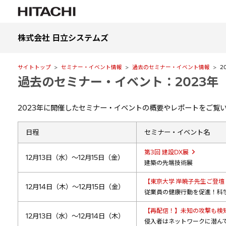
株式会社 日立システムズ
サイトトップ
セミナー・イベント情報
過去のセミナー・イベント情報
2
過去のセミナー・イベント：2023年
2023年に開催したセミナー・イベントの概要やレポートをご覧
日程
セミナー・イベント名
第3回 建設DX展
12月13日（水）～12月15日（金）
建築の先端技術展
【東京大学 岸暁子先生ご登
12月14日（木）～12月15日（金）
従業員の健康行動を促進！科学
【再配信！】未知の攻撃も検
12月13日（水）～12月14日（木）
侵入者はネットワークに潜ん