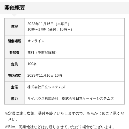
開催概要
2023年11月16日（木曜日）
日程
10時～17時（受付：10時～）
開催場所
オンライン
参加費
無料（事前登録制）
定員
100名
申込締切
2023年11月16日 16時
主催
株式会社日立システムズ
協力
サイボウズ株式会社、株式会社日立ケーイーシステムズ
※定員に達し次第、受付を終了いたしますので、あらかじめご了承くだ
さい。
※SIer、同業他社などはお断りさせていただく場合がございます。