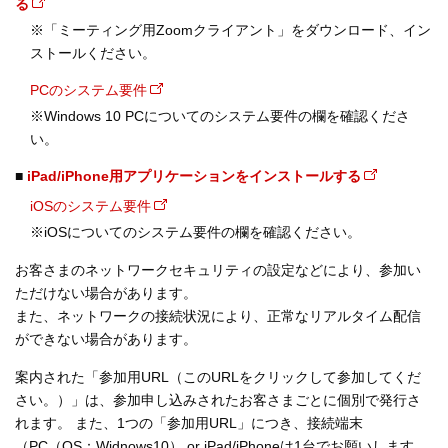
る
※「ミーティング用Zoomクライアント」をダウンロード、イン
ストールください。
PCのシステム要件
※Windows 10 PCについてのシステム要件の欄を確認くださ
い。
■
iPad/iPhone用アプリケーションをインストールする
iOSのシステム要件
※iOSについてのシステム要件の欄を確認ください。
お客さまのネットワークセキュリティの設定などにより、参加い
ただけない場合があります。
また、ネットワークの接続状況により、正常なリアルタイム配信
ができない場合があります。
案内された「参加用URL（このURLをクリックして参加してくだ
さい。）」は、参加申し込みされたお客さまごとに個別で発行さ
れます。 また、1つの「参加用URL」につき、接続端末
（PC（OS：Widnows10） or iPad/iPhoneは1台でお願いします。