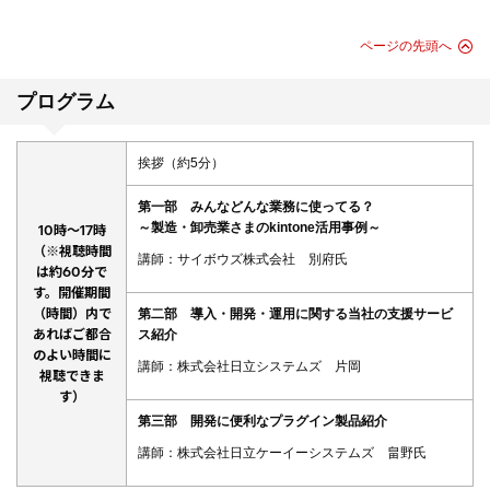
ページの先頭へ
プログラム
挨拶（約5分）
第一部 みんなどんな業務に使ってる？
～製造・卸売業さまのkintone活用事例～
10時～17時
（※視聴時間
講師：サイボウズ株式会社 別府氏
は約60分で
す。開催期間
（時間）内で
第二部 導入・開発・運用に関する当社の支援サービ
あればご都合
ス紹介
のよい時間に
講師：株式会社日立システムズ 片岡
視聴できま
す）
第三部 開発に便利なプラグイン製品紹介
講師：株式会社日立ケーイーシステムズ 畠野氏