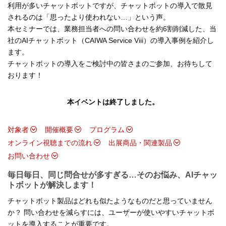
利用が多いチャットボットですが、チャットボットの導入で散見
されるのは「思ったより使われない…」という声。
本セミナーでは、業務担当者への問い合わせを約6割削減した、当
社のAIチャットボット（CAIWA Service Viii）の導入事例を紹介し
ます。
チャットボットの導入をご検討中の皆さまのご参加、お待ちして
おります！
本イベントは終了しました。
対象者
開催概要
プログラム
オンライン視聴までの流れ
出展商品・関連製品
お問い合わせ
毎日毎日、同じ問合せが多すぎる…そのお悩み、AIチャッ
トボットが解決します！
チャットボット製品はどれも似たようなものだと思っていません
か？ 問い合わせを減らすには、ユーザーが使いやすいチャットボ
ットを導入することが重要です。