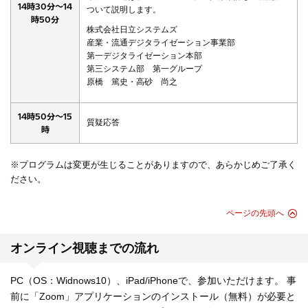
14時30分～14
ついて説明します。
時50分
株式会社日立システムズ
産業・流通デジタライゼーション事業部
第一デジタライゼーション本部
第三システム部 第一グループ
原橋 篤史・高砂 尚之
14時50分～15
質疑応答
時
※プログラムは変更が生じることがありますので、あらかじめご了承く
ださい。
ページの先頭へ
オンライン視聴までの流れ
PC（OS：Widnows10）、iPad/iPhoneで、参加いただけます。 事
前に「Zoom」アプリケーションのインストール（無料）が必要と