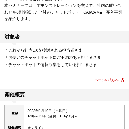
本セミナーでは、デモンストレーションを交えて、社内の問い合
わせを6割削減した当社のチャットボット（CAIWA Viii）導入事例
を紹介します。
対象者
これから社内DXを検討される担当者さま
お使いのチャットボットにご不満のある担当者さま
チャットボットの情報収集をしている担当者さま
ページの先頭へ
開催概要
2023年1月19日（木曜日）
日程
14時～15時（受付：13時50分～）
開催場所
オンライン