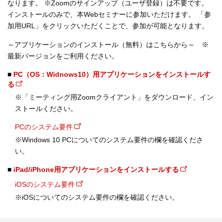
なります。 ※Zoomのサインアップ（ユーザ登録）は不要です。
インストールのみで、本Webセミナーに参加いただけます。 「参
加用URL」をクリックいただくことで、参加が可能となります。
～アプリケーションのインストール（無料）はこちらから～ ※
最新バージョンをご利用ください。
■
PC（OS：Widnows10）用アプリケーションをインストールす
る
※「ミーティング用Zoomクライアント」をダウンロード、イン
ストールください。
PCのシステム要件
※Windows 10 PCについてのシステム要件の欄を確認くださ
い。
■
iPad/iPhone用アプリケーションをインストールする
iOSのシステム要件
※iOSについてのシステム要件の欄を確認ください。