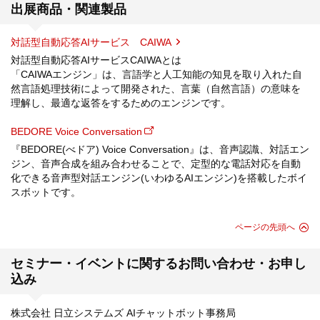
出展商品・関連製品
対話型自動応答AIサービス CAIWA
対話型自動応答AIサービスCAIWAとは
「CAIWAエンジン」は、言語学と人工知能の知見を取り入れた自
然言語処理技術によって開発された、言葉（自然言語）の意味を
理解し、最適な返答をするためのエンジンです。
BEDORE Voice Conversation
『BEDORE(べドア) Voice Conversation』は、音声認識、対話エン
ジン、音声合成を組み合わせることで、定型的な電話対応を自動
化できる音声型対話エンジン(いわゆるAIエンジン)を搭載したボイ
スボットです。
ページの先頭へ
セミナー・イベントに関するお問い合わせ・お申し
込み
株式会社 日立システムズ AIチャットボット事務局