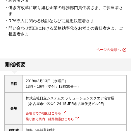
経営者さま
働き方改革に取り組む企業の総務部門責任者さま、ご担当者さ
ま
RPA導入に関わる検討ならびに意思決定者さま
問い合わせ窓口における業務効率化をお考えの責任者さま、ご
担当者さま
ページの先頭へ
開催概要
2019年3月13日（水曜日）
日程
13時～16時（受付：12時30分～）
株式会社日立システムズ ソリューションスクエア名古屋
（名古屋市中区栄1-24-15 JPR名古屋伏見ビル9F）
会場
会場までの地図はこちら
乗り換え案内・経路検索はこちら
参加費
無料（事前登録制）