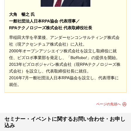
大角 暢之 氏
一般社団法人日本RPA協会 代表理事／
RPAテクノロジーズ株式会社 代表取締役社長
早稲田大学を卒業後、アンダーセンコンサルティング株式会
社（現アクセンチュア株式会社）に入社。
2000年オープンアソシエイツ株式会社を設立し取締役に就
任、ビズロボ事業部を発足し、「BizRobo!」の提供を開始。
2013年ビズロボジャパン株式会社（現RPAテクノロジーズ株
式会社）を設立し、代表取締役社長に就任。
2016年7月一般社団法人日本RPA協会を設立し、代表理事に
就任。
ページの先頭へ
セミナー・イベントに関するお問い合わせ・お申し
込み