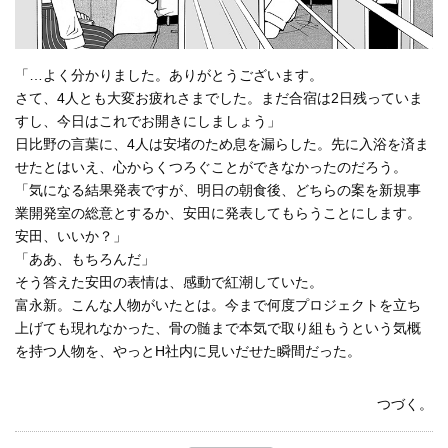
「…よく分かりました。ありがとうございます。
さて、4人とも大変お疲れさまでした。まだ合宿は2日残っていま
すし、今日はこれでお開きにしましょう」
日比野の言葉に、4人は安堵のため息を漏らした。先に入浴を済ま
せたとはいえ、心からくつろぐことができなかったのだろう。
「気になる結果発表ですが、明日の朝食後、どちらの案を新規事
業開発室の総意とするか、安田に発表してもらうことにします。
安田、いいか？」
「ああ、もちろんだ」
そう答えた安田の表情は、感動で紅潮していた。
富永新。こんな人物がいたとは。今まで何度プロジェクトを立ち
上げても現れなかった、骨の髄まで本気で取り組もうという気概
を持つ人物を、やっとH社内に見いだせた瞬間だった。
つづく。