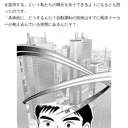
を提供する』という私たちの職分を全うできるようになるとも思
ったのです」
「具体的に、どうするんだ？自動運転の技術はすでに既存メーカ
ーが抱え込んでいる状態にあるんだぞ？」