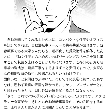
「自動運転してくれる土台の上に、コンパクトな住宅やオフィス
を設計できれば、自動運転車メーカーと共存共栄が図れます。既
存顧客である大家さんたちも、老朽化した賃貸物件を解体したあ
とに、『動く住宅』のためのいわばパーキングスペースを貸し出
すことで収益を上げることが可能になります。ご存知のとおり駐
車場の造成は、建築工事をするよりずっと安価ですので、大家さ
んの初期投資の負担も軽減されるというわけです」
面白いな…と安田はつぶやいた。そしてその反応に気づいたあす
なは、思わず歓喜の表情を浮かべる。しかし、プレゼンが一とお
り終わったあとも、日比野は表情を変えることはなかった。
「さて、これで2つの班のプレゼンが出そろったわけです。アクセ
ラレータ事業か、それとも自動運転車事業か。その判断をする前
に、庄司さんと富永さんにお聞きしたいことがあります」