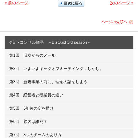
« 前のページ
次のページ »
ページの先頭へ
会計×コンサル物語 ～BizQpid 3rd season～
第1回 旧友からのメール
第2回 いよいよキックオフミーティング…しかし。
第3回 新規事業の前に、理念の話をしよう
第4回 経営者と従業員の違い
第5回 5年後の姿を描け
第6回 顧客は誰だ？
第7回 3つのチームのあり方