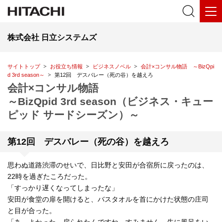
株式会社 日立システムズ
サイトトップ
お役立ち情報
ビジネスノベル
会計×コンサル物語 ～BizQpi
d 3rd season～
第12回 デスバレー（死の谷）を越えろ
会計×コンサル物語
～BizQpid 3rd season（ビジネス・キュー
ピッド サードシーズン）～
第12回 デスバレー（死の谷）を越えろ
思わぬ道路渋滞のせいで、日比野と安田が合宿所に戻ったのは、
22時を過ぎたころだった。
「すっかり遅くなってしまったな」
安田が食堂の扉を開けると、バスタオルを首にかけた状態の庄司
と目が合った。