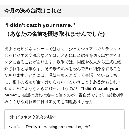
今月の決め台詞はこれだ！
“I didn’t catch your name.”
（あなたの名前を聞き取れませんでした)
畏まったビジネスシーンではなく、少々カジュアルでリラックス
したビジネス交流会などでは、ときに自己紹介を切り出すタイミ
ングに困ることがあります。欧米では、同僚や友人から正式に紹
介されるとは限らず、その場の流れを読んで自己紹介をすること
があります。ときには、見知らぬ人と楽しく会話しているうち
に、相手の名前が全く分からない！ということもあるかもしれま
せん。そのようなときにぴったりなのが、
"I didn't catch your
name" 。
会話の流れの途中で使うのが一番自然ですが、会話の締
めくくりや別れ際に付け加えても問題ありません。
例) ビジネス交流会の場で
ジョン :Really interesting presentation, eh?