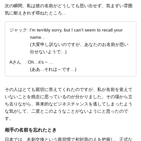
次の瞬間、私は彼の名前がどうしても思い出せず、気まずい雰囲
気に耐えきれず尋ねたところ…
ジャック: I’m terribly sorry, but I can’t seem to recall your
name…
(大変申し訳ないのですが、あなたのお名前が思い
出せないようで…)
Aさん :Oh…it’s ~ …
(ああ...それは～です…)
その人はとても親切に答えてくれたのですが、私が名前を覚えて
いないことを残念に思っているのが分かりました。その場から立
ち去りながら、将来的なビジネスチャンスを逃してしまったよう
な気がして、二度とこのようなことがないようにと思ったので
す。
相手の名前を忘れたとき
日本では、名刺交換という商習慣で初対面の人を把握し、正式な