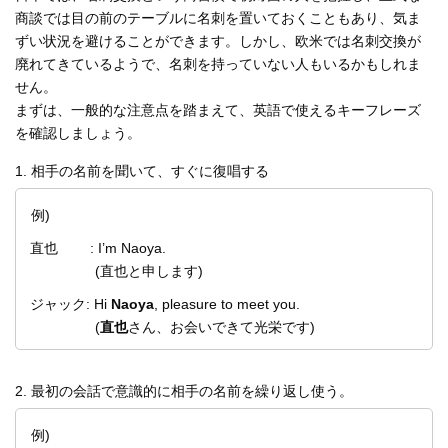
商談では目の前のテーブルに名刺を置いておくこともあり、気ま
ずい状況を避けることができます。しかし、欧米では名刺交換が
廃れてきているようで、名刺を持っていない人もいるかもしれま
せん。
まずは、一般的な注意点を踏まえて、英語で使えるキーフレーズ
を確認しましょう。
1. 相手の名前を聞いて、すぐに復唱する
例)
直也 : I’m Naoya.
(直也と申します)
ジャック: Hi
Naoya
, pleasure to meet you.
(
直也
さん、お会いできて光栄です)
2. 最初の会話で意識的に相手の名前を繰り返し使う。
例)