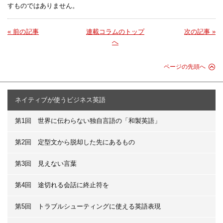
すものではありません。
« 前の記事
連載コラムのトップ
次の記事 »
へ
ページの先頭へ
ネイティブが使うビジネス英語
第1回 世界に伝わらない独自言語の「和製英語」
第2回 定型文から脱却した先にあるもの
第3回 見えない言葉
第4回 途切れる会話に終止符を
第5回 トラブルシューティングに使える英語表現