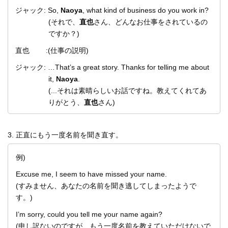
ジャック: So,
Naoya
, what kind of business do you work in?
(それで、
直也
さん、どんなお仕事をされているの
ですか？)
直也 :(仕事の説明)
ジャック: …That’s a great story. Thanks for telling me about
it,
Naoya
.
(...それは素晴らしいお話ですね。教えてくれてあ
りがとう、
直也
さん)
3. 正直にもう一度名前を聞き直す。
例)
Excuse me, I seem to have missed your name.
(すみません、あなたの名前を聞き逃してしまったようで
す。)
I’m sorry, could you tell me your name again?
(申し訳ないのですが、もう一度名前を教えていただけないで