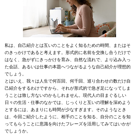
私は、自己紹介とは互いのことをよく知るための時間、またはそ
のきっかけであると考えます。形式的に名前を交換し合うだけで
はなく、急がずにきっかけを育み、自然な流れで、より込み入っ
た会話、あるいは仕事の本題へつながるような自己紹介が理想的
でしょう。
とはいえ、我々は人生で何百回、何千回、巡り合わせの数だけ自
己紹介をするわけですから、それが形式的で急ぎ足になってしま
うことは致し方ないのかもしれません。現代人の目まぐるしい
日々の生活・仕事のなかでは、じっくりと互いの理解を深めよう
とするには、あまりにも時間が少なすぎます。そのようなとき
は、今回ご紹介したように、相手のことを知る、自分のことを知
ってもらうことに意識を向けたフレーズを活用してみてはいかが
でしょうか。