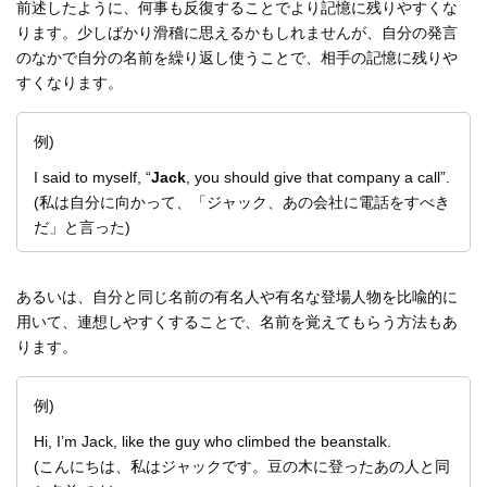
前述したように、何事も反復することでより記憶に残りやすくな
ります。少しばかり滑稽に思えるかもしれませんが、自分の発言
のなかで自分の名前を繰り返し使うことで、相手の記憶に残りや
すくなります。
例)
I said to myself, “
Jack
, you should give that company a call”.
(私は自分に向かって、「ジャック、あの会社に電話をすべき
だ」と言った)
あるいは、自分と同じ名前の有名人や有名な登場人物を比喩的に
用いて、連想しやすくすることで、名前を覚えてもらう方法もあ
ります。
例)
Hi, I’m Jack, like the guy who climbed the beanstalk.
(こんにちは、私はジャックです。豆の木に登ったあの人と同