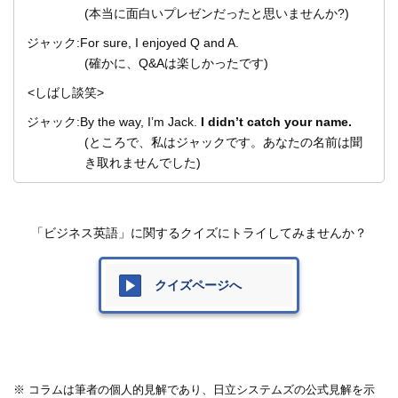
(本当に面白いプレゼンだったと思いませんか?)
ジャック:For sure, I enjoyed Q and A.
(確かに、Q&Aは楽しかったです)
<しばし談笑>
ジャック:By the way, I’m Jack.
I didn’t catch your name.
(ところで、私はジャックです。あなたの名前は聞
き取れませんでした)
「ビジネス英語」に関するクイズにトライしてみませんか？
クイズページへ
※ コラムは筆者の個人的見解であり、日立システムズの公式見解を示