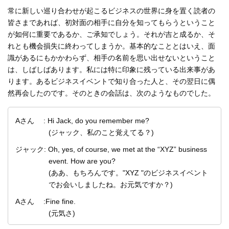
常に新しい巡り合わせが起こるビジネスの世界に身を置く読者の
皆さまであれば、初対面の相手に自分を知ってもらうということ
が如何に重要であるか、ご承知でしょう。それが吉と成るか、そ
れとも機会損失に終わってしまうか。基本的なこととはいえ、面
識があるにもかかわらず、相手の名前を思い出せないということ
は、しばしばあります。私には特に印象に残っている出来事があ
ります。あるビジネスイベントで知り合った人と、その翌日に偶
然再会したのです。そのときの会話は、次のようなものでした。
Aさん : Hi Jack, do you remember me?
(ジャック、私のこと覚えてる？)
ジャック: Oh, yes, of course, we met at the “XYZ” business
event. How are you?
(ああ、もちろんです。"XYZ "のビジネスイベント
でお会いしましたね。お元気ですか？)
Aさん :Fine fine.
(元気さ)