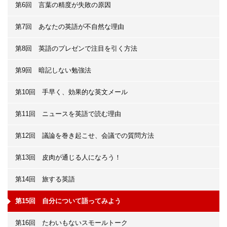
第6回 言葉の精度が失敗の原因
第7回 あなたの英語が不自然な理由
第8回 英語のプレゼンで注目を引く方法
第9回 暗記しない勉強法
第10回 手早く、効果的な英文メール
第11回 ニュースを英語で読む理由
第12回 議論を巻き起こせ、会議での質問方法
第13回 皮肉が通じる人になろう！
第14回 旅する英語
第15回 自分について語ってみよう
第16回 たわいもないスモールトーク