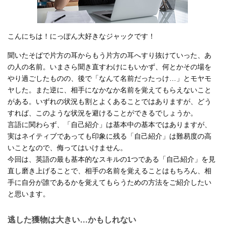
こんにちは！にっぽん大好きなジャックです！
聞いたそばで片方の耳からもう片方の耳へすり抜けていった、あ
の人の名前。いまさら聞き直すわけにもいかず、何とかその場を
やり過ごしたものの、後で「なんて名前だったっけ…」とモヤモ
ヤした。また逆に、相手になかなか名前を覚えてもらえないこと
がある。いずれの状況も割とよくあることではありますが、どう
すれば、このような状況を避けることができるでしょうか。
言語に関わらず、「自己紹介」は基本中の基本ではありますが、
実はネイティブであっても印象に残る「自己紹介」は難易度の高
いことなので、侮ってはいけません。
今回は、英語の最も基本的なスキルの1つである「自己紹介」を見
直し磨き上げることで、相手の名前を覚えることはもちろん、相
手に自分が誰であるかを覚えてもらうための方法をご紹介したい
と思います。
逃した獲物は大きい…かもしれない