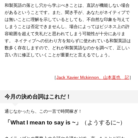
和製英語の落とし穴から学ぶべきことは、直訳が機能しない場合
があるということです。また、聞き手が、あなたがネイティブで
は無いことに理解を示しているとしても、不自然な印象を与えて
しまうことは否定できませんし、場合によってはビジネス上の許
容範囲を超えて失礼だと思われてしまう可能性が十分にありま
す。 ネイティブへの伝わり方を知らずに使われている和製英語は
数多く存在しますので、どれが和製英語なのかを調べて、正しい
言い方に修正していくことが重要だと言えるでしょう。
［
Jack Xavier Mckinnon、山本直也 記
］
今月の決め台詞はこれだ！
通じなかったら、この一言で時間稼ぎ！
「What I mean to say is ~」
（ようするに~）