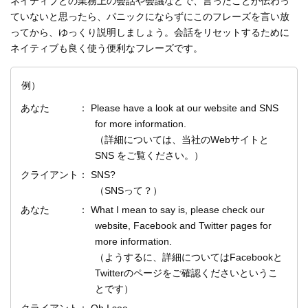
ネイティブとの業務上の会話や会議などで、言ったことが伝わっ
ていないと思ったら、パニックにならずにこのフレーズを言い放
ってから、ゆっくり説明しましょう。会話をリセットするために
ネイティブも良く使う便利なフレーズです。
例）
あなた ： Please have a look at our website and SNS
for more information.
（詳細については、当社のWebサイトと
SNS をご覧ください。）
クライアント： SNS?
（SNSって？）
あなた ： What I mean to say is, please check our
website, Facebook and Twitter pages for
more information.
（ようするに、詳細についてはFacebookと
Twitterのページをご確認くださいというこ
とです）