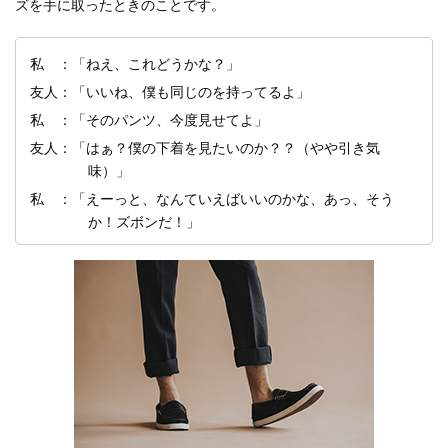
ズを手に取ったときのことです。
私 ：「ねえ、これどうかな？」
友人：「いいね、僕も同じのを持ってるよ」
私 ：「そのパンツ、今度見せてよ」
友人：「はぁ？僕の下着を見たいのか？？（やや引き気
味）」
私 ：「えーっと、なんていえばいいのかな、あっ、そう
か！ズボンだ！」