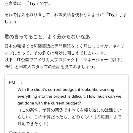
う言葉は、
「Try」
です。
それでは気を取り直して、和製英語を使わないように
「Try」
しま
しょう！
君の言ってること、よく分からないなあ
日本の職場では和製英語の専門用語をよく耳にしますが、ネイテ
ィブにとって、その多くは奇妙に聞こえてしまいます。
以下、IT企業でアメリカ人プロジェクト・マネージャー（以下、
PM）と日本人スタッフの会話を見てみましょう。
PM ：
With the client’s current budget, it looks like working
everything into the project is difficult. How much can we
get done with the current budget?
（この案件、予算の関係ですべてを織り込むのは難しい
らしい。この予算だったら、どのくらい（の範囲）まで
対応できそう？）