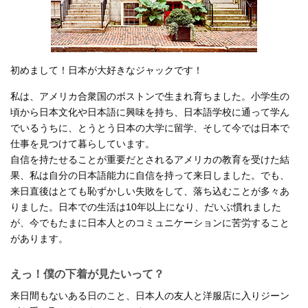
初めまして！日本が大好きなジャックです！
私は、アメリカ合衆国のボストンで生まれ育ちました。小学生の
頃から日本文化や日本語に興味を持ち、日本語学校に通って学ん
でいるうちに、とうとう日本の大学に留学、そして今では日本で
仕事を見つけて暮らしています。
自信を持たせることが重要だとされるアメリカの教育を受けた結
果、私は自分の日本語能力に自信を持って来日しました。でも、
来日直後はとても恥ずかしい失敗をして、落ち込むことが多々あ
りました。日本での生活は10年以上になり、だいぶ慣れました
が、今でもたまに日本人とのコミュニケーションに苦労すること
があります。
えっ！僕の下着が見たいって？
来日間もないある日のこと、日本人の友人と洋服店に入りジーン