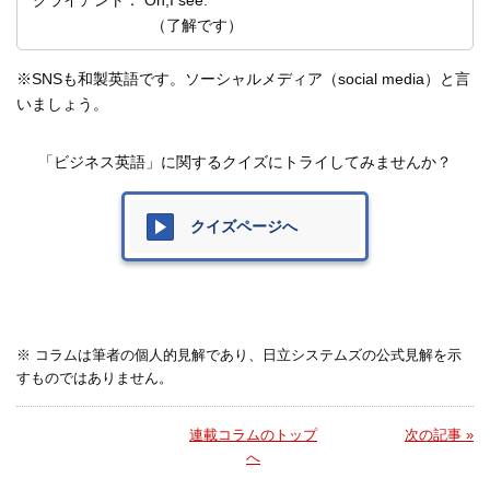
クライアント： Oh,I see.
（了解です）
※SNSも和製英語です。ソーシャルメディア（social media）と言
いましょう。
「ビジネス英語」に関するクイズにトライしてみませんか？
クイズページへ
※ コラムは筆者の個人的見解であり、日立システムズの公式見解を示
すものではありません。
連載コラムのトップ
次の記事 »
へ