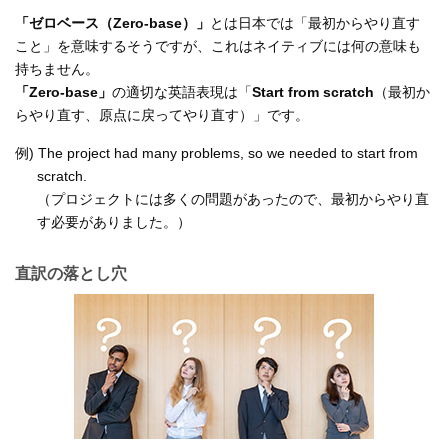
「ゼロベース（Zero-base）」
とは日本では「最初からやり直す
こと」を意味するそうですが、これはネイティブには何の意味も
持ちません。
「Zero-base」
の適切な英語表現は「
Start from scratch
（最初か
らやり直す、原点に戻ってやり直す）」です。
例) The project had many problems, so we needed to start from
scratch.
（プロジェクトには多くの問題があったので、最初からやり直
す必要がありました。）
直訳の落とし穴