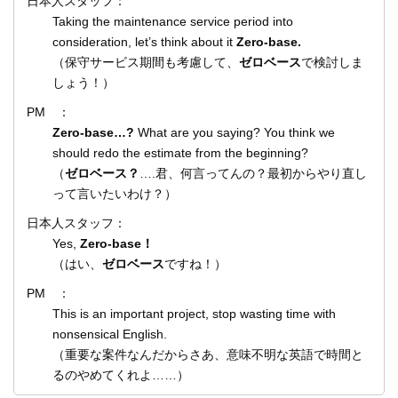
日本人スタッフ：
Taking the maintenance service period into
consideration, let’s think about it
Zero-base.
（保守サービス期間も考慮して、
ゼロベース
で検討しま
しょう！）
PM ：
Zero-base…?
What are you saying? You think we
should redo the estimate from the beginning?
（
ゼロベース？
….君、何言ってんの？最初からやり直し
って言いたいわけ？）
日本人スタッフ：
Yes,
Zero-base！
（はい、
ゼロベース
ですね！）
PM ：
This is an important project, stop wasting time with
nonsensical English.
（重要な案件なんだからさあ、意味不明な英語で時間と
るのやめてくれよ……）