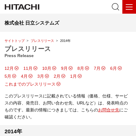
株式会社 日立システムズ
サイトトップ
プレスリリース
2014年
プレスリリース
Press Release
12月
11月
10月
9月
8月
7月
6月
5月
4月
3月
2月
1月
これまでのプレスリリース
このプレスリリースに記載されている情報（価格、仕様、サービ
スの内容、発売日、お問い合わせ先、URLなど）は、発表時点の
ものです。最新の情報につきましては、こちらの
お問合せ先
にご
確認ください。
2014年