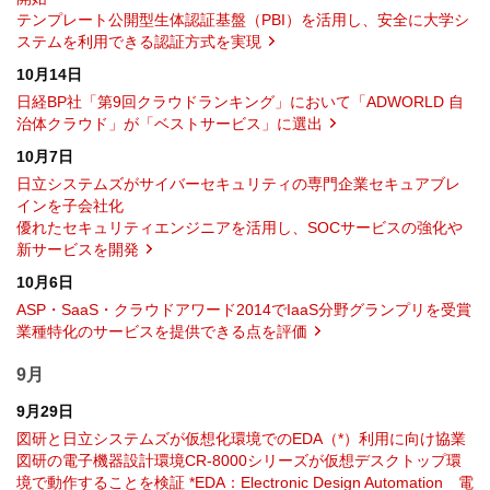
テンプレート公開型生体認証基盤（PBI）を活用し、安全に大学シ
ステムを利用できる認証方式を実現
10月14日
日経BP社「第9回クラウドランキング」において「ADWORLD 自
治体クラウド」が「ベストサービス」に選出
10月7日
日立システムズがサイバーセキュリティの専門企業セキュアブレ
インを子会社化
優れたセキュリティエンジニアを活用し、SOCサービスの強化や
新サービスを開発
10月6日
ASP・SaaS・クラウドアワード2014でIaaS分野グランプリを受賞
業種特化のサービスを提供できる点を評価
9月
9月29日
図研と日立システムズが仮想化環境でのEDA（*）利用に向け協業
図研の電子機器設計環境CR-8000シリーズが仮想デスクトップ環
境で動作することを検証 *EDA：Electronic Design Automation 電