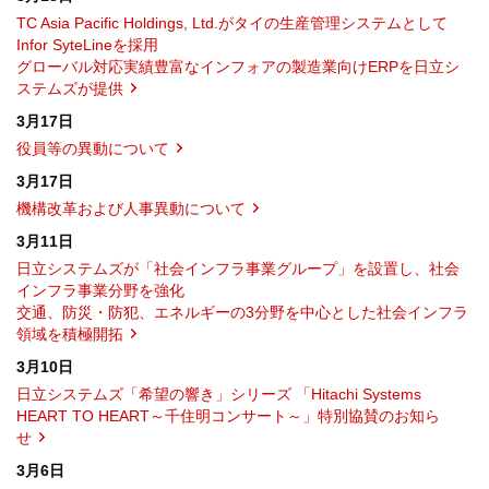
TC Asia Pacific Holdings, Ltd.がタイの生産管理システムとして
Infor SyteLineを採用
グローバル対応実績豊富なインフォアの製造業向けERPを日立シ
ステムズが提供
3月17日
役員等の異動について
3月17日
機構改革および人事異動について
3月11日
日立システムズが「社会インフラ事業グループ」を設置し、社会
インフラ事業分野を強化
交通、防災・防犯、エネルギーの3分野を中心とした社会インフラ
領域を積極開拓
3月10日
日立システムズ「希望の響き」シリーズ 「Hitachi Systems
HEART TO HEART～千住明コンサート～」特別協賛のお知ら
せ
3月6日