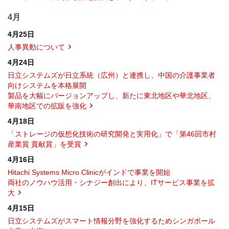
4月
4月25日
人事異動について
4月24日
日立システムズが日立系統（広州）と連携し、中国の介護事業者
向けシステムを本格展開
製品を大幅にバージョンアップし、新たに東北地区や華北地区、
華南地区での拡販を強化
4月18日
「ストレージの仮想化技術の研究開発と実用化」で「第46回市村
産業賞 貢献賞」を受賞
4月16日
Hitachi Systems Micro Clinicがインドで事業を開始
両社のノウハウ活用・シナジー創出により、ITサービス事業を拡
大
4月15日
日立システムズがスマート情報分野を強化するためシンガポール