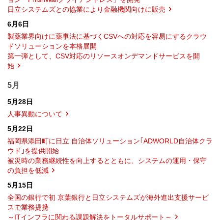
日立システムズとの協業により金融機関向けに販売
6月6日
製薬業界向けに薬事法に基づくCSVへの対応を容易にするクラウ
ドソリューションを本格展開
第一弾として、CSV対応のリソースオンデマンドサービスを開
始
5月
5月28日
人事異動について
5月22日
福岡県添田町に日立 自治体ソリューション｢ADWORLD自治体クラ
ウド｣を提供開始
被災時の業務継続性を向上するとともに、システムの運用・保守
の負担を低減
5月15日
全国の銀行で初 京葉銀行と日立システムズが海外進出支援サービ
スで業務提携
～ITインフラに関わる課題解決をトータルサポート～