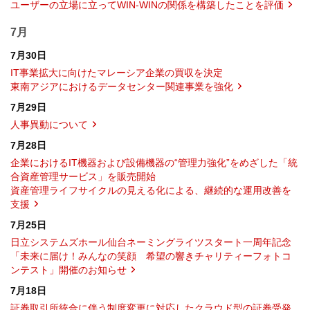
ユーザーの立場に立ってWIN-WINの関係を構築したことを評価
7月
7月30日
IT事業拡大に向けたマレーシア企業の買収を決定
東南アジアにおけるデータセンター関連事業を強化
7月29日
人事異動について
7月28日
企業におけるIT機器および設備機器の“管理力強化”をめざした「統
合資産管理サービス」を販売開始
資産管理ライフサイクルの見える化による、継続的な運用改善を
支援
7月25日
日立システムズホール仙台ネーミングライツスタート一周年記念
「未来に届け！みんなの笑顔 希望の響きチャリティーフォトコ
ンテスト」開催のお知らせ
7月18日
証券取引所統合に伴う制度変更に対応したクラウド型の証券受発