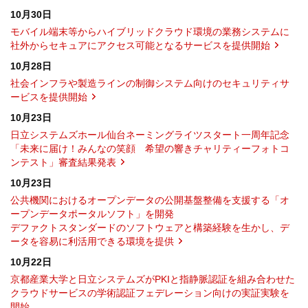
10月30日
モバイル端末等からハイブリッドクラウド環境の業務システムに
社外からセキュアにアクセス可能となるサービスを提供開始
10月28日
社会インフラや製造ラインの制御システム向けのセキュリティサ
ービスを提供開始
10月23日
日立システムズホール仙台ネーミングライツスタート一周年記念
「未来に届け！みんなの笑顔 希望の響きチャリティーフォトコ
ンテスト」審査結果発表
10月23日
公共機関におけるオープンデータの公開基盤整備を支援する「オ
ープンデータポータルソフト」を開発
デファクトスタンダードのソフトウェアと構築経験を生かし、デ
ータを容易に利活用できる環境を提供
10月22日
京都産業大学と日立システムズがPKIと指静脈認証を組み合わせた
クラウドサービスの学術認証フェデレーション向けの実証実験を
開始