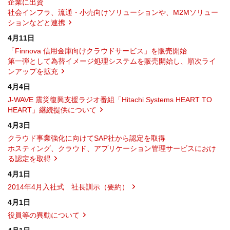
企業に出資
社会インフラ、流通・小売向けソリューションや、M2Mソリュー
ションなどと連携
4月11日
「Finnova 信用金庫向けクラウドサービス」を販売開始
第一弾として為替イメージ処理システムを販売開始し、順次ライ
ンアップを拡充
4月4日
J-WAVE 震災復興支援ラジオ番組「Hitachi Systems HEART TO
HEART」継続提供について
4月3日
クラウド事業強化に向けてSAP社から認定を取得
ホスティング、クラウド、アプリケーション管理サービスにおけ
る認定を取得
4月1日
2014年4月入社式 社長訓示（要約）
4月1日
役員等の異動について