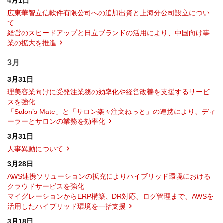
4月1日
広東華智立信軟件有限公司への追加出資と上海分公司設立につい
て
経営のスピードアップと日立ブランドの活用により、中国向け事
業の拡大を推進
3月
3月31日
理美容業向けに受発注業務の効率化や経営改善を支援するサービ
スを強化
「Salon’s Mate」と「サロン楽々注文ねっと」の連携により、ディ
ーラーとサロンの業務を効率化
3月31日
人事異動について
3月28日
AWS連携ソリューションの拡充によりハイブリッド環境における
クラウドサービスを強化
マイグレーションからERP構築、DR対応、ログ管理まで、AWSを
活用したハイブリッド環境を一括支援
3月18日