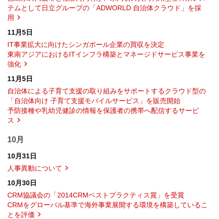
テムとして日立グループの「ADWORLD 自治体クラウド」を採
用
11月5日
IT事業拡大に向けたシンガポール企業の買収を決定
東南アジアにおけるITインフラ構築とマネージドサービス事業を
強化
11月5日
自治体による子育て支援の取り組みをサポートするクラウド型の
「自治体向け 子育て支援モバイルサービス」を販売開始
予防接種や乳幼児健診の情報を保護者の携帯へ配信するサービ
ス
10月
10月31日
人事異動について
10月30日
CRM協議会の「2014CRMベストプラクティス賞」を受賞
CRMをグローバル基準で海外事業展開する環境を構築しているこ
とを評価