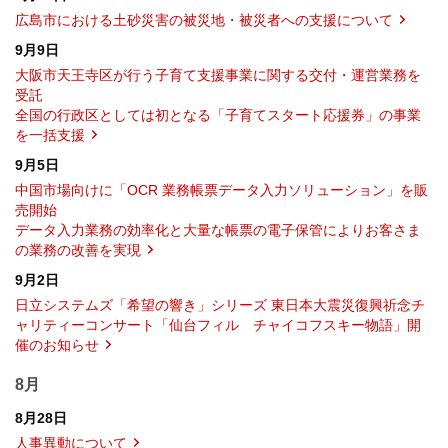
広島市における土砂災害の被災地・被災者への支援について
9月9日
大阪市天王寺区が行う子育て支援事業に関する交付・運営業務を
受託
全国の行政区としては初となる「子育てスタート応援券」の事業
を一括支援
9月5日
中国市場向けに「OCR 業務帳票データ入力ソリューション」を販
売開始
データ入力業務の効率化と大量な帳票の電子保管によりお客さま
の業務の改善を実現
9月2日
日立システムズ「希望の響き」シリーズ 東日本大震災復興祈念チ
ャリティーコンサート「仙台フィル チャイコフスキー物語」開
催のお知らせ
8月
8月28日
人事異動について