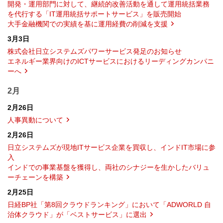
開発・運用部門に対して、継続的改善活動を通して運用統括業務
を代行する「IT運用統括サポートサービス」を販売開始
大手金融機関での実績を基に運用経費の削減を支援
3月3日
株式会社日立システムズパワーサービス発足のお知らせ
エネルギー業界向けのICTサービスにおけるリーディングカンパニ
ーへ
2月
2月26日
人事異動について
2月26日
日立システムズが現地ITサービス企業を買収し、インドIT市場に参
入
インドでの事業基盤を獲得し、両社のシナジーを生かしたバリュ
ーチェーンを構築
2月25日
日経BP社「第8回クラウドランキング」において「ADWORLD 自
治体クラウド」が「ベストサービス」に選出