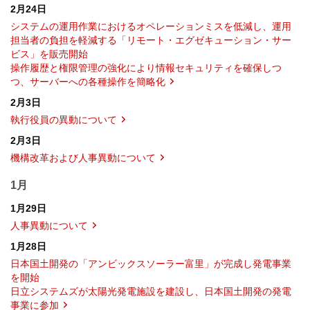
2月24日
システムの運用作業におけるオペレーションミスを低減し、運用
担当者の負担を軽減する「リモート・エグゼキューション・サー
ビス」を販売開始
操作履歴と権限管理の強化により情報セキュリティを確保しつ
つ、サーバーへの各種操作を簡略化
2月3日
執行役員の異動について
2月3日
機構改革および人事異動について
1月
1月29日
人事異動について
1月28日
日本国土開発の「アンビックスソーラー富里」が完成し発電事業
を開始
日立システムズが太陽光発電施設を建設し、日本国土開発の発電
事業に参加