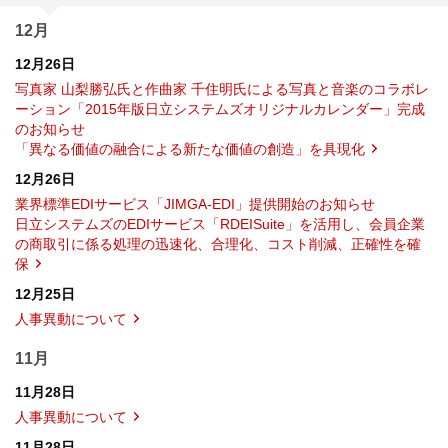
12月
12月26日
写真家 山梨勝弘氏と作曲家 千住明氏による写真と音楽のコラボレ
ーション「2015年版日立システムズオリジナルカレンダー」完成
のお知らせ
「異なる価値の融合による新たな価値の創造」を具現化
12月26日
業界標準EDIサービス「JIMGA-EDI」提供開始のお知らせ
日立システムズのEDIサービス「RDEISuite」を活用し、会員企業
の商取引に係る処理の迅速化、合理化、コスト削減、正確性を確
保
12月25日
人事異動について
11月
11月28日
人事異動について
11月28日