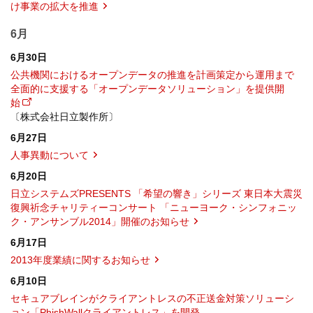
け事業の拡大を推進
6月
6月30日
公共機関におけるオープンデータの推進を計画策定から運用まで
全面的に支援する「オープンデータソリューション」を提供開
始
〔株式会社日立製作所〕
6月27日
人事異動について
6月20日
日立システムズPRESENTS 「希望の響き」シリーズ 東日本大震災
復興祈念チャリティーコンサート 「ニューヨーク・シンフォニッ
ク・アンサンブル2014」開催のお知らせ
6月17日
2013年度業績に関するお知らせ
6月10日
セキュアブレインがクライアントレスの不正送金対策ソリューシ
ョン「PhishWallクライアントレス」を開発