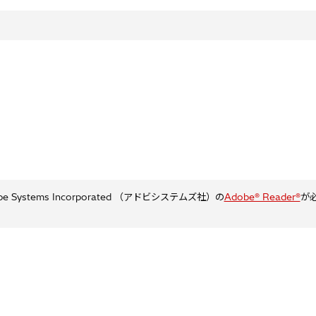
ystems Incorporated （アドビシステムズ社）の
Adobe® Reader®
が