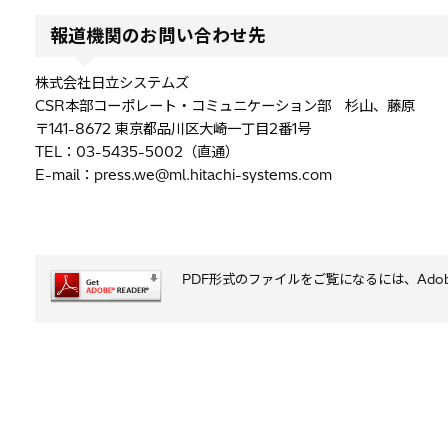
報道機関のお問い合わせ先
株式会社日立システムズ
CSR本部コーポレート・コミュニケーション部 杉山、藤原
〒141-8672 東京都品川区大崎一丁目2番1号
TEL：03-5435-5002（直通）
E-mail：press.we@ml.hitachi-systems.com
PDF形式のファイルをご覧になるには、Adobe S