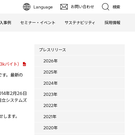
お問い合わせ
Language
検索
入事例
セミナー・イベント
サステナビリティ
採用情報
プレスリリース
2026年
3kバイト）
2025年
です。最新の
2024年
014年2月26日
2023年
日立システムズ
2022年
せします。
2021年
2020年