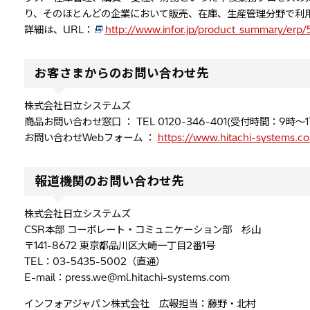
り、そのほとんどの企業において販売、在庫、生産管理分野で利
詳細は、URL：
http://www.infor.jp/product_summa
お客さまからのお問い合わせ先
株式会社日立システムズ
商品お問い合わせ窓口 ： TEL 0120-346-401(受付時間：9時
お問い合わせWebフォーム ：
https://www.hitachi-systems.c
報道機関のお問い合わせ先
株式会社日立システムズ
CSR本部 コーポレート・コミュニケーション部 杉山
〒141-8672 東京都品川区大崎一丁目2番1号
TEL：03-5435-5002（直通）
E-mail：press.we@ml.hitachi-systems.com
インフォアジャパン株式会社 広報担当：藤野・北村