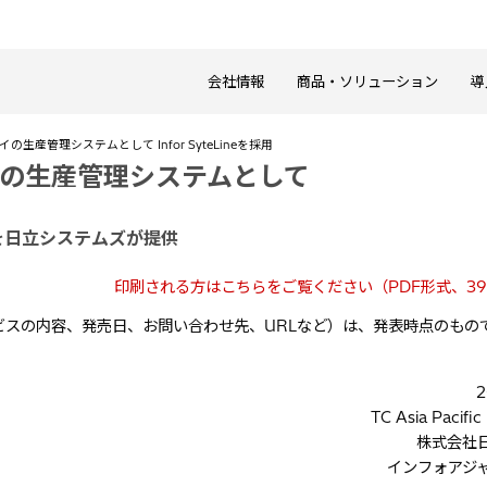
会社情報
商品・ソリューション
導
 Ltd.がタイの生産管理システムとして Infor SyteLineを採用
Ltd.がタイの生産管理システムとして
を日立システムズが提供
印刷される方はこちらをご覧ください（PDF形式、39
スの内容、発売日、お問い合わせ先、URLなど）は、発表時点のもの
。
2
TC Asia Pacific
株式会社
インフォアジ