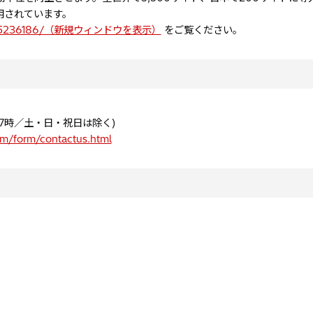
用されています。
ry/erp/5236186/（新規ウィンドウを表示）
をご覧ください。
～17時／土・日・祝日は除く)
om/form/contactus.html