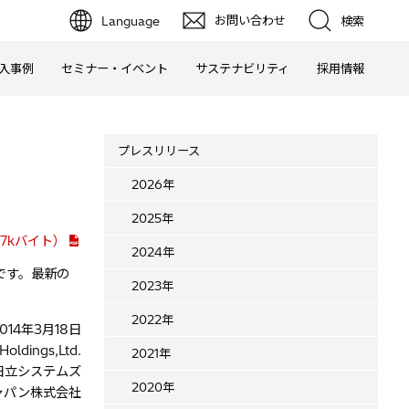
お問い合わせ
Language
検索
入事例
セミナー・イベント
サステナビリティ
採用情報
プレスリリース
2026年
2025年
7kバイト）
2024年
です。最新の
2023年
2022年
014年3月18日
 Holdings,Ltd.
2021年
日立システムズ
2020年
ャパン株式会社