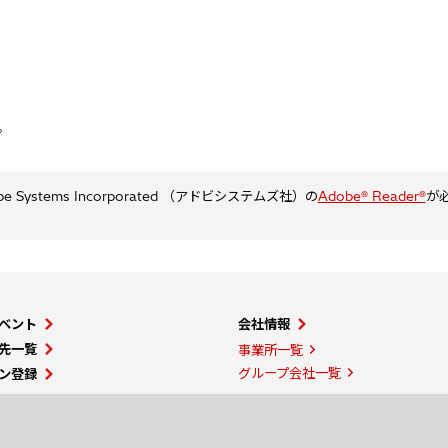
。
ystems Incorporated （アドビシステムズ社）の
Adobe® Reader®
が
ベント
会社情報
先一覧
事業所一覧
グループ会社一覧
ン登録