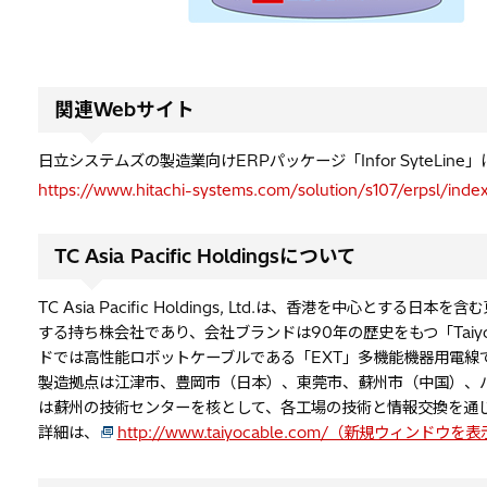
関連Webサイト
日立システムズの製造業向けERPパッケージ「Infor SyteLine
https://www.hitachi-systems.com/solution/s107/erpsl/inde
TC Asia Pacific Holdingsについて
TC Asia Pacific Holdings, Ltd.は、香港を中
する持ち株会社であり、会社ブランドは90年の歴史をもつ「Taiyo
ドでは高性能ロボットケーブルである「EXT」多機能機器用電線
製造拠点は江津市、豊岡市（日本）、東莞市、蘇州市（中国）、
は蘇州の技術センターを核として、各工場の技術と情報交換を通じてLong L
詳細は、
http://www.taiyocable.com/（新規ウィンドウを