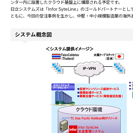
ンター内に設置したクラウド基盤上に構築される予定です。
日立システムズは「Infor SyteLine」のゴールドパート
ともに、今回の受注事例を生かし、中堅・中小規模製造業の海外
システム概念図