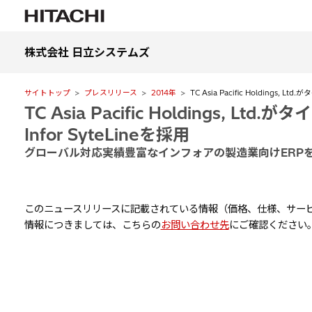
株式会社 日立システムズ
サイトトップ
プレスリリース
2014年
TC Asia Pacific Holdings,
TC Asia Pacific Holdings, 
Infor SyteLineを採用
グローバル対応実績豊富なインフォアの製造業向けERP
このニュースリリースに記載されている情報（価格、仕様、サービ
情報につきましては、こちらの
お問い合わせ先
にご確認ください