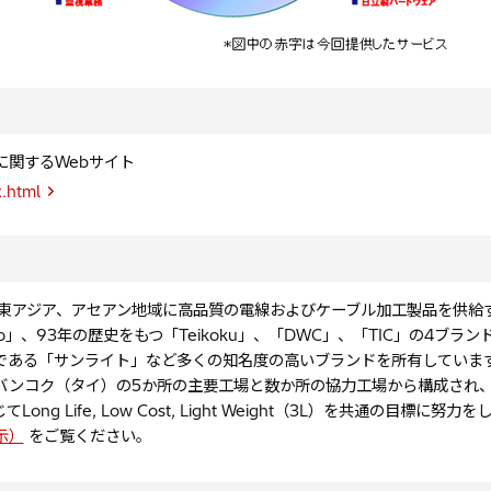
」に関するWebサイト
x.html
心とする日本を含む東アジア、アセアン地域に高品質の電線およびケーブル加工製品を供
」、93年の歴史をもつ「Teikoku」、「DWC」、「TIC」の4ブラ
である「サンライト」など多くの知名度の高いブランドを所有していま
バンコク（タイ）の5か所の主要工場と数か所の協力工場から構成され
ife, Low Cost, Light Weight（3L）を共通の目標に努力
表示）
をご覧ください。