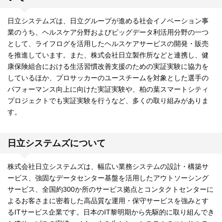
日立システムズは、日立グループが進める社会イノベーション事
業のうち、ヘルスケア分野およびビッグデータ利活用分野の一つ
として、ライフログを活用したヘルスケアサービスの開発・販売
を推進しています。また、株式会社日立製作所などと連携し、健
康保険組合における生活習慣改善支援のための実証実験に協力を
しているほか、プロサッカーのユースチームを対象とした選手の
パフォーマンス向上に向けた実証実験や、柏の葉スマートシティ
プロジェクトでも実証実験を行うなど、多くの取り組みがありま
す。
日立システムズについて
株式会社日立システムズは、幅広い業務システムの設計・構築サ
ービス、強固なデータセンター基盤を活用したアウトソーシング
サービス、全国約300か所のサービス拠点とコンタクトセンターに
よるお客さまに密着した高品質な運用・保守サービスを強みとす
るITサービス企業です。日本のIT黎明期から先駆的に取り組んでき