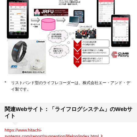
*
リストバンド型のライフレコーダーは、株式会社エー・アンド・デ
イ製です。
関連Webサイト：「ライフログシステム」のWebサ
イト
https://www.hitachi-
systems.com/report/suggestion/lifelog/index.html