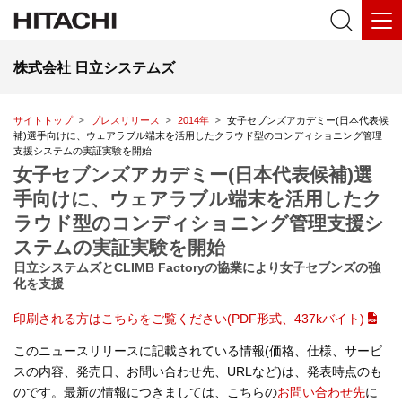
株式会社 日立システムズ
サイトトップ
プレスリリース
2014年
女子セブンズアカデミー(日本代表候
補)選手向けに、ウェアラブル端末を活用したクラウド型のコンディショニング管理
支援システムの実証実験を開始
女子セブンズアカデミー(日本代表候補)選
手向けに、ウェアラブル端末を活用したク
ラウド型のコンディショニング管理支援シ
ステムの実証実験を開始
日立システムズとCLIMB Factoryの協業により女子セブンズの強
化を支援
印刷される方はこちらをご覧ください(PDF形式、437kバイト)
このニュースリリースに記載されている情報(価格、仕様、サービ
スの内容、発売日、お問い合わせ先、URLなど)は、発表時点のも
のです。最新の情報につきましては、こちらの
お問い合わせ先
に