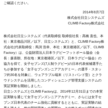
ご確認ください。
2014年8月7日
株式会社日立システムズ
CLIMB Factory株式会社
株式会社日立システムズ（代表取締役 取締役社長：髙橋 直也、本
社：東京都品川区／以下、日立システムズ）と、CLIMB Factory株
式会社(代表取締役：馬渕 浩幸、本社：東京都港区／以下、CLIMB
Factory）は、公益財団法人日本ラグビーフットボール協会（会
長：森喜朗、所在地：東京都港区／以下、日本ラグビー協会）の
協力を得て、女子セブンズ(7人制ラグビー)の日本代表候補選手た
ちが参加する「女子セブンズシニアアカデミー」の選手・スタッ
フ約30名を対象に、ウェアラブル端末（リストバンド型）とクラ
ウドシステムを活用したコンディショニング管理支援システムの
実証実験を開始しました。
日立システムズとCLIMB Factoryは、2014年12月31日までの本実
証実験を通じて女子セブンズシニアアカデミー、さらには女子セ
ブンズ日本代表のチーム強化に貢献するとともに、実証実験の結