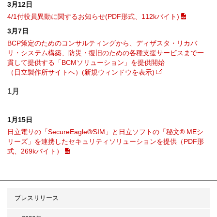
3月12日
4/1付役員異動に関するお知らせ(PDF形式、112kバイト)
3月7日
BCP策定のためのコンサルティングから、ディザスタ・リカバ
リ・システム構築、防災・復旧のための各種支援サービスまで一
貫して提供する「BCMソリューション」を提供開始
（日立製作所サイトへ）(新規ウィンドウを表示)
1月
1月15日
日立電サの「SecureEagle®⁄SIM」と日立ソフトの「秘文® MEシ
リーズ」を連携したセキュリティソリューションを提供（PDF形
式、269kバイト）
プレスリリース