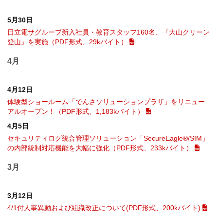
5月30日
日立電サグループ新入社員・教育スタッフ160名、『大山クリーン
登山』を実施（PDF形式、29kバイト）
4月
4月12日
体験型ショールーム「でんさソリューションプラザ」をリニュー
アルオープン！（PDF形式、1,183kバイト）
4月5日
セキュリティログ統合管理ソリューション「SecureEagle®/SIM」
の内部統制対応機能を大幅に強化（PDF形式、233kバイト）
3月
3月12日
4/1付人事異動および組織改正について(PDF形式、200kバイト)