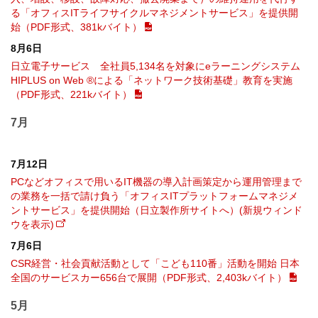
る「オフィスITライフサイクルマネジメントサービス」を提供開
始（PDF形式、381kバイト）
8月6日
日立電子サービス 全社員5,134名を対象にeラーニングシステム
HIPLUS on Web ®による「ネットワーク技術基礎」教育を実施
（PDF形式、221kバイト）
7月
7月12日
PCなどオフィスで用いるIT機器の導入計画策定から運用管理まで
の業務を一括で請け負う「オフィスITプラットフォームマネジメ
ントサービス」を提供開始（日立製作所サイトへ）(新規ウィンド
ウを表示)
7月6日
CSR経営・社会貢献活動として「こども110番」活動を開始 日本
全国のサービスカー656台で展開（PDF形式、2,403kバイト）
5月