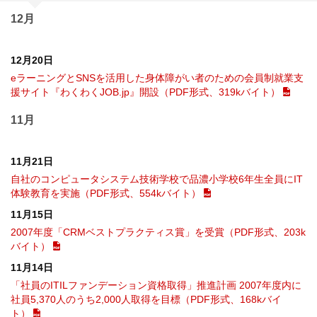
12月
12月20日
eラーニングとSNSを活用した身体障がい者のための会員制就業支
援サイト『わくわくJOB.jp』開設（PDF形式、319kバイト）
11月
11月21日
自社のコンピュータシステム技術学校で品濃小学校6年生全員にIT
体験教育を実施（PDF形式、554kバイト）
11月15日
2007年度「CRMベストプラクティス賞」を受賞（PDF形式、203k
バイト）
11月14日
「社員のITILファンデーション資格取得」推進計画 2007年度内に
社員5,370人のうち2,000人取得を目標（PDF形式、168kバイ
ト）