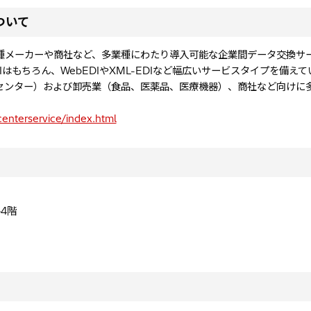
ついて
種メーカーや商社など、多業種にわたり導入可能な企業間データ交換サ
DIはもちろん、WebEDIやXML-EDIなど幅広いサービスタイプを備え
センター）および卸売業（食品、医薬品、医療機器）、商社など向けに
centerservice/index.html
ル4階