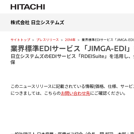
株式会社 日立システムズ
サイトトップ
プレスリリース
2014年
業界標準EDIサービス「JIMGA-E
業界標準EDIサービス「JIMGA-ED
日立システムズのEDIサービス「RDEISuite」を活
保
このニュースリリースに記載されている情報(価格、仕様、サービ
につきましては、こちらの
お問い合わせ先
にご確認ください。