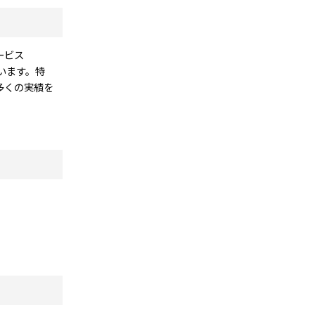
ービス
ています。特
多くの実績を