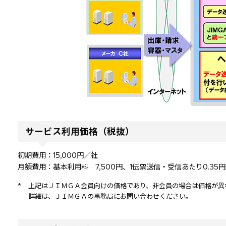
サービス利用価格（税抜）
初期費用：15,000円／社
月額費用：基本利用料 7,500円、1伝票送信・受信あたり0.35円
*
上記はＪＩＭＧＡ会員向けの価格であり、非会員の場合は価格が異
詳細は、ＪＩＭＧＡの事務局にお問い合わせください。