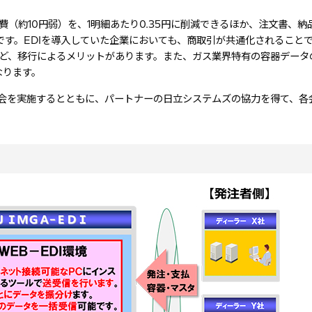
費（約10円弱）を、1明細あたり0.35円に削減できるほか、注文書、納
す。EDIを導入していた企業においても、商取引が共通化されること
など、移行によるメリットがあります。また、ガス業界特有の容器データ
なります。
説明会を実施するとともに、パートナーの日立システムズの協力を得て、各