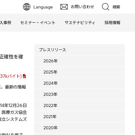
お問い合わせ
Language
検索
入事例
セミナー・イベント
サステナビリティ
採用情報
プレスリリース
、正確性を確
2026年
2025年
7kバイト)
2024年
す。最新の情報
2023年
014年12月26日
2022年
・医療ガス協会
2021年
日立システムズ
2020年