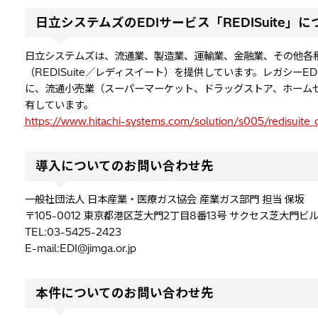
日立システムズのEDIサービス「REDISuite」に
日立システムズは、流通業、製造業、運輸業、金融業、その他各
（REDISuite／レディスイート）を提供しています。レガシーE
に、流通小売業（スーパーマーケット、ドラッグストア、ホーム
有しています。
https://www.hitachi-systems.com/solution/s005/redisuite_
導入についてのお問い合わせ先
一般社団法人 日本産業・医療ガス協会 産業ガス部門 担当 保坂
〒105-0012 東京都港区芝大門2丁目8番13号 サクセス芝大門ビ
TEL:03-5425-2423
E-mail:EDI@jimga.or.jp
本件についてのお問い合わせ先