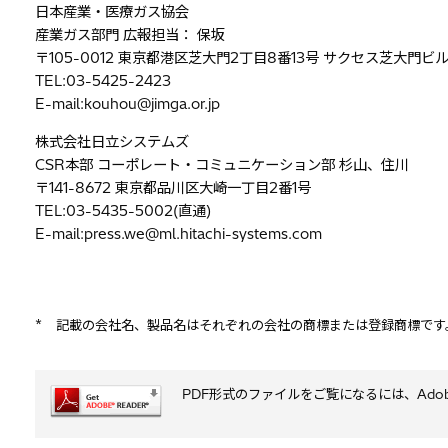
日本産業・医療ガス協会
産業ガス部門 広報担当： 保坂
〒105-0012 東京都港区芝大門2丁目8番13号 サクセス芝大門ビ
TEL:03-5425-2423
E-mail:kouhou@jimga.or.jp
株式会社日立システムズ
CSR本部 コーポレート・コミュニケーション部 杉山、住川
〒141-8672 東京都品川区大崎一丁目2番1号
TEL:03-5435-5002(直通)
E-mail:press.we@ml.hitachi-systems.com
*
記載の会社名、製品名はそれぞれの会社の商標または登録商標です
PDF形式のファイルをご覧になるには、Adobe Sy