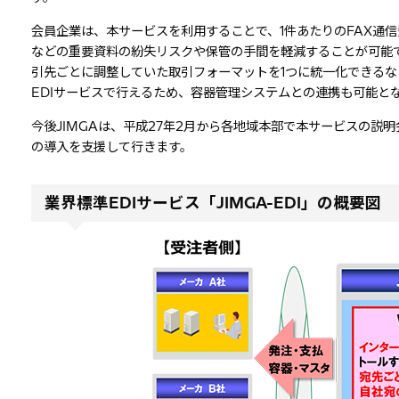
会員企業は、本サービスを利用することで、1件あたりのFAX通信
などの重要資料の紛失リスクや保管の手間を軽減することが可能で
引先ごとに調整していた取引フォーマットを1つに統一化できる
EDIサービスで行えるため、容器管理システムとの連携も可能と
今後JIMGAは、平成27年2月から各地域本部で本サービスの
の導入を支援して行きます。
業界標準EDIサービス「JIMGA-EDI」の概要図