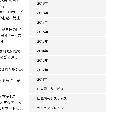
の取引を電子
2019年
す。
本EDIサービ
2018年
の削減、発注
2017年
が自社のEDI
2016年
EDIサービス
です。
2015年
2014年
された組織で
などを通じ
2013年
化された取引規
2012年
2011年
とをめざしま
日立電子サービス
を検証した
日立情報システムズ
導入するケース
セキュアブレイン
にサポートしま