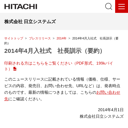
株式会社 日立システムズ
サイトトップ
プレスリリース
2014年
2014年4月入社式 社長訓示（要
約）
2014年4月入社式 社長訓示（要約）
印刷される方はこちらをご覧ください（PDF形式、199kバイ
ト）
このニュースリリースに記載されている情報（価格、仕様、サー
ビスの内容、発売日、お問い合わせ先、URLなど）は、発表時点
のものです。最新の情報につきましては、こちらの
お問い合わせ
先
にご確認ください。
2014年4月1日
株式会社日立システムズ