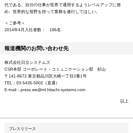
代である。自分の仕事が世界で通用するようレベルアップに努
め、世界的な視野を持って業務を遂行してほしい。
＜ご参考＞
2014年4月入社者数： 186名
報道機関のお問い合わせ先
株式会社日立システムズ
CSR本部 コーポレート・コミュニケーション部 杉山
〒141-8672 東京都品川区大崎一丁目2番1号
TEL：03-5435-5002（直通）
E-mail：press.we@ml.hitachi-systems.com
以上
プレスリリース