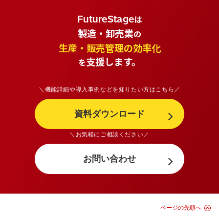
FutureStage
は
製造・卸売業
の
生産・販売管理の効率化
支援します。
を
＼機能詳細や導入事例などを知りたい方はこちら／
資料ダウンロード
＼お気軽にご相談ください／
お問い合わせ
ページの先頭へ