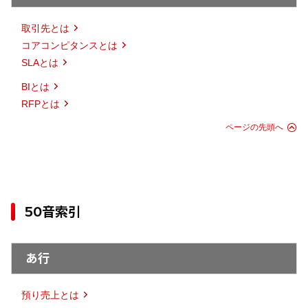
取引先とは
コアコンピタンスとは
SLAとは
BIとは
RFPとは
ページの先頭へ
50音索引
あ行
預り売上とは