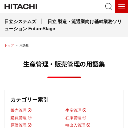
日立システムズ
日立 製造・流通業向け基幹業務ソリ
ューション FutureStage
トップ
用語集
生産管理・販売管理の用語集
カテゴリー索引
販売管理
生産管理
購買管理
在庫管理
原価管理
輸出入管理