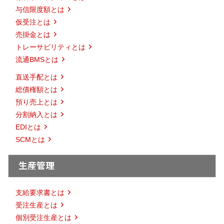
与信限度額とは
仮受注とは
売掛金とは
トレーサビリティとは
流通BMSとは
直送手配とは
総債権額とは
預り売上とは
分割納入とは
EDIとは
SCMとは
生産管理
支給要求書とは
受注生産とは
個別受注生産とは