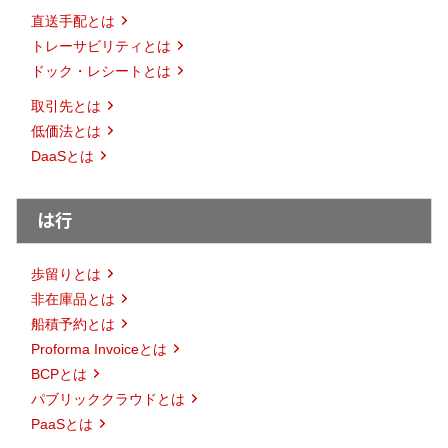
直送手配とは
トレーサビリティとは
ドック・レシートとは
取引先とは
低価法とは
DaaSとは
は行
歩留りとは
非在庫品とは
船積予約とは
Proforma Invoiceとは
BCPとは
パブリッククラウドとは
PaaSとは