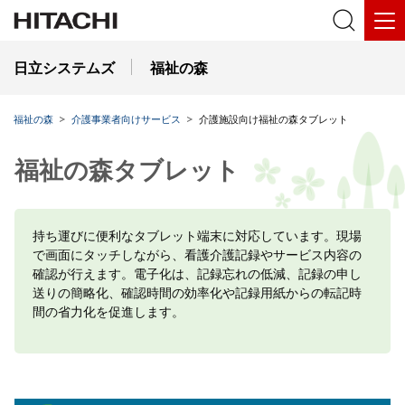
日立システムズ
福祉の森
福祉の森
介護事業者向けサービス
介護施設向け福祉の森タブレット
福祉の森タブレット
持ち運びに便利なタブレット端末に対応しています。現場
で画面にタッチしながら、看護介護記録やサービス内容の
確認が行えます。電子化は、記録忘れの低減、記録の申し
送りの簡略化、確認時間の効率化や記録用紙からの転記時
間の省力化を促進します。