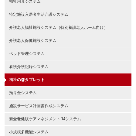
福祉用具システム
特定施設入居者生活介護システム
介護老人福祉施設システム（特別養護老人ホーム向け）
介護老人保健施設システム
ベッド管理システム
看護介護記録システム
福祉の森タブレット
預り金システム
施設サービス計画書作成システム
新全老健版ケアマネジメントR4システム
小規模多機能システム