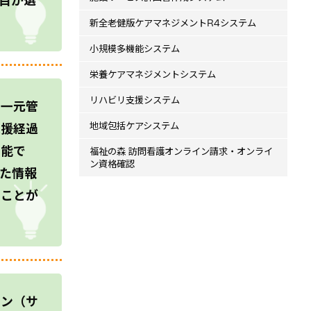
目が選
新全老健版ケアマネジメントR4システム
小規模多機能システム
栄養ケアマネジメントシステム
リハビリ支援システム
に一元管
地域包括ケアシステム
支援経過
可能で
福祉の森 訪問看護オンライン請求・オンライ
ン資格確認
た情報
ることが
ラン（サ