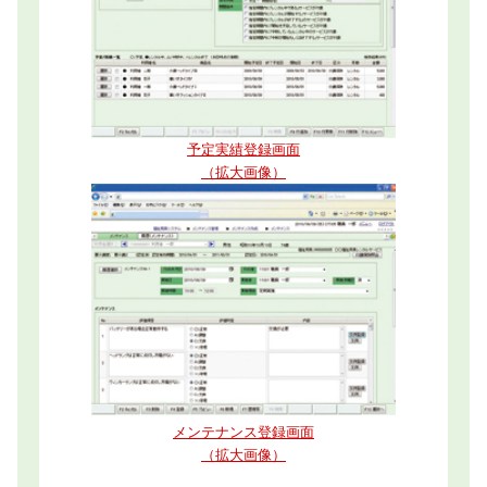
予定実績登録画面
（拡大画像）
メンテナンス登録画面
（拡大画像）