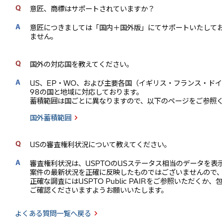
意匠、商標はサポートされていますか？
意匠につきましては「国内＋国外版」にてサポートいたして
ません。
国外の対応国を教えてください。
US、EP・WO、および主要各国（イギリス・フランス・ド
98の国と地域に対応しております。
蓄積範囲は国ごとに異なりますので、以下のページをご参照
国外蓄積範囲
USの審査権利状況について教えてください。
審査権利状況は、USPTOのUSステータス相当のデータを表
案件の最新状況を正確に反映したものではございませんので
正確な調査にはUSPTO Public PAIRをご参照いただくか
ご確認くださいますようお願いいたします。
よくある質問一覧へ戻る