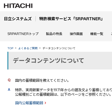
日立システムズ
特許検索サービス「SRPARTNER」
SRPARTNERトップ
製品の特長
操作画面
機能一覧
TOP
よくあるご質問
データコンテンツについて
データコンテンツについて
国内の蓄積範囲を教えてください。
特許、実用新案データを1971年からの遡及文より蓄積してお
公報種別ごとの蓄積範囲は、以下のページをご参照ください
国内公報蓄積範囲