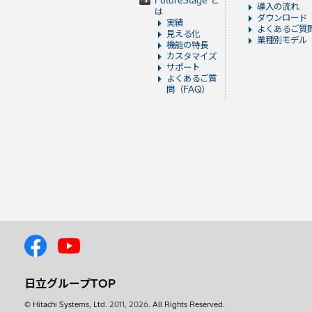
FutureStage と
導入の流れ
は
ダウンロード
実績
よくあるご質
見える化
業種別モデル
機能の特長
カスタマイズ
サポート
よくあるご質
問（FAQ）
日立グループTOP
© Hitachi Systems, Ltd.
2011, 2026
. All Rights Reserved.