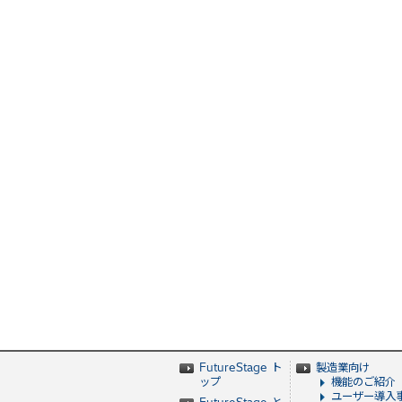
FutureStage ト
製造業向け
ップ
機能のご紹介
ユーザー導入