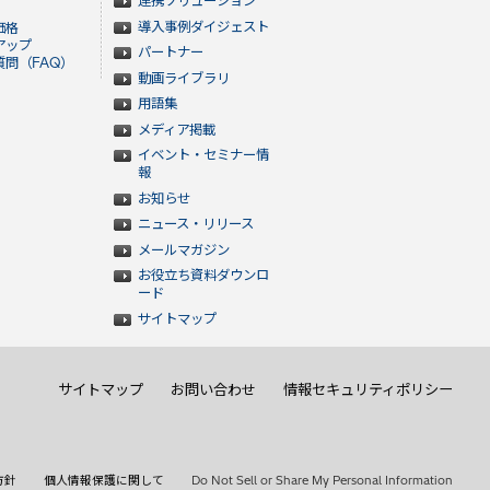
連携ソリューション
導入事例ダイジェスト
価格
アップ
パートナー
問（FAQ）
動画ライブラリ
用語集
メディア掲載
イベント・セミナー情
報
お知らせ
ニュース・リリース
メールマガジン
お役立ち資料ダウンロ
ード
サイトマップ
サイトマップ
お問い合わせ
情報セキュリティポリシー
方針
個人情報保護に関して
Do Not Sell or Share My Personal Information