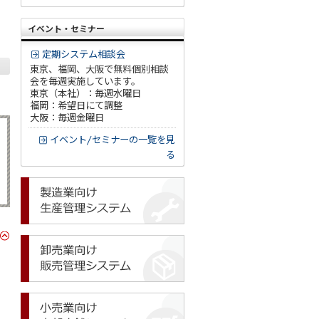
イベント・セミナー
定期システム相談会
東京、福岡、大阪で無料個別相談
会を毎週実施しています。
東京（本社）：毎週水曜日
福岡：希望日にて調整
大阪：毎週金曜日
イベント/セミナーの一覧を見
る