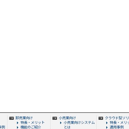
卸売業向け
小売業向け
クラウド型ソリ
特長・メリット
小売業向けシステム
特長・メリ
事例
機能のご紹介
とは
適用事例