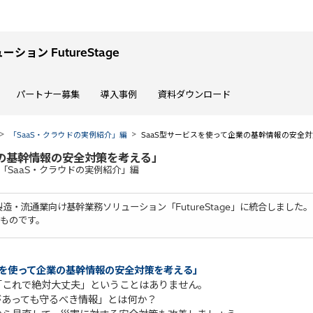
ョン FutureStage
パートナー募集
導入事例
資料ダウンロード
「SaaS・クラウドの実例紹介」編
SaaS型サービスを使って企業の基幹情報の安全
業の基幹情報の安全対策を考える」
「SaaS・クラウドの実例紹介」編
 製造・流通業向け基幹業務ソリューション「FutureStage」に統合しました。
ものです。
スを使って企業の基幹情報の安全対策を考える」
「これで絶対大丈夫」ということはありません。
があっても守るべき情報」とは何か？