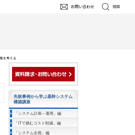
お問い合わせ
検索
対策を考える
失敗事例から学ぶ基幹システム
構築講座
「システム計画～運用」編
「ITで挑むコスト削減」編
「システム企画」編