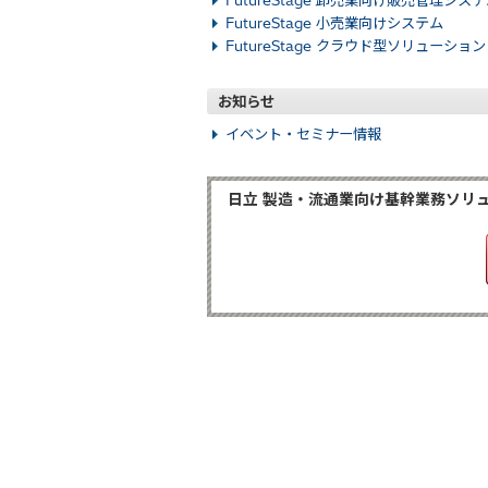
FutureStage 卸売業向け販売管理シス
FutureStage 小売業向けシステム
FutureStage クラウド型ソリューション
お知らせ
イベント・セミナー情報
日立 製造・流通業向け基幹業務ソリュー