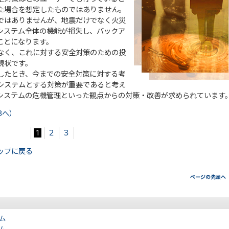
た場合を想定したものではありません。
ではありませんが、地震だけでなく火災
システム全体の機能が損失し、バックア
ことになります。
なく、これに対する安全対策のための投
現状です。
したとき、今までの安全対策に対する考
システムとする対策が重要であると考え
システムの危機管理といった観点からの対策・改善が求められています
3へ）
1
2
3
ップに戻る
ページの先頭へ
テム