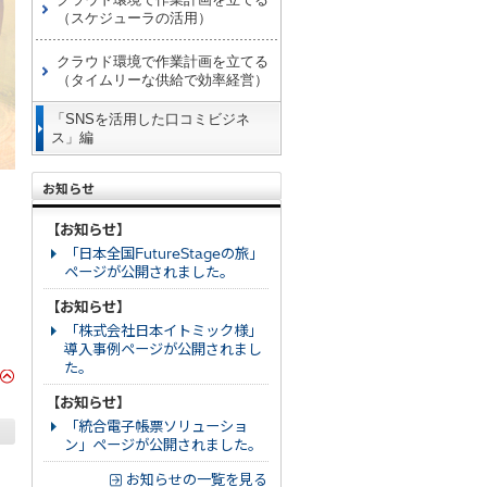
（スケジューラの活用）
クラウド環境で作業計画を立てる
（タイムリーな供給で効率経営）
「SNSを活用した口コミビジネ
ス」編
お知らせ
。
【お知らせ】
「日本全国FutureStageの旅」
ページが公開されました。
【お知らせ】
「株式会社日本イトミック様」
導入事例ページが公開されまし
た。
【お知らせ】
「統合電子帳票ソリューショ
ン」ページが公開されました。
お知らせの一覧を見る