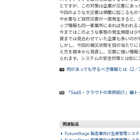
とですが、この対策は企業が災害にあっ
今回のような大災害は頻繁に起こるもの
や水害など自然災害が一度発生すると、
ップ情報も同一事業所にあれば失われる
今まではこのような事態の発生頻度は少
資までは見合わせていた企業も多いのが
しかし、今回の被災状態を目の当たりに
え方を根本から見直し、災害に強い情報
られます。システムの安全対策とは別に
何があっても守るべき情報とは（2／
「SaaS・クラウドの実例紹介」編ト
関連製品
FutureStage 製造業向け生産管理シス