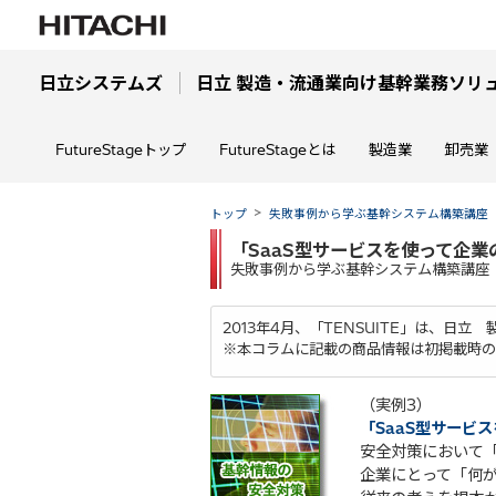
日立システムズ
日立 製造・流通業向け基幹業務ソリューシ
FutureStageトップ
FutureStageとは
製造業
卸売業
トップ
失敗事例から学ぶ基幹システム構築講座
「SaaS型サービスを使って企
失敗事例から学ぶ基幹システム構築講座 
2013年4月、「TENSUITE」は、日立
※本コラムに記載の商品情報は初掲載時の
（実例3）
「SaaS型サービ
安全対策において
企業にとって「何