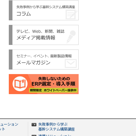
ューション
失敗事例から学ぶ
ット
基幹システム構築講座