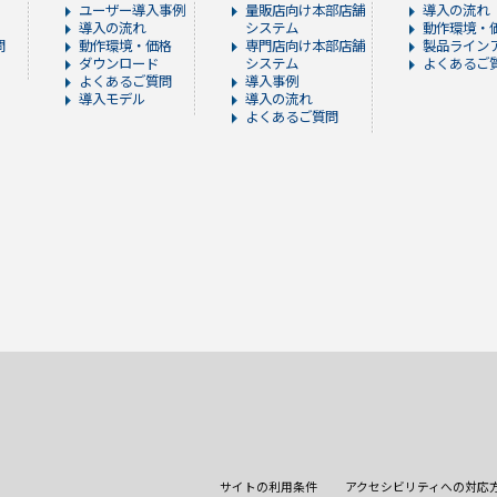
ユーザー導入事例
量販店向け本部店舗
導入の流れ
導入の流れ
システム
動作環境・
問
動作環境・価格
専門店向け本部店舗
製品ライン
ダウンロード
システム
よくあるご質
よくあるご質問
導入事例
導入モデル
導入の流れ
よくあるご質問
サイトの利用条件
アクセシビリティへの対応