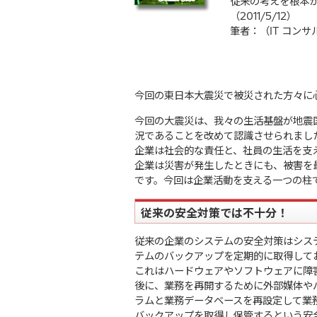
従来の考えを根本
（2011/5/12）
筆者：（IT コン
今回の東日本大震災で被災された方々に
今回の大震災は、我々の生活基盤が地震
況であることを改めて認識させられまし
企業は社会的な責任と、社員の生活を支
企業は災害が発生したときにも、被害を
です。今回は企業活動を支える一つの柱
従来の安全対策では不十分！
従来の企業のシステムの安全対策はシス
テムのバックアップを定期的に取得して
これはハードウェアやソフトウェアに障
後に、業務を再開するために外部媒体や
ラムと業務データベースを再設定して業
バックアップを取得し保管するという安