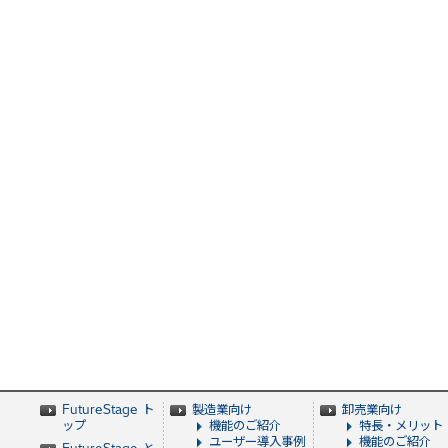
FutureStage ト
製造業向け
卸売業向け
ップ
機能のご紹介
特長・メリット
ユーザー導入事例
機能のご紹介