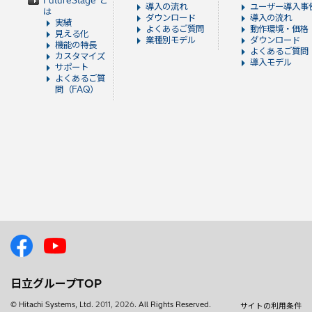
FutureStage と
導入の流れ
ユーザー導入事
は
ダウンロード
導入の流れ
実績
よくあるご質問
動作環境・価格
見える化
業種別モデル
ダウンロード
機能の特長
よくあるご質問
カスタマイズ
導入モデル
サポート
よくあるご質
問（FAQ）
日立グループTOP
© Hitachi Systems, Ltd.
2011, 2026
. All Rights Reserved.
サイトの利用条件