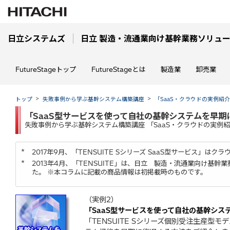
日立システムズ
日立 製造・流通業向け基幹業務ソリューション
FutureStageトップ
FutureStageとは
製造業
卸売業
トップ
失敗事例から学ぶ基幹システム構築講座
「SaaS・クラウドの実例紹
「SaaS型サービスを使って自社の基幹システムを早期
失敗事例から学ぶ基幹システム構築講座 「SaaS・クラウドの実例
*
2017年9月、「TENSUITE Sシリーズ SaaS型サービス」
*
2013年4月、「TENSUITE」は、日立 製造・流通業向け基幹業務
た。 ※本コラムに記載の商品情報は初掲載時のものです。
（実例2）
「SaaS型サービスを使って自社の基幹シス
「TENSUITE Sシリーズ個別受注生産型