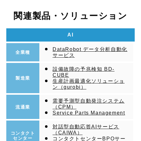
関連製品・ソリューション
AI
DataRobot データ分析自動化
全業種
サービス
設備故障の予兆検知 BD-
CUBE
製造業
生産計画最適化ソリューショ
ン（gurobi）
需要予測型自動発注システム
（CPM）
流通業
Service Parts Management
対話型自動応答AIサービス
（CAIWA）
コンタクト
センター
コンタクトセンターBPOサー