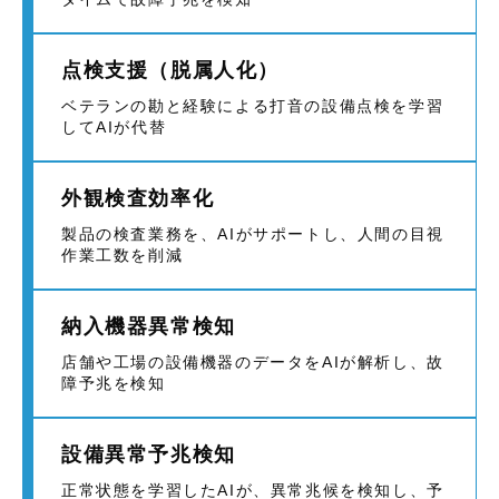
点検支援（脱属人化）
ベテランの勘と経験による打音の設備点検を学習
してAIが代替
外観検査効率化
製品の検査業務を、AIがサポートし、人間の目視
作業工数を削減
納入機器異常検知
店舗や工場の設備機器のデータをAIが解析し、故
障予兆を検知
設備異常予兆検知
正常状態を学習したAIが、異常兆候を検知し、予