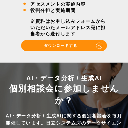
アセスメントの実施内容
役割分担と実施期間
※資料はお申し込みフォームから
いただいたメールアドレス宛に担
当者から送付します
ダウンロードする
AI・データ分析 / 生成AI
個別相談会に参加しません
か？
AI・データ分析 / 生成AIに関する個別相談会を毎月
開催しています。日立システムズのデータサイエン