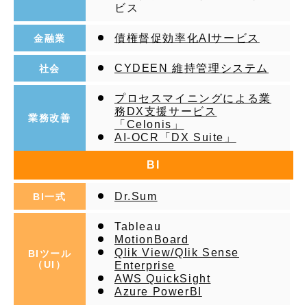
ビス
債権督促効率化AIサービス
金融業
CYDEEN 維持管理システム
社会
プロセスマイニングによる業
務DX支援サービス
業務改善
「Celonis」
AI-OCR「DX Suite」
BI
Dr.Sum
BI一式
Tableau
MotionBoard
Qlik View/Qlik Sense
BIツール
（UI）
Enterprise
AWS QuickSight
Azure PowerBI