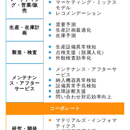
マーケティング・ミックス
グ・営業/販
モデル
売
レコメンデーション
需要予測
生産・在庫計
生産計画最適化
画
在庫予測
生産設備異常検知
製造・検査
点検支援（脱属人化）
外観検査効率化
メンテナンス・アフターサ
ービス
メンテナン
納入機器異常検知
ス・アフター
設備異常予兆検知
サービス
故障診断支援
問い合わせ対応効率向上
コーポレート
マテリアルズ・インフォマ
ティクス
研究・開発