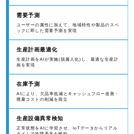
需要予測
ユーザーの属性に加えて、地域特性や製品のスペ
ックに即した需要予測を実現
生産計画最適化
生産計画をAIが実施(脱属人化)し、最適な生産計
画を実現
在庫予測
AIにより、欠品率低減とキャッシュフロー改善・
廃棄コストの削減を両立
生産設備異常検知
正常状態をAIに学習させ、IoTデータからリアル
タイムで故障予兆を検知