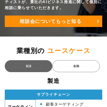
ティストが、貴社のAIビジネス推進に関して個別に
相談に乗らせていただきます。
相談会についてもっと知る
業種別の
ユースケース
製造
金融
製造
サプライチェーン
顧客ターゲティング
マーケティン