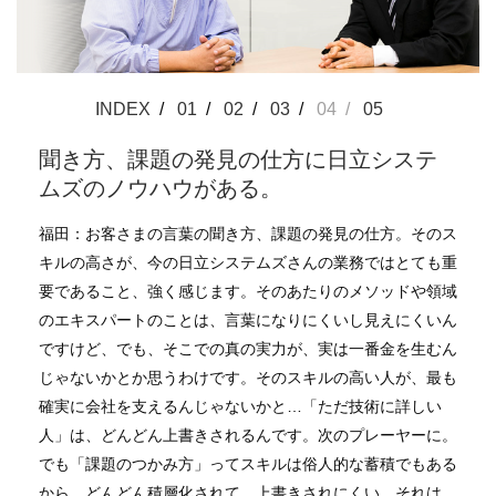
INDEX
01
02
03
04
05
聞き方、課題の発見の仕方に日立システ
ムズのノウハウがある。
福田：お客さまの言葉の聞き方、課題の発見の仕方。そのス
キルの高さが、今の日立システムズさんの業務ではとても重
要であること、強く感じます。そのあたりのメソッドや領域
のエキスパートのことは、言葉になりにくいし見えにくいん
ですけど、でも、そこでの真の実力が、実は一番金を生むん
じゃないかとか思うわけです。そのスキルの高い人が、最も
確実に会社を支えるんじゃないかと…「ただ技術に詳しい
人」は、どんどん上書きされるんです。次のプレーヤーに。
でも「課題のつかみ方」ってスキルは俗人的な蓄積でもある
から、どんどん積層化されて、上書きされにくい。それは、