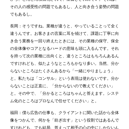
その人の感受性の問題でもあるし、人と向き合う姿勢の問題
でもあるし。
長岡：そうですね。業種が違うと、やっていることって全く
違うんです。お客さまの言葉に耳を傾けて、課題に丁寧に向
き合う業務を一回り終えたときには、その業種の保守、保全
の全体像やコアとなるハードの意味も頭に入るんです。それ
を持って次の業種に出向くと、違うところはもちろんあるん
ですけれども、似たようなところもかなり多い。当然、分か
らないところはたくさんあるから「一緒にやりましょう」
と。私たちは「コンサル」という表現は使わないです。分か
らないことは正直に、「分からないので教えてください」
と。その中で、「分かるところはちゃんと答えます。システ
ム化のところはプロなんで任せてください」と。
福田：僕ら広告の仕事も、クライアントに聞いた話から全体
像をつかんで、何かを「紡ぎ出す」という役割ではあるんで
すけれども、でも結局、答えって相手の心の中にしかないん