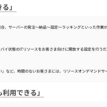
きる」
サーバーの発注～納品～設定～ラッキングといった作業が必要とな
バイ状態のITリソースをお客さま向けに開放する設定を行うだ
い」など、時間のないお客さまには、リソースオンデマンドサ
も利用できる」