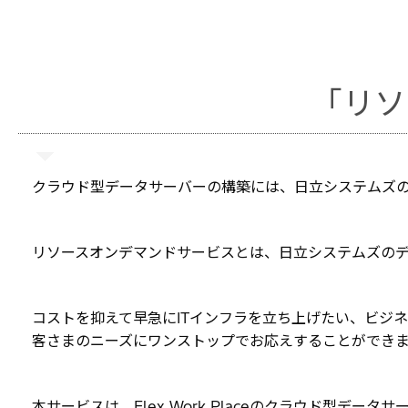
「リソ
クラウド型データサーバーの構築には、日立システムズ
リソースオンデマンドサービスとは、日立システムズのデ
コストを抑えて早急にITインフラを立ち上げたい、ビジ
客さまのニーズにワンストップでお応えすることができま
本サービスは、Flex Work Placeのクラウド型