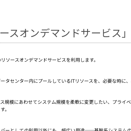
ースオンデマンドサービス
のリソースオンデマンドサービスを利用します。
ータセンター内にプールしているITリソースを、必要な時に
ネス規模にあわせてシステム規模を柔軟に変更したい、プライ
す。
データサーバーとしての利用以外にも、幅広い用途──基幹系シス