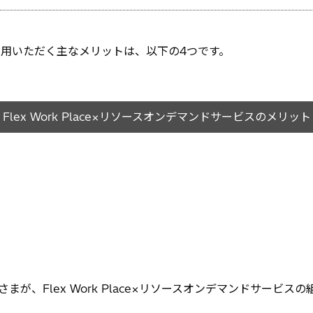
でご利用いただく主なメリットは、以下の4つです。
Flex Work Place×リソースオンデマンドサービスのメリット
、Flex Work Place×リソースオンデマンドサービス