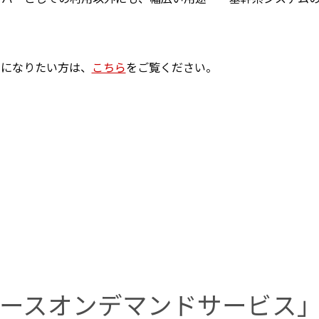
。
りになりたい方は、
こちら
をご覧ください。
eを「リソースオンデマンドサー