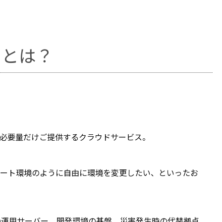
」とは？
、必要量だけご提供するクラウドサービス。
ベート環境のように自由に環境を変更したい、といったお
テムの運用サーバー、開発環境の基盤、災害発生時の代替拠点