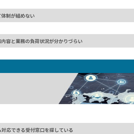
て体制が組めない
務内容と業務の負荷状況が分かりづらい
も対応できる受付窓口を探している