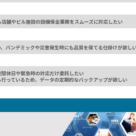
も店舗やビル施設の設備保全業務をスムーズに対応したい
つ、パンデミックや災害発生時にも品質を保てる仕掛けが欲し
夜間休日や緊急時の対応だけ委託したい
も行っているため、データの定期的なバックアップが欲しい