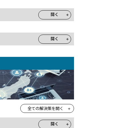
開く
開く
全ての解決策を開く
開く