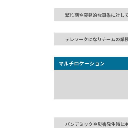
繁忙期や突発的な事象に対し
テレワークになりチームの業
マルチロケーション
パンデミックや災害発生時に