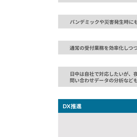
パンデミックや災害発生時に
通常の受付業務を効率化しつ
日中は自社で対応したいが、
問い合わせデータの分析など
DX推進