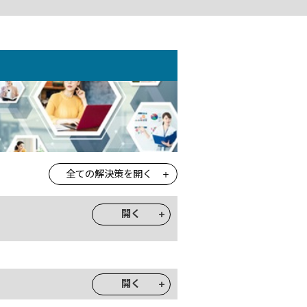
全ての解決策を開く
開く
開く