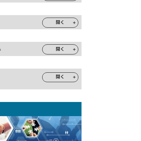
開く
開く
い
開く