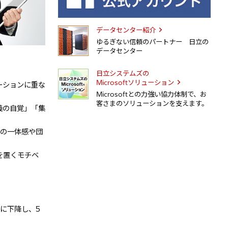
データセンター紹介
ゆるぎない信頼のパートナー 日立の
データセンター
日立システムズの
Microsoftソリューション
ーションに重な
Microsoftとの力強い協力体制で、お
客さまのソリューションを支えます。
義の自覚」「集
との一体感や団
を置くモチベ
に下降し、5