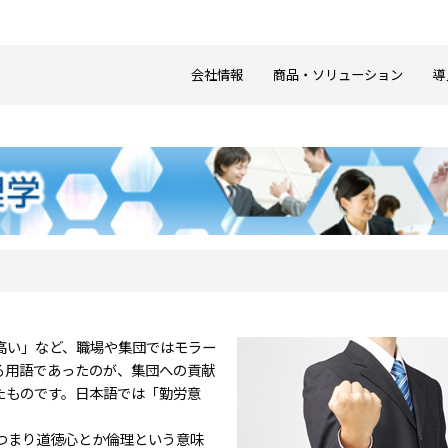
会社情報
商品・ソリューション
導
高い」など、職場や集団ではモラー
る用語であったのが、集団への貢献
たものです。日本語では「勤労意
、つまり道徳心とか倫理という意味