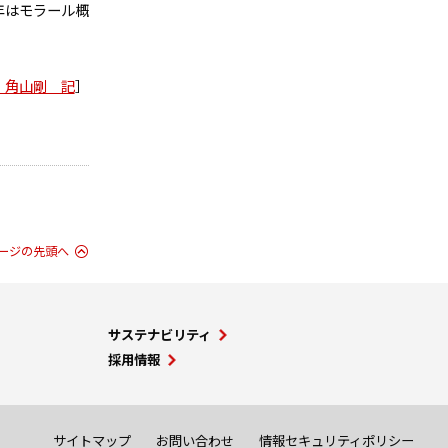
年はモラール概
 角山剛 記
］
ージの先頭へ
サステナビリティ
採用情報
サイトマップ
お問い合わせ
情報セキュリティポリシー