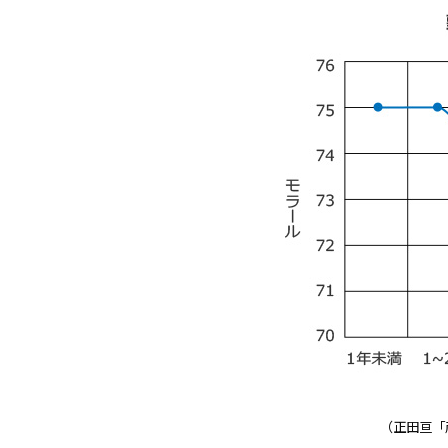
（正田亘「