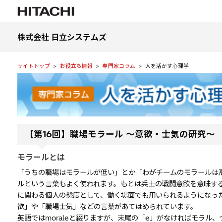
株式会社 日立システムズ
サイトトップ
お役立ち情報
専門家コラム
人を活かす心理学
【第16回】職場モラール ～意欲・士気の研究～
モラールとは
「うちの職場はモラールが低い」とか「わがチームのモラールは
ルという言葉もよく使われます。もとは兵士の戦闘意欲を意味す
に関わる個人の態度として、働く場面でも用いられるようになっ
欲」や「職場士気」などの言葉があてはめられています。
英語ではmoraleと綴りますが、末尾の「e」がなければモラル