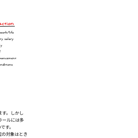
ます。しかし
ラールには多
のです。
究の対象はとき