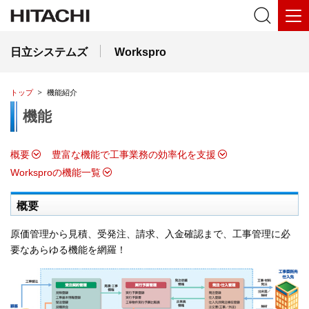
日立システムズ
Workspro
トップ
機能紹介
機能
概要
豊富な機能で工事業務の効率化を支援
Worksproの機能一覧
概要
原価管理から見積、受発注、請求、入金確認まで、工事管理に必
要なあらゆる機能を網羅！