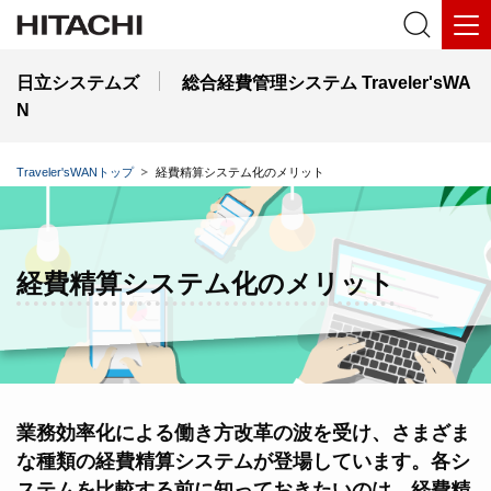
日立システムズ
総合経費管理システム Traveler'sWA
N
Traveler'sWANトップ
経費精算システム化のメリット
経費精算システム化のメリット
業務効率化による働き方改革の波を受け、さまざま
な種類の経費精算システムが登場しています。各シ
ステムを比較する前に知っておきたいのは、経費精