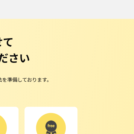
せて
ださい
方法を準備しております。