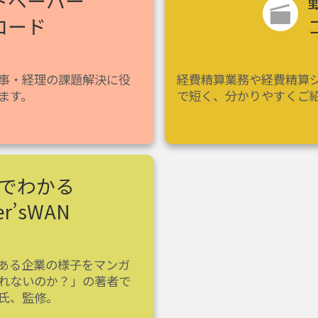
トペーパー
ロード
事・経理の課題解決に役
経費精算業務や経費精算
ます。
で短く、分かりやすくご
でわかる
ler’sWAN
ある企業の様子をマンガ
れないのか？」の著者で
氏、監修。