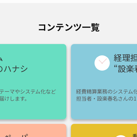
コンテンツ一覧
ム
経理
のハナシ
“設楽
テーマやシステム化など
経費精算業務のシステム
届けします。
担当者・設楽春名さんの