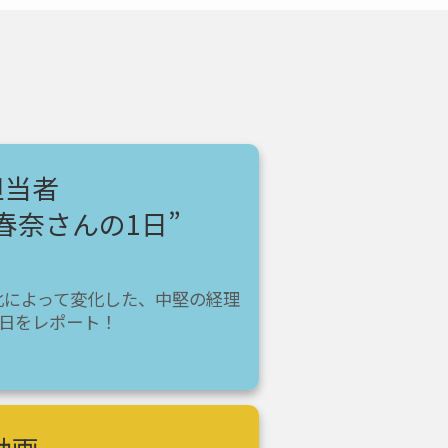
担当者
春奈さんの1日”
化によって変化した、中堅の経理
1日をレポート！