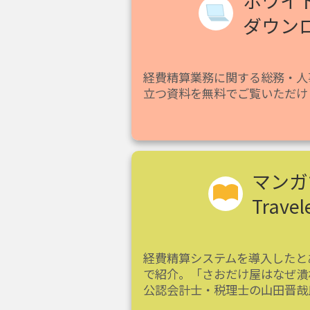
ホワイ
ダウン
経費精算業務に関する総務・人
立つ資料を無料でご覧いただけ
マンガ
Trave
経費精算システムを導入したと
で紹介。「さおだけ屋はなぜ潰
公認会計士・税理士の山田晋哉