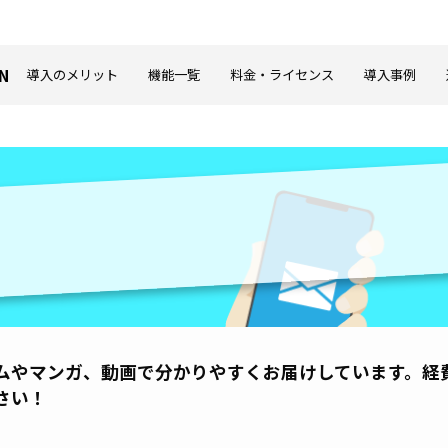
N
導入のメリット
機能一覧
料金・ライセンス
導入事例
ムやマンガ、動画で分かりやすくお届けしています。経
さい！