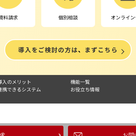
資料請求
オンライン
個別相談
導入をご検討の方は
、
まずこちら
導入のメリット
機能一覧
連携できるシステム
お役立ち情報
求
お問