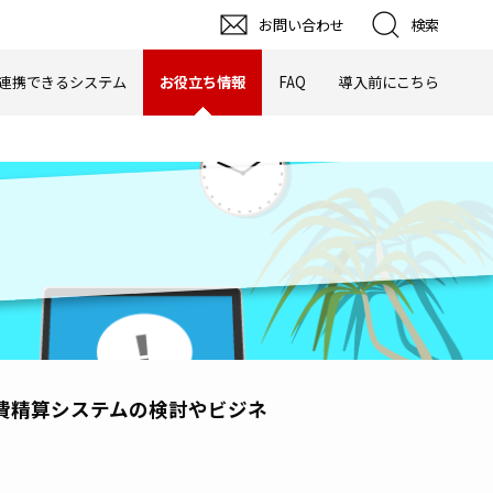
お問い合わせ
検索
連携できるシステム
お役立ち情報
FAQ
導入前にこちら
費精算システムの検討やビジネ