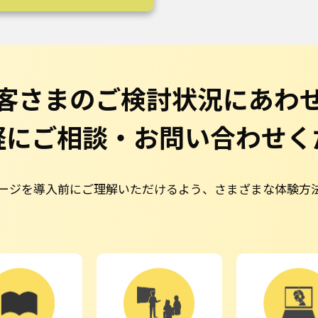
客さまのご検討状況に
あわ
軽にご相談・
お問い合わせく
操作イメージを導入前にご理解いただけるよう、さまざまな体験