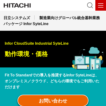
日立システムズ
製造業向けグローバル統合基幹業務
パッケージ Infor SyteLine
Infor CloudSuite Industrial SyteLine
動作環境・価格
Fit To Standardでの導入を推奨するInfor SyteLineは、
オンプレミス／クラウド、どちらの環境でもご利用いた
だけます
お問い合わせ