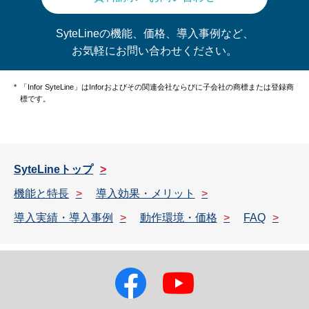
SyteLineの機能、価格、導入事例など、
お気軽にお問い合わせください。
「Infor SyteLine」はInforおよびその関連会社ならびに子会社の商標または登録商
標です。
SyteLineトップ
機能と特長
導入効果・メリット
導入実績・導入事例
動作環境・価格
FAQ