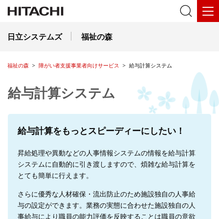
日立システムズ
福祉の森
福祉の森
障がい者支援事業者向けサービス
給与計算システム
給与計算システム
給与計算をもっとスピーディーにしたい！
昇給処理や異動などの人事情報システムの情報を給与計算
システムに自動的に引き渡しますので、煩雑な給与計算を
とても簡単に行えます。
さらに優秀な人材確保・流出防止のため施設独自の人事給
与の設定ができます。業務の実態に合わせた施設独自の人
事給与により職員の能力評価を反映することは職員の意欲