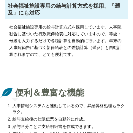
社会福祉施設専用の給与計算方式を採用、「遡
及」にも対応
社会福祉施設専用の給与計算方式を採用しています。人事院
勧告に基づいた行政職俸給表に対応していますので、等級・
号級を入力するだけで各種計算を自動的に行います。年末の
人事院勧告に基づく新俸給表との差額計算（遡及）も自動計
算されますので、とても便利です。
便利＆豊富な機能
人事情報システムと連動しているので、昇給昇格処理もラク
ラク。
給与支給後の仕訳伝票を自動的に作成。
給与区分ごとに支給明細書を作成できます。