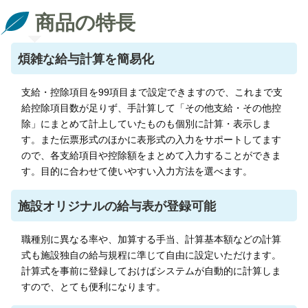
商品の特長
煩雑な給与計算を簡易化
支給・控除項目を99項目まで設定できますので、これまで支
給控除項目数が足りず、手計算して「その他支給・その他控
除」にまとめて計上していたものも個別に計算・表示しま
す。また伝票形式のほかに表形式の入力をサポートしてます
ので、各支給項目や控除額をまとめて入力することができま
す。目的に合わせて使いやすい入力方法を選べます。
施設オリジナルの給与表が登録可能
職種別に異なる率や、加算する手当、計算基本額などの計算
式も施設独自の給与規程に準じて自由に設定いただけます。
計算式を事前に登録しておけばシステムが自動的に計算しま
すので、とても便利になります。