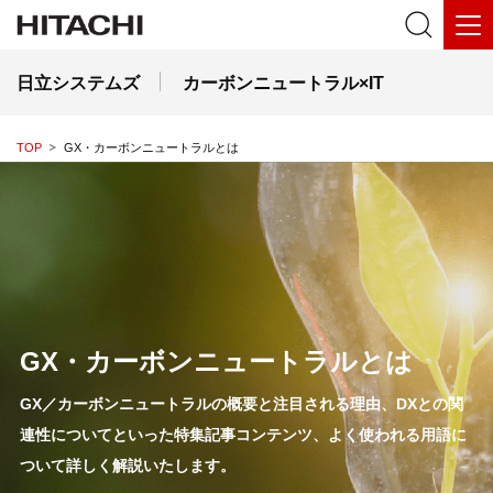
日立システムズ
カーボンニュートラル×IT
TOP
GX・カーボンニュートラルとは
GX・カーボンニュートラルとは
GX／カーボンニュートラルの概要と注目される理由、DXとの関
連性についてといった
特集記事コンテンツ、よく使われる用語に
ついて詳しく解説いたします。