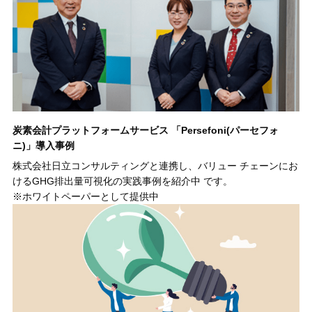
炭素会計プラットフォームサービス 「Persefoni(パーセフォ
ニ)」導入事例
株式会社日立コンサルティングと連携し、バリュー チェーンにお
けるGHG排出量可視化の実践事例を紹介中 です。
※ホワイトペーパーとして提供中