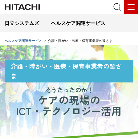
日立システムズ
ヘルスケア関連サービス
ヘルスケア関連サービス
介護・障がい・医療・保育事業者の皆さま
介護・障がい・医療・保育事業者の皆さ
ま
そうだったのか！
ケアの現場の
ICT
・テクノロジー
活用