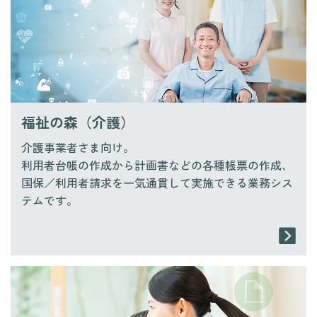
福祉の森（介護）
介護事業者さま向け。
利用者台帳の作成から計画書などの各種帳票の作成、
国保／利用者請求を一気通貫して実施できる業務シス
テムです。