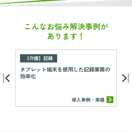
こんなお悩み解決事例が
あります！
【介護】記録
タブレット端末を使用した記録業務の
先
効率化
障
導入事例・実績