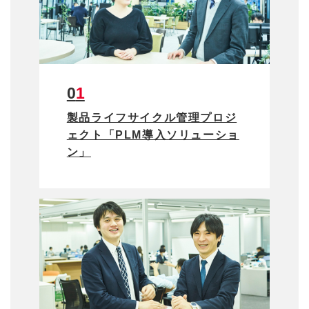
01
製品ライフサイクル管理プロジ
ェクト「PLM導入ソリューショ
ン」