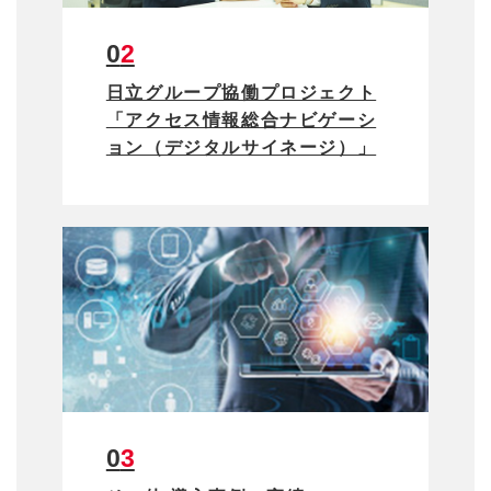
02
日立グループ協働プロジェクト
「アクセス情報総合ナビゲーシ
ョン（デジタルサイネージ）」
03