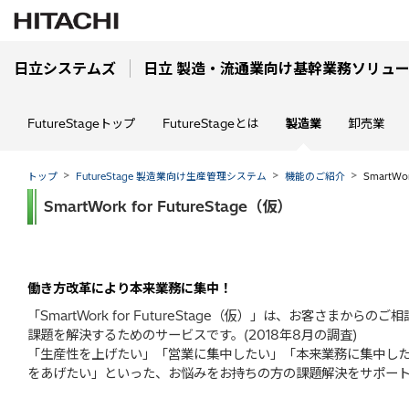
日立システムズ
日立 製造・流通業向け基幹業務ソリューション
FutureStageトップ
FutureStageとは
製造業
卸売業
トップ
FutureStage 製造業向け生産管理システム
機能のご紹介
SmartWor
SmartWork for FutureStage（仮）
働き方改革により本来業務に集中！
「SmartWork for FutureStage（仮）」は、お客さまからのご
課題を解決するためのサービスです。(2018年8月の調査)
「生産性を上げたい」「営業に集中したい」「本来業務に集中し
をあげたい」といった、お悩みをお持ちの方の課題解決をサポー