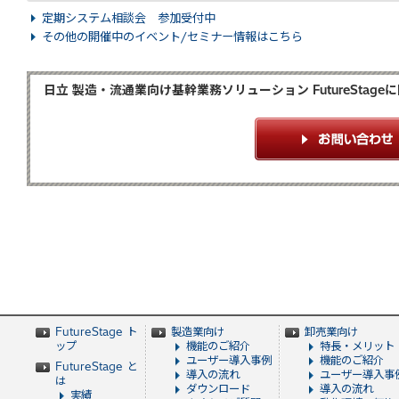
定期システム相談会 参加受付中
その他の開催中のイベント/セミナー情報はこちら
日立 製造・流通業向け基幹業務ソリューション FutureSta
FutureStage ト
製造業向け
卸売業向け
ップ
機能のご紹介
特長・メリット
ユーザー導入事例
機能のご紹介
FutureStage と
導入の流れ
ユーザー導入事
は
ダウンロード
導入の流れ
実績