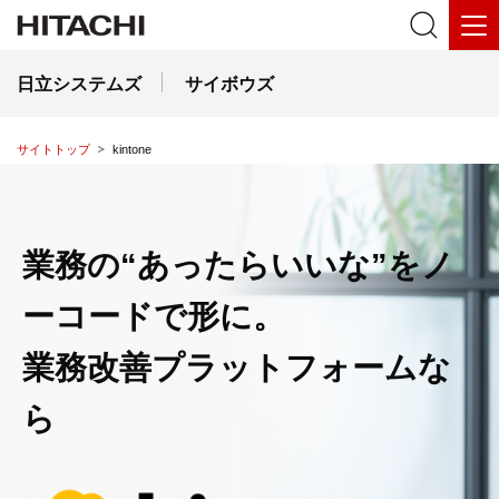
日立システムズ
サイボウズ
サイトトップ
kintone
業務の“あったらいいな”を
ノ
ーコードで形に。
業務改善プラットフォームな
ら