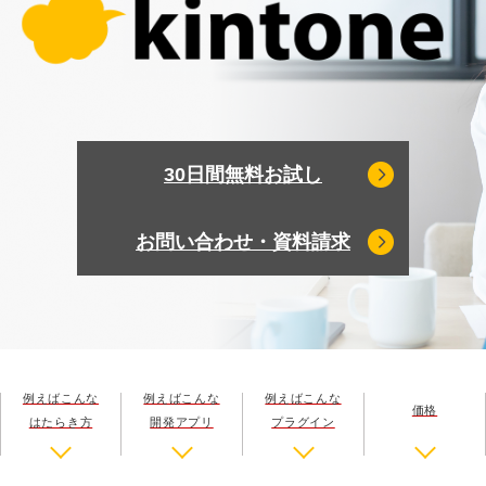
30日間無料お試し
お問い合わせ・資料請求
例えばこんな
例えばこんな
例えばこんな
価格
はたらき方
開発アプリ
プラグイン