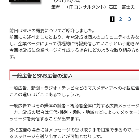
（2011/10/24）
筆者：（IT コンサルタント）石田 富士夫
1
2
3
前回はSNSの概要についてご紹介しました。
前回にも述べましたとおり、今やSNSは個人のコミュニティのみ
し、企業ページによって積極的に情報発信していこうという動きが
今回はSNSに企業ページを作成する場合にどのような取り組み方
す。
一般広告とSNS広告の違い
一般広告、新聞・ラジオ・テレビなどのマスメディアへの掲載広告
ことの違いはどこにあるでしょうか。
一般広告ではその媒体の読者・視聴者全体に対する広告メッセー
一方、SNSの場合は年代･性別・趣味・地域などによってメッセ
ッセージを発信することが出来ます。
SNS広告の場合にはメッセージの受け取り手を限定できるので、
るメッセージを送り出すことが可能となります。