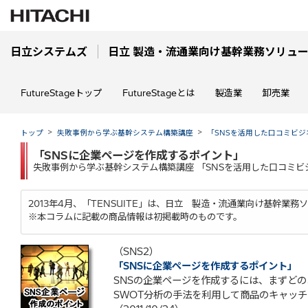
日立システムズ
日立 製造・流通業向け基幹業務ソリューション
FutureStageトップ
FutureStageとは
製造業
卸売業
トップ
失敗事例から学ぶ基幹システム構築講座
「SNSを活用した口コミビジ
「SNSに企業ページを作成するポイント」
失敗事例から学ぶ基幹システム構築講座 「SNSを活用した口コミビ
2013年4月、「TENSUITE」は、日立 製造・流通業向け基幹業務ソ
※本コラムに記載の商品情報は初掲載時のものです。
（SNS2）
「SNSに企業ページを作成するポイント」
SNSの企業ページを作成するには、まずど
SWOT分析の手法を利用して商品のキャッ