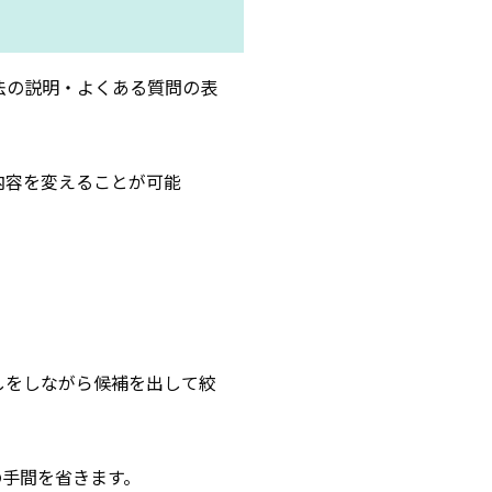
法の説明・よくある質問の表
内容を変えることが可能
しをしながら候補を出して絞
の手間を省きます。