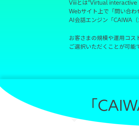
Viiiとは"Virtual interactiv
Webサイト上で「問い合
AI会話エンジン「CAIW
お客さまの規模や運用コス
ご選択いただくことが可能
「CAIW