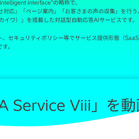
e intelligent interface"の略称で、
わせ対応」「ページ案内」「お客さまの声の収集」を行う
A（カイワ）」を搭載した対話型自動応答AIサービスです。
ト、セキュリティポリシー等でサービス提供形態（Saa
です。
A Service Viii」