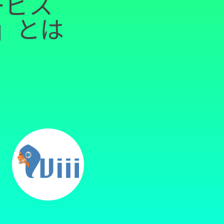
ービス
ii」とは