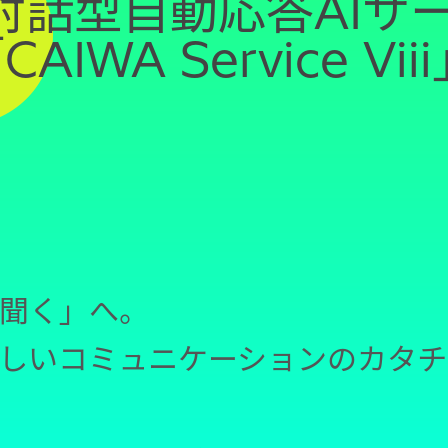
対話型自動応答AIサ
CAIWA Service Vi
聞く」へ。
新しいコミュニケーションのカタチ