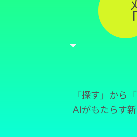
「
「探す」から「
AIがもたらす