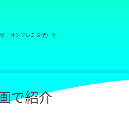
、
S型／オンプレミス型）を
を動画で紹介