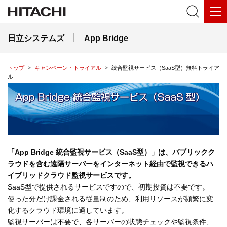
日立システムズ
App Bridge
トップ
キャンペーン・トライアル
統合監視サービス（SaaS型）無料トライア
ル
「App Bridge 統合監視サービス（SaaS型）」は、パブリックク
ラウドを含む遠隔サーバーをインターネット経由で監視できるハ
イブリッドクラウド監視サービスです。
SaaS型で提供されるサービスですので、初期投資は不要です。
使った分だけ課金される従量制のため、利用リソースが頻繁に変
化するクラウド環境に適しています。
監視サーバーは不要で、各サーバーの状態チェックや監視条件、